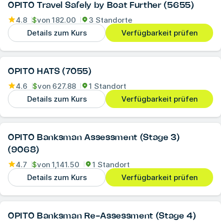
OPITO Travel Safely by Boat Further (5655)
4.8
$
von
182.00
3 Standorte
Details zum Kurs
Verfügbarkeit prüfen
OPITO HATS (7055)
4.6
$
von
627.88
1 Standort
Details zum Kurs
Verfügbarkeit prüfen
OPITO Banksman Assessment (Stage 3)
(9068)
4.7
$
von
1,141.50
1 Standort
Details zum Kurs
Verfügbarkeit prüfen
OPITO Banksman Re-Assessment (Stage 4)