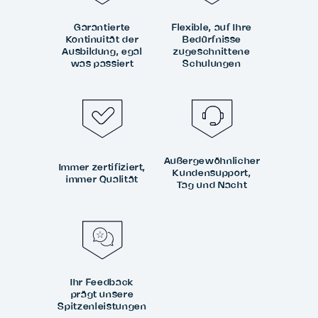
Garantierte
Flexible, auf Ihre
Kontinuität der
Bedürfnisse
Ausbildung, egal
zugeschnittene
was passiert
Schulungen
Außergewöhnlicher
Immer zertifiziert,
Kundensupport,
immer Qualität
Tag und Nacht
Ihr Feedback
prägt unsere
Spitzenleistungen