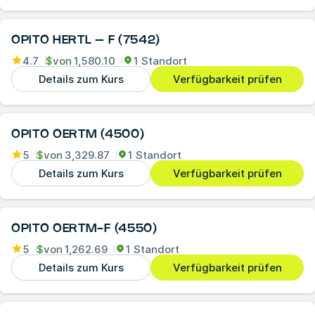
OPITO HERTL – F (7542)
4.7
$
von
1,580.10
1 Standort
Details zum Kurs
Verfügbarkeit prüfen
OPITO OERTM (4500)
5
$
von
3,329.87
1 Standort
Details zum Kurs
Verfügbarkeit prüfen
OPITO OERTM-F (4550)
5
$
von
1,262.69
1 Standort
Details zum Kurs
Verfügbarkeit prüfen