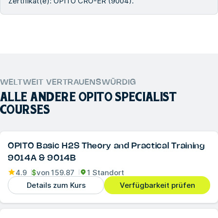
Zertifikat(e): OPITO CRO-ER (9004).
WELTWEIT VERTRAUENSWÜRDIG
ALLE ANDERE
OPITO SPECIALIST
COURSES
OPITO Basic H2S Theory and Practical Training
9014A & 9014B
4.9
$
von
159.87
1 Standort
Details zum Kurs
Verfügbarkeit prüfen