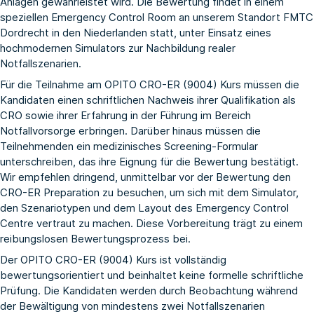
Anlagen gewährleistet wird. Die Bewertung findet in einem
speziellen Emergency Control Room an unserem Standort FMTC
Dordrecht in den Niederlanden statt, unter Einsatz eines
hochmodernen Simulators zur Nachbildung realer
Notfallszenarien.
Für die Teilnahme am OPITO CRO-ER (9004) Kurs müssen die
Kandidaten einen schriftlichen Nachweis ihrer Qualifikation als
CRO sowie ihrer Erfahrung in der Führung im Bereich
Notfallvorsorge erbringen. Darüber hinaus müssen die
Teilnehmenden ein medizinisches Screening-Formular
unterschreiben, das ihre Eignung für die Bewertung bestätigt.
Wir empfehlen dringend, unmittelbar vor der Bewertung den
CRO-ER Preparation
zu besuchen, um sich mit dem Simulator,
den Szenariotypen und dem Layout des Emergency Control
Centre vertraut zu machen. Diese Vorbereitung trägt zu einem
reibungslosen Bewertungsprozess bei.
Der OPITO CRO-ER (9004) Kurs ist vollständig
bewertungsorientiert und beinhaltet keine formelle schriftliche
Prüfung. Die Kandidaten werden durch Beobachtung während
der Bewältigung von mindestens zwei Notfallszenarien