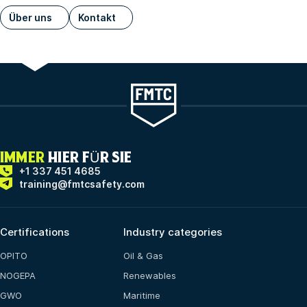
Über uns
Kontakt
IMMER
HIER FÜR SIE
+1 337 451 4685
training@fmtcsafety.com
Certifications
Industry categories
OPITO
Oil & Gas
NOGEPA
Renewables
GWO
Maritime