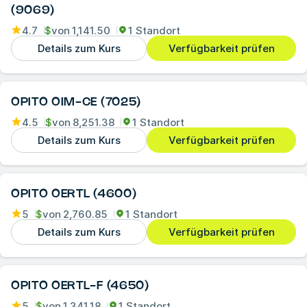
(9069)
4.7
$
von
1,141.50
1 Standort
Details zum Kurs
Verfügbarkeit prüfen
OPITO OIM-CE (7025)
4.5
$
von
8,251.38
1 Standort
Details zum Kurs
Verfügbarkeit prüfen
OPITO OERTL (4600)
5
$
von
2,760.85
1 Standort
Details zum Kurs
Verfügbarkeit prüfen
OPITO OERTL-F (4650)
5
$
von
1,341.18
1 Standort