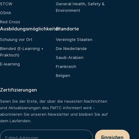
STCW
General Health, Safety &
Environment
OSHA
Red Cross
Ausbildungsmöglichkeiten
Standorte
Schulung vor Ort
Vereinigte Staaten
Blended (E-Learning +
Die Niederlande
Praktisch)
Saudi-Arabien
E-learning
Frankreich
Belgien
Zertifizierungen
Seien Sie der Erste, der über die neuesten Nachrichten
und Aktualisierungen des FMTC informiert wird -
abonnieren Sie unseren Newsletter und bleiben Sie auf
dem Laufenden.