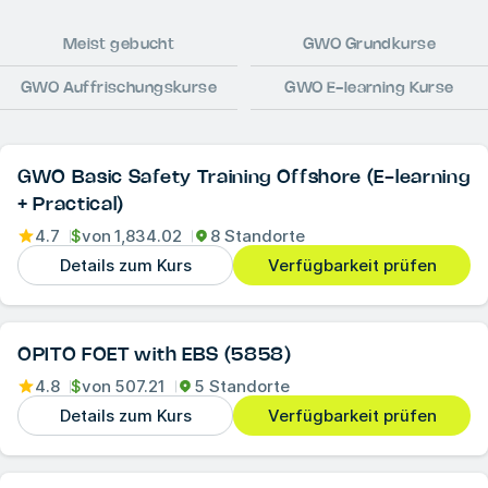
Meist gebucht
GWO Grundkurse
GWO Auffrischungskurse
GWO E-learning Kurse
GWO Basic Safety Training Offshore (E-learning
+ Practical)
4.7
$
von
1,834.02
8 Standorte
Details zum Kurs
Verfügbarkeit prüfen
OPITO FOET with EBS (5858)
4.8
$
von
507.21
5 Standorte
Details zum Kurs
Verfügbarkeit prüfen