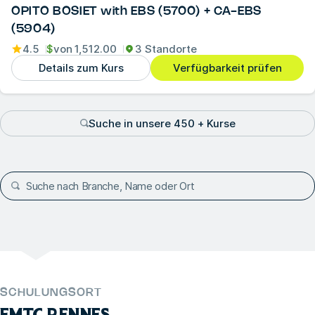
OPITO BOSIET with EBS (5700) + CA-EBS
(5904)
4.5
$
von
1,512.00
3 Standorte
Details zum Kurs
Verfügbarkeit prüfen
Suche in unsere 450 + Kurse
SCHULUNGSORT
FMTC RENNES