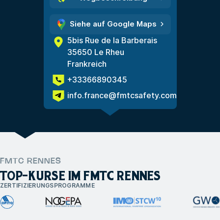
Siehe auf Google Maps
5bis Rue de la Barberais
35650 Le Rheu
Frankreich
+33366890345
info.france@fmtcsafety.com
FMTC RENNES
TOP-KURSE IM FMTC RENNES
ZERTIFIZIERUNGSPROGRAMME