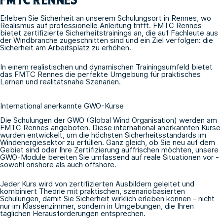
Erleben Sie Sicherheit an unserem Schulungsort in Rennes, wo
Realismus auf professionelle Anleitung trifft. FMTC Rennes
bietet zertifizierte Sicherheitstrainings an, die auf Fachleute aus
der Windbranche zugeschnitten sind und ein Ziel verfolgen: die
Sicherheit am Arbeitsplatz zu erhöhen.
In einem realistischen und dynamischen Trainingsumfeld bietet
das FMTC Rennes die perfekte Umgebung für praktisches
Lernen und realitätsnahe Szenarien.
International anerkannte GWO-Kurse
Die Schulungen
der GWO
(Global Wind Organisation) werden am
FMTC Rennes angeboten. Diese international anerkannten Kurse
wurden entwickelt, um die höchsten Sicherheitsstandards im
Windenergiesektor zu erfüllen. Ganz gleich, ob Sie neu auf dem
Gebiet sind oder Ihre Zertifizierung auffrischen möchten, unsere
GWO-Module bereiten Sie umfassend auf reale Situationen vor -
sowohl onshore als auch offshore.
Jeder Kurs wird von zertifizierten Ausbildern geleitet und
kombiniert Theorie mit praktischen, szenariobasierten
Schulungen, damit Sie Sicherheit wirklich erleben können - nicht
nur im Klassenzimmer, sondern in Umgebungen, die Ihren
täglichen Herausforderungen entsprechen.