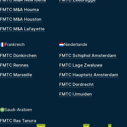
FMTC M&A Houma
FMTC M&A Houston
FMTC M&A Lafayette
Frankreich
Niederlande
FMTC Dünkirchen
FMTC Schiphol Amsterdam
FMTC Rennes
FMTC Lage Zwaluwe
FMTC Marseille
FMTC Hauptsitz Amsterdam
FMTC Dordrecht
FMTC IJmuiden
Saudi-Arabien
FMTC Ras Tanura