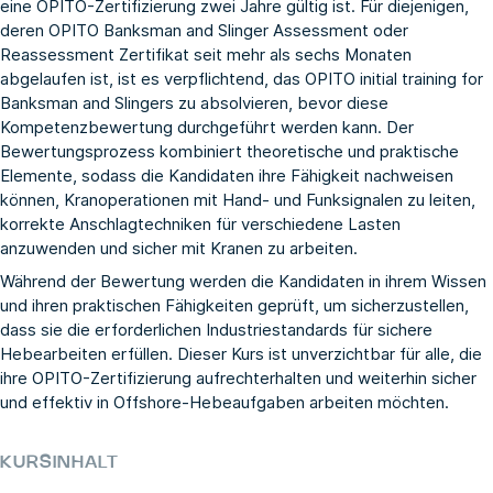
eine OPITO-Zertifizierung zwei Jahre gültig ist. Für diejenigen,
deren OPITO Banksman and Slinger Assessment oder
Reassessment Zertifikat seit mehr als sechs Monaten
abgelaufen ist, ist es verpflichtend, das
OPITO initial training for
Banksman and Slingers
zu absolvieren, bevor diese
Kompetenzbewertung durchgeführt werden kann. Der
Bewertungsprozess kombiniert theoretische und praktische
Elemente, sodass die Kandidaten ihre Fähigkeit nachweisen
können, Kranoperationen mit Hand- und Funksignalen zu leiten,
korrekte Anschlagtechniken für verschiedene Lasten
anzuwenden und sicher mit Kranen zu arbeiten.
Während der Bewertung werden die Kandidaten in ihrem Wissen
und ihren praktischen Fähigkeiten geprüft, um sicherzustellen,
dass sie die erforderlichen Industriestandards für sichere
Hebearbeiten erfüllen. Dieser Kurs ist unverzichtbar für alle, die
ihre OPITO-Zertifizierung aufrechterhalten und weiterhin sicher
und effektiv in Offshore-Hebeaufgaben arbeiten möchten.
KURSINHALT