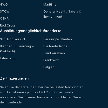
GWO
Maritime
STCW
General Health, Safety &
Environment
OSHA
Red Cross
Ausbildungsmöglichkeiten
Standorte
Schulung vor Ort
Vereinigte Staaten
Blended (E-Learning +
Die Niederlande
Praktisch)
Saudi-Arabien
E-learning
Frankreich
Belgien
Zertifizierungen
Seien Sie der Erste, der über die neuesten Nachrichten
und Aktualisierungen des FMTC informiert wird -
abonnieren Sie unseren Newsletter und bleiben Sie auf
dem Laufenden.