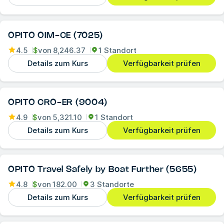
OPITO OIM-CE (7025)
4.5
$
von
8,246.37
1 Standort
Details zum Kurs
Verfügbarkeit prüfen
OPITO CRO-ER (9004)
4.9
$
von
5,321.10
1 Standort
Details zum Kurs
Verfügbarkeit prüfen
OPITO Travel Safely by Boat Further (5655)
4.8
$
von
182.00
3 Standorte
Details zum Kurs
Verfügbarkeit prüfen