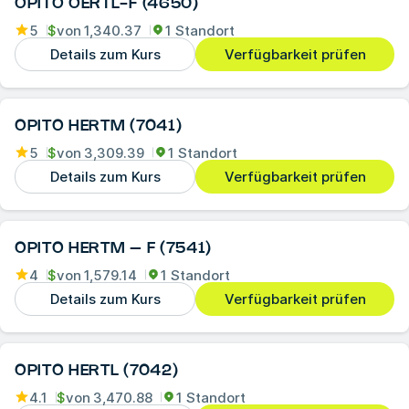
OPITO OERTL-F (4650)
5
$
von
1,340.37
1 Standort
Details zum Kurs
Verfügbarkeit prüfen
OPITO HERTM (7041)
5
$
von
3,309.39
1 Standort
Details zum Kurs
Verfügbarkeit prüfen
OPITO HERTM – F (7541)
4
$
von
1,579.14
1 Standort
Details zum Kurs
Verfügbarkeit prüfen
OPITO HERTL (7042)
4.1
$
von
3,470.88
1 Standort