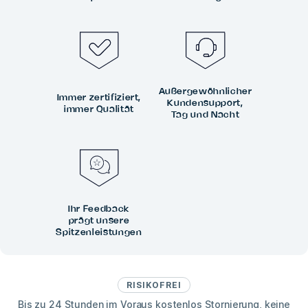
Außergewöhnlicher
Immer zertifiziert,
Kundensupport,
immer Qualität
Tag und Nacht
Ihr Feedback
prägt unsere
Spitzenleistungen
RISIKOFREI
Bis zu 24 Stunden im Voraus kostenlos Stornierung, keine