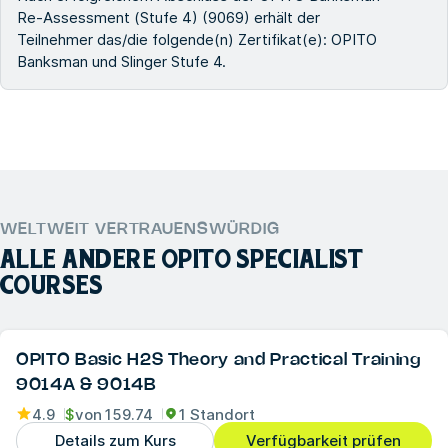
Re-Assessment (Stufe 4) (9069) erhält der
Teilnehmer das/die folgende(n) Zertifikat(e): OPITO
Banksman und Slinger Stufe 4.
WELTWEIT VERTRAUENSWÜRDIG
ALLE ANDERE
OPITO SPECIALIST
COURSES
OPITO Basic H2S Theory and Practical Training
9014A & 9014B
4.9
$
von
159.74
1 Standort
Details zum Kurs
Verfügbarkeit prüfen