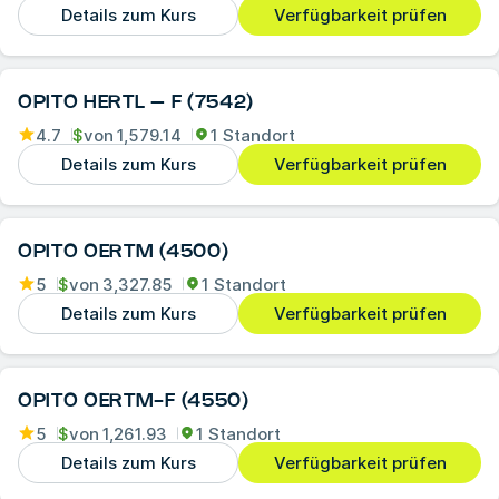
Details zum Kurs
Verfügbarkeit prüfen
OPITO HERTL – F (7542)
4.7
$
von
1,579.14
1 Standort
Details zum Kurs
Verfügbarkeit prüfen
OPITO OERTM (4500)
5
$
von
3,327.85
1 Standort
Details zum Kurs
Verfügbarkeit prüfen
OPITO OERTM-F (4550)
5
$
von
1,261.93
1 Standort
Details zum Kurs
Verfügbarkeit prüfen