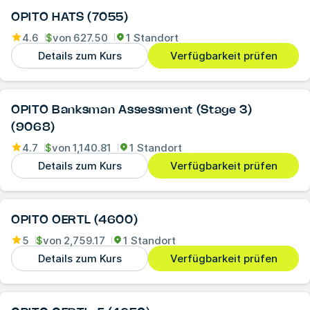
OPITO HATS (7055)
4.6
$
von
627.50
1 Standort
Details zum Kurs
Verfügbarkeit prüfen
OPITO Banksman Assessment (Stage 3)
(9068)
4.7
$
von
1,140.81
1 Standort
Details zum Kurs
Verfügbarkeit prüfen
OPITO OERTL (4600)
5
$
von
2,759.17
1 Standort
Details zum Kurs
Verfügbarkeit prüfen