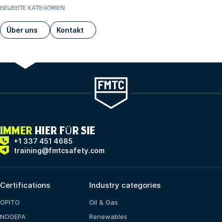
BELIEBTE KATEGORIEN
Über uns
Kontakt
IMMER
HIER FÜR SIE
+1 337 451 4685
training@fmtcsafety.com
Certifications
Industry categories
OPITO
Oil & Gas
NOGEPA
Renewables