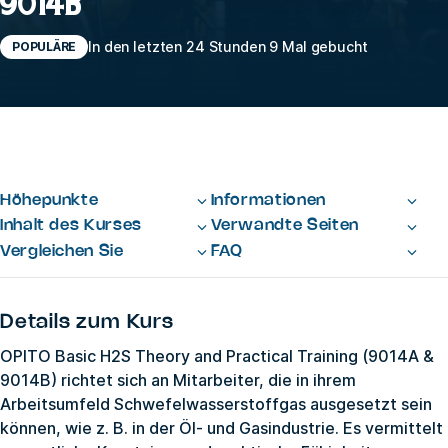
9014B
In den letzten 24 Stunden 9 Mal gebucht
POPULÄRE
Höhepunkte
Informationen
Inhalt des Kurses
Verwandte Seiten
Vergleichen Sie
FAQ
Details zum Kurs
OPITO Basic H2S Theory and Practical Training (9014A &
9014B) richtet sich an Mitarbeiter, die in ihrem
Arbeitsumfeld Schwefelwasserstoffgas ausgesetzt sein
können, wie z. B. in der Öl- und Gasindustrie. Es vermittelt