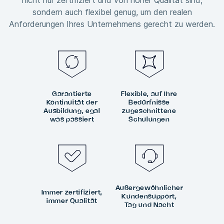
nicht nur zertifiziert und von hoher Qualität sind,
sondern auch flexibel genug, um den realen
Anforderungen Ihres Unternehmens gerecht zu werden.
Garantierte
Flexible, auf Ihre
Kontinuität der
Bedürfnisse
Ausbildung, egal
zugeschnittene
was passiert
Schulungen
Außergewöhnlicher
Immer zertifiziert,
Kundensupport,
immer Qualität
Tag und Nacht