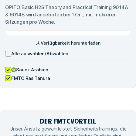
OPITO Basic H2S Theory and Practical Training 9014A
& 9014B
wird angeboten bei
1
Ort, mit mehreren
Sitzungen pro Woche.
Verfügbarkeit herunterladen
Alle auswählen/Abwählen
Saudi-Arabien
FMTC Ras Tanura
DER FMTC
VORTEIL
Unser Ansatz gewährleistet Sicherheitstrainings, die