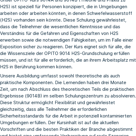
H2S) ist speziell für Personen konzipiert, die in Umgebungen
arbeiten oder arbeiten könnten, in denen Schwefelwasserstoff
(H2S) vorhanden sein könnte. Diese Schulung gewährleistet,
dass die Teilnehmer die wesentlichen Kenntnisse und das
Verständnis für die Gefahren und Eigenschaften von H2S
erwerben sowie die notwendigen Fähigkeiten, um im Falle einer
Exposition sicher zu reagieren. Der Kurs eignet sich für alle, die
die Wissensziele der OPITO 9014 H2S-Grundschulung erfüllen
müssen, und ist für alle erforderlich, die an ihrem Arbeitsplatz mit
H2S in Berührung kommen können.
Unsere Ausbildung umfasst sowohl theoretische als auch
praktische Komponenten. Die Lernenden haben drei Monate
Zeit, um nach Abschluss des theoretischen Teils die praktischen
Ergebnisse (9014B) im selben Schulungszentrum zu absolvieren.
Diese Struktur ermöglicht Flexibilität und gewährleistet
gleichzeitig, dass alle Teilnehmer die erforderlichen
Sicherheitsstandards für die Arbeit in potenziell kontaminierten
Umgebungen erfüllen. Der Kursinhalt ist auf die aktuellen
Vorschriften und die besten Praktiken der Branche abgestimmt
und bietet eine umfassende Vorbereitung auf reale Szenarien