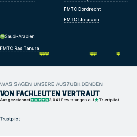
FMTC Dordrecht
FMTC IJmuiden
Saudi-Arabien
FMTC Ras Tanura
WAS SAGEN UNSERE AUSZUBILDENDEN
VON FACHLEUTEN VERTRAUT
Ausgezeichnet
3,041
Bewertungen auf
Trustpilot
Trustpilot