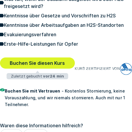
freigesetzt wird?
Kenntnisse über Gesetze und Vorschriften zu H2S
Kenntnisse über Arbeitsaufgaben an H2S-Standorten
Evakuierungsverfahren
Erste-Hilfe-Leistungen für Opfer
Buchen Sie diesen Kurs
KURS ZERTIFIZIERT VON
Zuletzt gebucht
vor24 min
Buchen Sie mit Vertrauen
- Kostenlos Stornierung, keine
Vorauszahlung, und wir niemals stornieren. Auch mit nur 1
Teilnehmer.
Waren diese Informationen hilfreich?