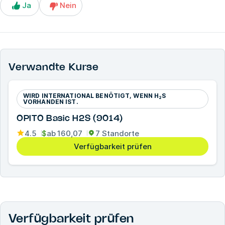
Ja
Nein
Verwandte Kurse
WIRD INTERNATIONAL BENÖTIGT, WENN H₂S
VORHANDEN IST.
OPITO Basic H2S (9014)
4.5
$
ab
160,07
7 Standorte
Verfügbarkeit prüfen
Verfügbarkeit prüfen