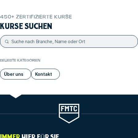
450+ ZERTIFIZIERTE KURSE
KURSE SUCHEN
BELIEBTE KATEGORIEN
Über uns
Kontakt
IMMER
HIER FÜR SIE