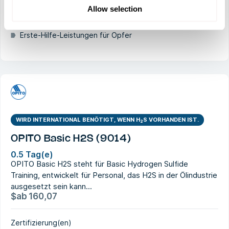
Kenntnisse über Arbeitsaufgaben an H2S-Standorten
Allow selection
Evakuierungsverfahren
Erste-Hilfe-Leistungen für Opfer
WIRD INTERNATIONAL BENÖTIGT, WENN H₂S VORHANDEN IST.
OPITO Basic H2S (9014)
0.5 Tag(e)
OPITO Basic H2S steht für Basic Hydrogen Sulfide
Training, entwickelt für Personal, das H2S in der Ölindustrie
ausgesetzt sein kann...
$
ab
160,07
Zertifizierung(en)