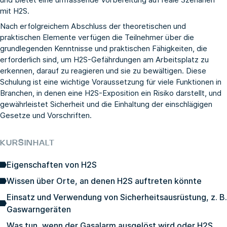
mit H2S.
Nach erfolgreichem Abschluss der theoretischen und
praktischen Elemente verfügen die Teilnehmer über die
grundlegenden Kenntnisse und praktischen Fähigkeiten, die
erforderlich sind, um H2S-Gefährdungen am Arbeitsplatz zu
erkennen, darauf zu reagieren und sie zu bewältigen. Diese
Schulung ist eine wichtige Voraussetzung für viele Funktionen in
Branchen, in denen eine H2S-Exposition ein Risiko darstellt, und
gewährleistet Sicherheit und die Einhaltung der einschlägigen
Gesetze und Vorschriften.
KURSINHALT
Eigenschaften von H2S
Wissen über Orte, an denen H2S auftreten könnte
Einsatz und Verwendung von Sicherheitsausrüstung, z. B.
Gaswarngeräten
Was tun, wenn der Gasalarm ausgelöst wird oder H2S