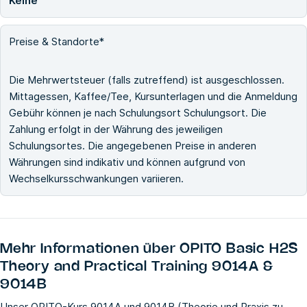
Keine
Preise & Standorte*
Die Mehrwertsteuer (falls zutreffend) ist ausgeschlossen.
Mittagessen, Kaffee/Tee, Kursunterlagen und die Anmeldung
Gebühr können je nach Schulungsort Schulungsort. Die
Zahlung erfolgt in der Währung des jeweiligen
Schulungsortes. Die angegebenen Preise in anderen
Währungen sind indikativ und können aufgrund von
Wechselkursschwankungen variieren.
Mehr Informationen über
OPITO Basic H2S
Theory and Practical Training 9014A &
9014B
Unser OPITO-Kurs 9014A und 9014B (Theorie und Praxis zu