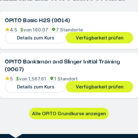
OPITO Basic H2S (9014)
4.5
$
von
160.07
7 Standorte
Details zum Kurs
Verfügbarkeit prüfen
OPITO Banksman and Slinger Initial Training
(9067)
5
$
von
1,567.61
1 Standort
Details zum Kurs
Verfügbarkeit prüfen
Alle OPITO Grundkurse anzeigen