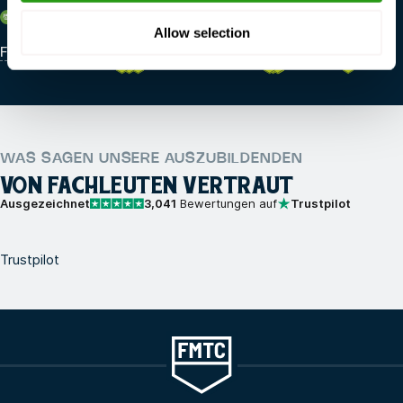
Saudi-Arabien
Allow selection
FMTC Ras Tanura
WAS SAGEN UNSERE AUSZUBILDENDEN
VON FACHLEUTEN VERTRAUT
Ausgezeichnet
3,041
Bewertungen auf
Trustpilot
Trustpilot