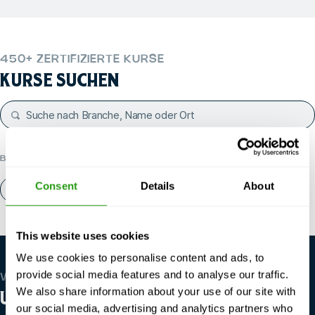
450+ ZERTIFIZIERTE KURSE
KURSE SUCHEN
BELIEBTE KATEGORIEN
Consent
Details
About
Über uns
Kontakt
This website uses cookies
We use cookies to personalise content and ads, to
provide social media features and to analyse our traffic.
WIR SIND GLOBAL
We also share information about your use of our site with
UNSERE STANDORTE
our social media, advertising and analytics partners who