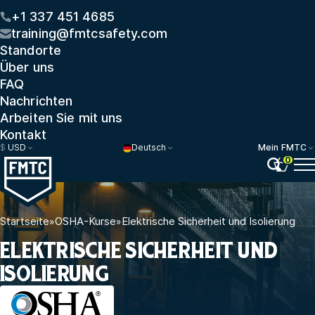
+1 337 451 4685
training@fmtcsafety.com
Standorte
Über uns
FAQ
Nachrichten
Arbeiten Sie mit uns
Kontakt
$
USD
Deutsch
Mein FMTC
0
Startseite
»
OSHA-Kurse
»
Elektrische Sicherheit und Isolierung
ELEKTRISCHE SICHERHEIT UND
ISOLIERUNG