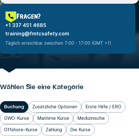
Fragen?
+1 337 451 4685
training@fmtcsafety.com
Täglich erreichbar zwischen 7:00 - 17:00 (GMT +1)
Wählen Sie eine Kategorie
Buchung
Zusätzliche Optionen
Erste Hilfe / ERO
GWO-Kurse
Maritime Kurse
Medizinische
Offshore-Kurse
Zahlung
Die Kurse