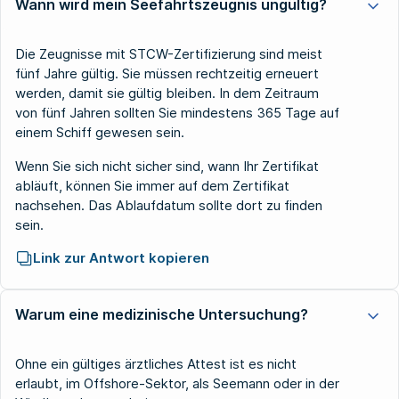
Wann wird mein Seefahrtszeugnis ungültig?
Die Zeugnisse mit STCW-Zertifizierung sind meist
fünf Jahre gültig. Sie müssen rechtzeitig erneuert
werden, damit sie gültig bleiben. In dem Zeitraum
von fünf Jahren sollten Sie mindestens 365 Tage auf
einem Schiff gewesen sein.
Wenn Sie sich nicht sicher sind, wann Ihr Zertifikat
abläuft, können Sie immer auf dem Zertifikat
nachsehen. Das Ablaufdatum sollte dort zu finden
sein.
Link zur Antwort kopieren
Warum eine medizinische Untersuchung?
Ohne ein gültiges ärztliches Attest ist es nicht
erlaubt, im Offshore-Sektor, als Seemann oder in der