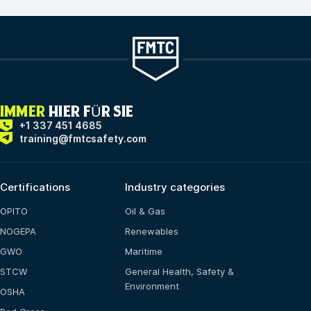
IMMER
HIER FÜR SIE
+1 337 451 4685
training@fmtcsafety.com
Certifications
Industry categories
OPITO
Oil & Gas
NOGEPA
Renewables
GWO
Maritime
STCW
General Health, Safety &
Environment
OSHA