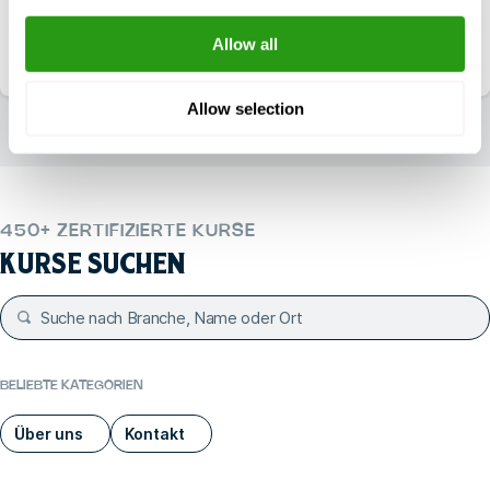
+1 337 451 4685
E-Mail
Allow all
training@fmtcsafety.com
Allow selection
450+ ZERTIFIZIERTE KURSE
KURSE SUCHEN
BELIEBTE KATEGORIEN
Über uns
Kontakt