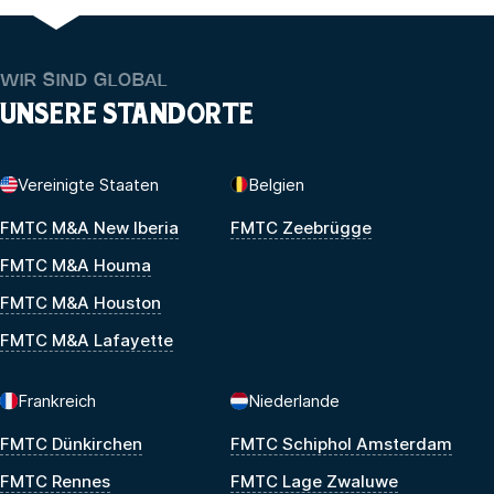
WIR SIND GLOBAL
UNSERE STANDORTE
Vereinigte Staaten
Belgien
FMTC M&A New Iberia
FMTC Zeebrügge
FMTC M&A Houma
FMTC M&A Houston
FMTC M&A Lafayette
Frankreich
Niederlande
FMTC Dünkirchen
FMTC Schiphol Amsterdam
FMTC Rennes
FMTC Lage Zwaluwe