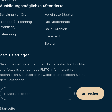
Red Cross
Ausbildungsmöglichkeiten
Standorte
Schulung vor Ort
Vereinigte Staaten
Blended (E-Learning +
Die Niederlande
Praktisch)
Saudi-Arabien
E-learning
Frankreich
Belgien
Zertifizierungen
Seien Sie der Erste, der über die neuesten Nachrichten
und Aktualisierungen des FMTC informiert wird -
abonnieren Sie unseren Newsletter und bleiben Sie auf
dem Laufenden.
Startseite