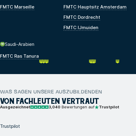
FMTC Marseille
FMTC Hauptsitz Amsterdam
FMTC Dordrecht
FMTC IJmuiden
Saudi-Arabien
FMTC Ras Tanura
WAS SAGEN UNSERE AUSZUBILDENDEN
VON FACHLEUTEN VERTRAUT
Ausgezeichnet
3,040
Bewertungen auf
Trustpilot
Trustpilot