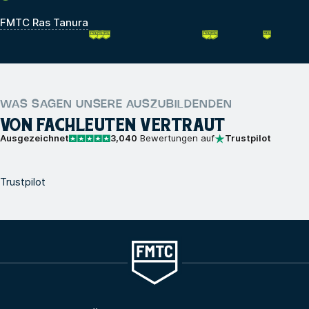
FMTC Ras Tanura
WAS SAGEN UNSERE AUSZUBILDENDEN
VON FACHLEUTEN VERTRAUT
Ausgezeichnet
3,040
Bewertungen auf
Trustpilot
Trustpilot