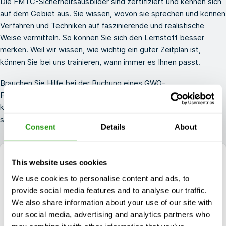
Die FMTC-Sicherheitsausbilder sind zertifiziert und kennen sich
auf dem Gebiet aus. Sie wissen, wovon sie sprechen und können
Verfahren und Techniken auf faszinierende und realistische
Weise vermitteln. So können Sie sich den Lernstoff besser
merken. Weil wir wissen, wie wichtig ein guter Zeitplan ist,
können Sie bei uns trainieren, wann immer es Ihnen passt.
Brauchen Sie Hilfe bei der Buchung eines GWO-
Fortgeschrittenenkurses? Bitte zögern Sie nicht, uns zu
kontaktieren und rufen Sie uns an unter
+1 337 451 4685
oder
senden Sie eine E-Mail an
info@fmtcsafety.com.
Consent
Details
About
This website uses cookies
We use cookies to personalise content and ads, to
provide social media features and to analyse our traffic.
We also share information about your use of our site with
our social media, advertising and analytics partners who