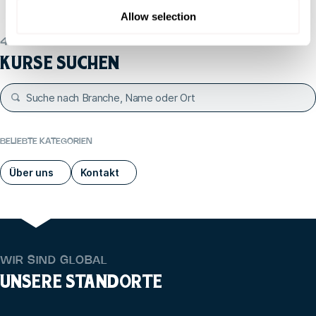
Allow selection
450+ ZERTIFIZIERTE KURSE
KURSE SUCHEN
BELIEBTE KATEGORIEN
Über uns
Kontakt
WIR SIND GLOBAL
UNSERE STANDORTE