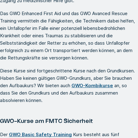
Zugang zu medizinischer Hilfe gibt.
Das GWO Enhanced First Aid und das GWO Avanced Rescue
Training vermitteln die Fähigkeiten, die Technikern dabei helfen,
ein Unfallopfer im Falle einer potenziell lebensbedrohlichen
Krankheit oder eines Traumas zu stabilisieren und die
Selbstständigkeit der Retter zu erhöhen, so dass Unfallopfer
erfolgreich zu einem Ort transportiert werden können, an dem
die Rettungskräfte sie versorgen können.
Diese Kurse sind fortgeschrittene Kurse nach den Grundkursen.
Haben Sie keinen gültigen GWO-Grundkurs, aber Sie brauchen
den Aufbaukurs? Wir bieten auch
GWO-Kombikurse
an, so
dass Sie den Grundkurs und den Aufbaukurs zusammen
absolvieren können.
GWO-Kurse am FMTC Sicherheit
Der
GWO Basic Safety Training
Kurs besteht aus fünf