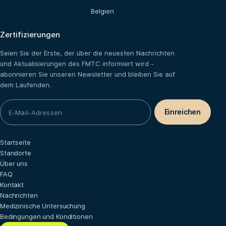
Belgien
Zertifizierungen
Seien Sie der Erste, der über die neuesten Nachrichten
und Aktualisierungen des FMTC informiert wird -
abonnieren Sie unseren Newsletter und bleiben Sie auf
dem Laufenden.
Startseite
Standorte
Über uns
FAQ
Kontakt
Nachrichten
Medizinische Untersuchung
Bedingungen und Konditionen