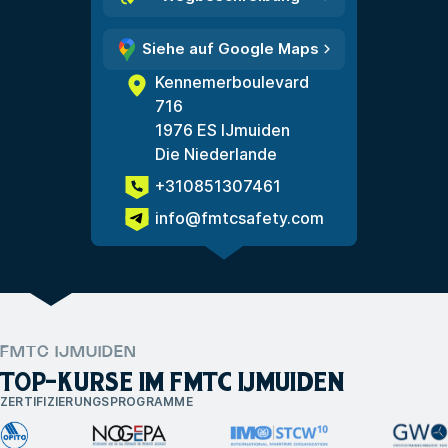
Siehe auf Google Maps
Kennemerboulevard
716
1976 ES IJmuiden
Die Niederlande
+310851307461
info@fmtcsafety.com
FMTC IJMUIDEN
TOP-KURSE IM FMTC IJMUIDEN
ZERTIFIZIERUNGSPROGRAMME