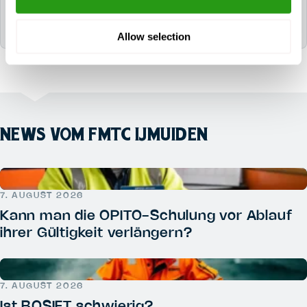
sind. Wählen Sie dies einfach bei der Buchung Ihres
Kurses aus.
Allow selection
NEWS VOM FMTC IJMUIDEN
7. AUGUST 2026
Kann man die OPITO-Schulung vor Ablauf
ihrer Gültigkeit verlängern?
7. AUGUST 2026
Ist BOSIET schwierig?