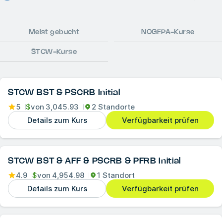
Meist gebucht
NOGEPA-Kurse
STCW-Kurse
STCW BST & PSCRB Initial
5
$
von
3,045.93
2 Standorte
Details zum Kurs
Verfügbarkeit prüfen
STCW BST & AFF & PSCRB & PFRB Initial
4.9
$
von
4,954.98
1 Standort
Details zum Kurs
Verfügbarkeit prüfen