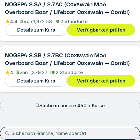
NOGEPA 2.3A / 2.7AC (Coxswain Man
Overboard Boat / Lifeboat Coxswain – Combi)
4.4
$
von
1,972.53
2 Standorte
Details zum Kurs
Verfügbarkeit prüfen
NOGEPA 2.3B / 2.7BC (Coxswain Man
Overboard Boat / Lifeboat Coxswain – Combi)
4
$
von
1,379.27
2 Standorte
Details zum Kurs
Verfügbarkeit prüfen
Suche in unsere 450 + Kurse