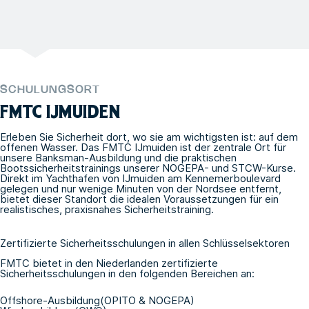
SCHULUNGSORT
FMTC IJMUIDEN
Erleben Sie Sicherheit dort, wo sie am wichtigsten ist: auf dem
offenen Wasser. Das FMTC IJmuiden ist der zentrale Ort für
unsere Banksman-Ausbildung und die praktischen
Bootssicherheitstrainings unserer NOGEPA- und STCW-Kurse.
Direkt im Yachthafen von IJmuiden am Kennemerboulevard
gelegen und nur wenige Minuten von der Nordsee entfernt,
bietet dieser Standort die idealen Voraussetzungen für ein
realistisches, praxisnahes Sicherheitstraining.
Zertifizierte Sicherheitsschulungen in allen Schlüsselsektoren
FMTC bietet in den Niederlanden zertifizierte
Sicherheitsschulungen in den folgenden Bereichen an:
Offshore-Ausbildung
(OPITO
&
NOGEPA
)