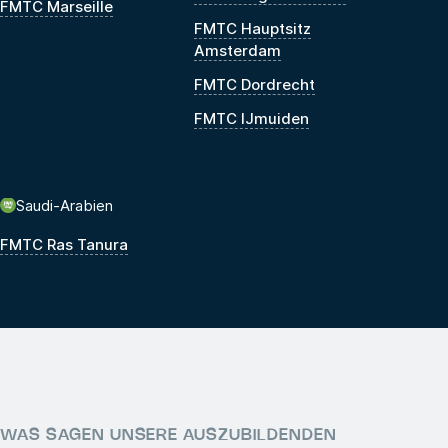
FMTC Marseille
FMTC Hauptsitz
Amsterdam
FMTC Dordrecht
FMTC IJmuiden
Saudi-Arabien
FMTC Ras Tanura
WAS SAGEN UNSERE AUSZUBILDENDEN