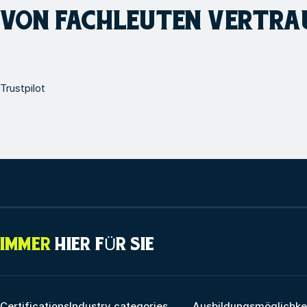
VON FACHLEUTEN VERTRA
Trustpilot
IMMER
HIER FÜR SIE
Certifications
Industry categories
Ausbildungsmöglichke