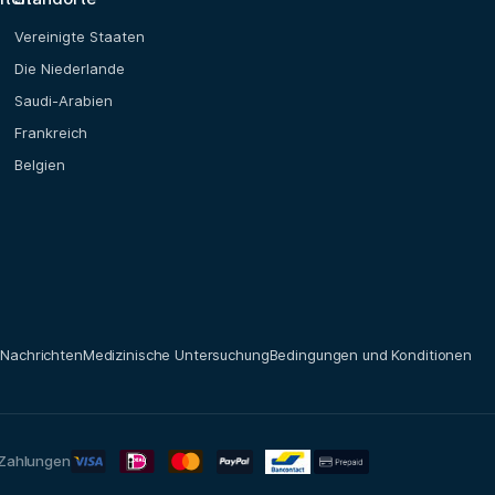
Vereinigte Staaten
Die Niederlande
Saudi-Arabien
Frankreich
Belgien
t
Nachrichten
Medizinische Untersuchung
Bedingungen und Konditionen
 Zahlungen