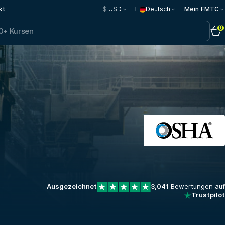
kt
$
USD
Deutsch
Mein FMTC
0
Ausgezeichnet
3,041
Bewertungen auf
Trustpilot