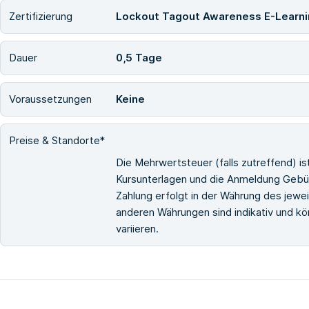
Zertifizierung
Lockout Tagout Awareness E-Learn
Dauer
0,5 Tage
Voraussetzungen
Keine
Preise & Standorte*
Die Mehrwertsteuer (falls zutreffend) i
Kursunterlagen und die Anmeldung Gebüh
Zahlung erfolgt in der Währung des jewe
anderen Währungen sind indikativ und 
variieren.