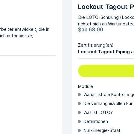
Lockout Tagout Pi
Die LOTO-Schulung (Lockou
richtet sich an Wartungstec
eiter entwickelt, die in
$
ab
68,00
ch autorisierter,
Zertifizierung(en)
Lockout Tagout Piping a
Module
Warum ist die Kontrolle g
Die verhängnisvollen Fün
Was ist LOTO?
Definitionen
Null-Energie-Staat