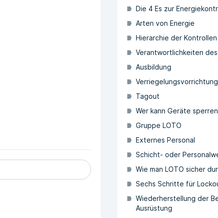
Die 4 Es zur Energiekontr
Arten von Energie
Hierarchie der Kontrollen
Verantwortlichkeiten de
Ausbildung
Verriegelungsvorrichtun
Tagout
Wer kann Geräte sperre
Gruppe LOTO
Externes Personal
Schicht- oder Personalw
Wie man LOTO sicher dur
Sechs Schritte für Lock
Wiederherstellung der B
Ausrüstung