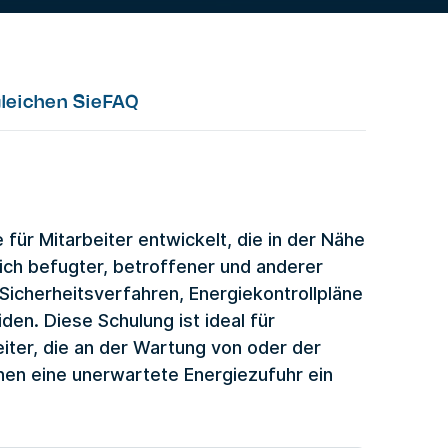
leichen Sie
FAQ
ür Mitarbeiter entwickelt, die in der Nähe
lich befugter, betroffener und anderer
 Sicherheitsverfahren, Energiekontrollpläne
den. Diese Schulung ist ideal für
ter, die an der Wartung von oder der
enen eine unerwartete Energiezufuhr ein