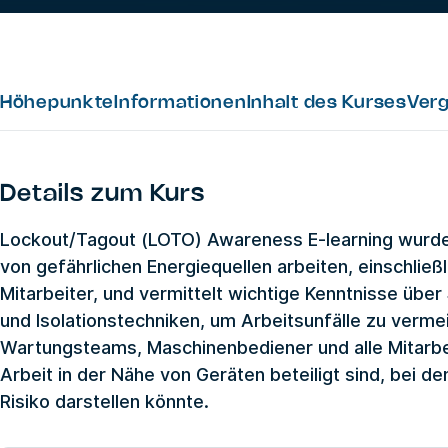
Höhepunkte
Informationen
Inhalt des Kurses
Verg
Details zum Kurs
Lockout/Tagout (LOTO) Awareness E-learning wurde f
von gefährlichen Energiequellen arbeiten, einschließ
Mitarbeiter, und vermittelt wichtige Kenntnisse über
und Isolationstechniken, um Arbeitsunfälle zu vermei
Wartungsteams, Maschinenbediener und alle Mitarbei
Arbeit in der Nähe von Geräten beteiligt sind, bei d
Risiko darstellen könnte.