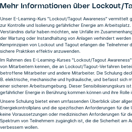
Mehr Informationen über
Lockout/T
Unser E-Learning-Kurs "Lockout/Tagout Awareness" vermittelt g
zur Kontrolle und Isolierung gefährlicher Energie am Arbeitsplatz. Di
Verständnis dafür haben möchten, wie Unfälle im Zusammenhang 
der Wartung oder Instandhaltung von Anlagen verhindert werden 
Kernprinzipien von Lockout und Tagout erlangen die Teilnehmer 
sichere Praktiken effektiv anzuwenden.
Im Rahmen des E-Learning-Kurses "Lockout/Tagout Awareness" l
von Mitarbeitern kennen, die an Lockout/Tagout-Verfahren beteilig
betroffene Mitarbeiter und andere Mitarbeiter. Die Schulung dec
B. elektrische, mechanische und hydraulische, und befasst sich m
einer sicheren Arbeitsumgebung. Dieser Sensibilisierungskurs ist f
gefährlicher Energie in Berührung kommen können und ihre Rolle
Unsere Schulung bietet einen umfassenden Überblick über allge
Energiekontrollplans und die spezifischen Anforderungen für di
keine Voraussetzungen oder medizinischen Anforderungen für dies
Spektrum von Teilnehmern zugänglich ist, die die Sicherheit am A
verbessern wollen.