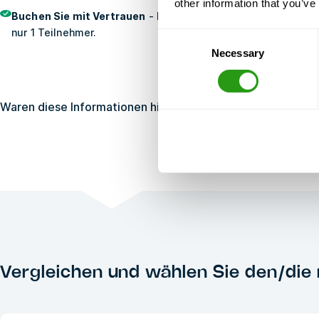
other information that you’ve
Buchen Sie mit Vertrauen
- Kostenlos Stornierung, keine Vo
nur 1 Teilnehmer.
Consent
Necessary
Selection
Waren diese Informationen hilfreich?
Ja
Nein
Vergleichen und wählen Sie den/die 