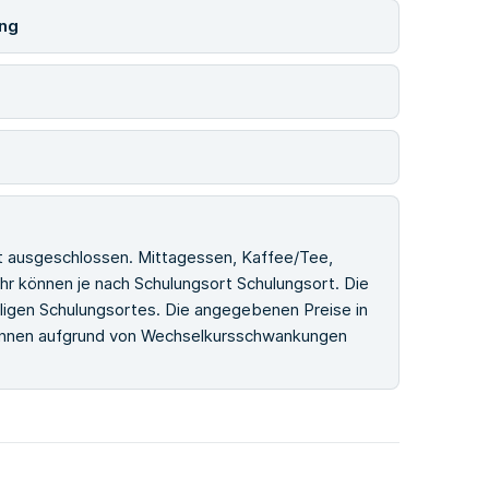
ing
st ausgeschlossen. Mittagessen, Kaffee/Tee,
r können je nach Schulungsort Schulungsort. Die
iligen Schulungsortes. Die angegebenen Preise in
können aufgrund von Wechselkursschwankungen