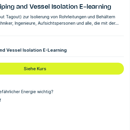
ping and Vessel Isolation E-learning
t Tagout) zur Isolierung von Rohrleitungen und Behältern
hniker, Ingenieure, Aufsichtspersonen und alle, die mit der...
nd Vessel Isolation E-Learning
Siehe Kurs
efährlicher Energie wichtig?
f