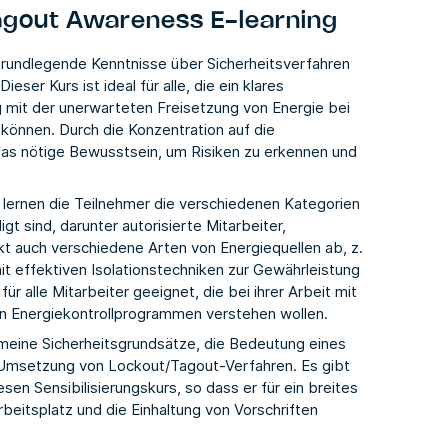
agout Awareness E-learning
rundlegende Kenntnisse über Sicherheitsverfahren
eser Kurs ist ideal für alle, die ein klares
mit der unerwarteten Freisetzung von Energie bei
können. Durch die Konzentration auf die
das nötige Bewusstsein, um Risiken zu erkennen und
ernen die Teilnehmer die verschiedenen Kategorien
t sind, darunter autorisierte Mitarbeiter,
kt auch verschiedene Arten von Energiequellen ab, z.
it effektiven Isolationstechniken zur Gewährleistung
ür alle Mitarbeiter geeignet, die bei ihrer Arbeit mit
 in Energiekontrollprogrammen verstehen wollen.
meine Sicherheitsgrundsätze, die Bedeutung eines
e Umsetzung von Lockout/Tagout-Verfahren. Es gibt
en Sensibilisierungskurs, so dass er für ein breites
rbeitsplatz und die Einhaltung von Vorschriften