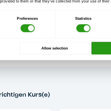
 provided to them or that they’ve collected from your use of their
rauszahlung, und wir niemals stornieren. Auch mit
Preferences
Statistics
Allow selection
richtigen Kurs(e)