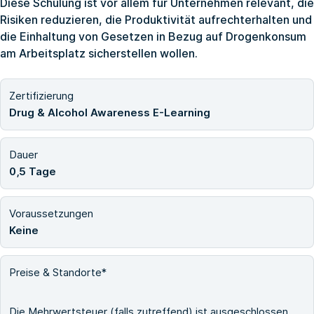
Diese Schulung ist vor allem für Unternehmen relevant, die
Risiken reduzieren, die Produktivität aufrechterhalten und
die Einhaltung von Gesetzen in Bezug auf Drogenkonsum
am Arbeitsplatz sicherstellen wollen.
Zertifizierung
Drug & Alcohol Awareness E-Learning
Dauer
0,5 Tage
Voraussetzungen
Keine
Preise & Standorte*
Die Mehrwertsteuer (falls zutreffend) ist ausgeschlossen.