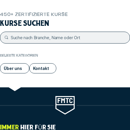
450+ ZERTIFIZIERTE KURSE
KURSE SUCHEN
BELIEBTE KATEGORIEN
Über uns
Kontakt
IMMER
HIER FÜR SIE