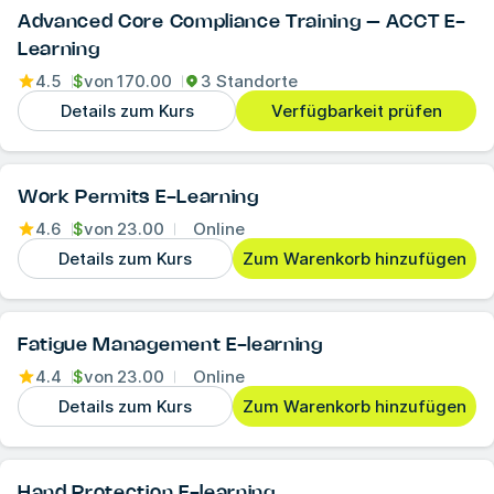
Advanced Core Compliance Training – ACCT E-
Learning
4.5
$
von
170.00
3 Standorte
Details zum Kurs
Verfügbarkeit prüfen
Work Permits E-Learning
4.6
$
von
23.00
Online
Details zum Kurs
Zum Warenkorb hinzufügen
Fatigue Management E-learning
4.4
$
von
23.00
Online
Details zum Kurs
Zum Warenkorb hinzufügen
Hand Protection E-learning