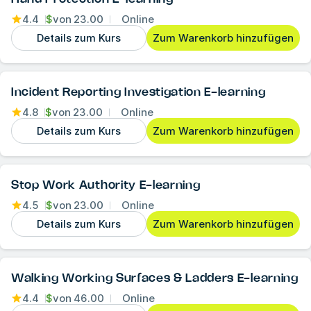
4.4
$
von
23.00
Online
Details zum Kurs
Zum Warenkorb hinzufügen
Incident Reporting Investigation E-learning
4.8
$
von
23.00
Online
Details zum Kurs
Zum Warenkorb hinzufügen
Stop Work Authority E-learning
4.5
$
von
23.00
Online
Details zum Kurs
Zum Warenkorb hinzufügen
Walking Working Surfaces & Ladders E-learning
4.4
$
von
46.00
Online