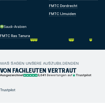
FMTC Dordrecht
FMTC IJmuiden
Saudi-Arabien
FMTC Ras Tanura
WAS SAGEN UNSERE AUSZUBILDENDEN
VON FACHLEUTEN VERTRAUT
Ausgezeichnet
3,041
Bewertungen auf
Trustpilot
Trustpilot