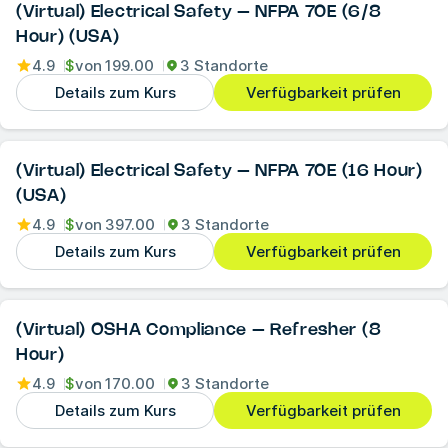
(Virtual) Electrical Safety – NFPA 70E (6/8
Hour) (USA)
4.9
$
von
199.00
3 Standorte
Details zum Kurs
Verfügbarkeit prüfen
(Virtual) Electrical Safety – NFPA 70E (16 Hour)
(USA)
4.9
$
von
397.00
3 Standorte
Details zum Kurs
Verfügbarkeit prüfen
(Virtual) OSHA Compliance – Refresher (8
Hour)
4.9
$
von
170.00
3 Standorte
Details zum Kurs
Verfügbarkeit prüfen