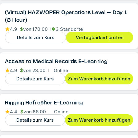
(Virtual) HAZWOPER Operations Level – Day 1
(8 Hour)
4.9
$
von
170.00
3 Standorte
Details zum Kurs
Verfügbarkeit prüfen
Access to Medical Records E-Learning
4.9
$
von
23.00
Online
Details zum Kurs
Zum Warenkorb hinzufügen
Rigging Refresher E-Learning
4.4
$
von
68.00
Online
Details zum Kurs
Zum Warenkorb hinzufügen