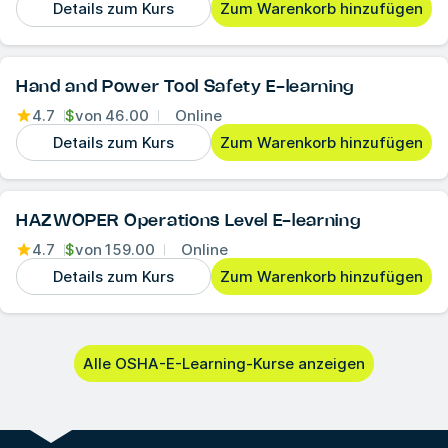
Details zum Kurs
Zum Warenkorb hinzufügen
Hand and Power Tool Safety E-learning
4.7
$
von
46.00
Online
Details zum Kurs
Zum Warenkorb hinzufügen
HAZWOPER Operations Level E-learning
4.7
$
von
159.00
Online
Details zum Kurs
Zum Warenkorb hinzufügen
Alle OSHA-E-Learning-Kurse anzeigen