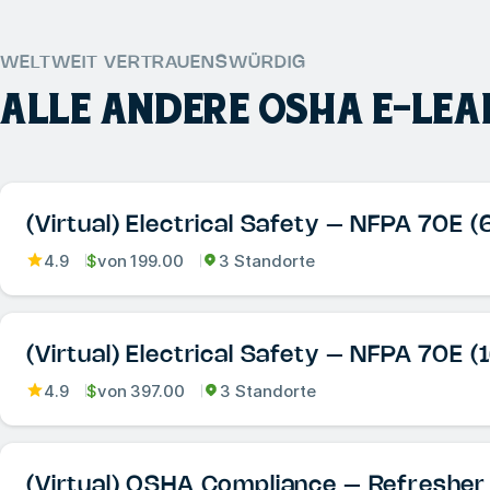
WELTWEIT VERTRAUENSWÜRDIG
ALLE ANDERE
OSHA E-LEA
(Virtual) Electrical Safety – NFPA 70E 
4.9
$
von
199.00
3 Standorte
(Virtual) Electrical Safety – NFPA 70E (
4.9
$
von
397.00
3 Standorte
(Virtual) OSHA Compliance – Refresher