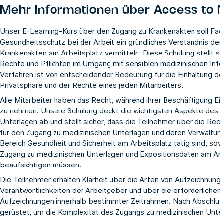
Mehr Informationen über
Access to 
Unser E-Learning-Kurs über den Zugang zu Krankenakten soll Fac
Gesundheitsschutz bei der Arbeit ein gründliches Verständnis der
Krankenakten am Arbeitsplatz vermitteln. Diese Schulung stellt 
Rechte und Pflichten im Umgang mit sensiblen medizinischen In
Verfahren ist von entscheidender Bedeutung für die Einhaltung d
Privatsphäre und der Rechte eines jeden Mitarbeiters.
Alle Mitarbeiter haben das Recht, während ihrer Beschäftigung Ein
zu nehmen. Unsere Schulung deckt die wichtigsten Aspekte des 
Unterlagen ab und stellt sicher, dass die Teilnehmer über die R
für den Zugang zu medizinischen Unterlagen und deren Verwaltung i
Bereich Gesundheit und Sicherheit am Arbeitsplatz tätig sind, so
Zugang zu medizinischen Unterlagen und Expositionsdaten am A
beaufsichtigen müssen.
Die Teilnehmer erhalten Klarheit über die Arten von Aufzeichnung
Verantwortlichkeiten der Arbeitgeber und über die erforderliche
Aufzeichnungen innerhalb bestimmter Zeitrahmen. Nach Abschlus
gerüstet, um die Komplexität des Zugangs zu medizinischen Unter