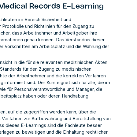
Medical Records E-Learning
hleuten im Bereich Sicherheit und
 Protokolle und Richtlinien für den Zugang zu
sicher, dass Arbeitnehmer und Arbeitgeber ihre
formationen genau kennen. Das Verständnis dieser
er Vorschriften am Arbeitsplatz und die Wahrung der
sicht in die für sie relevanten medizinischen Akten
Standards für den Zugang zu medizinischen
echte der Arbeitnehmer und die korrekten Verfahren
nformiert sind. Der Kurs eignet sich für alle, die im
wie für Personalverantwortliche und Manager, die
rbeitsplatz haben oder deren Handhabung
en, auf die zugegriffen werden kann, über die
n Verfahren zur Aufbewahrung und Bereitstellung von
s dieses E-Learnings sind die Fachleute besser
lagen zu bewältigen und die Einhaltung rechtlicher