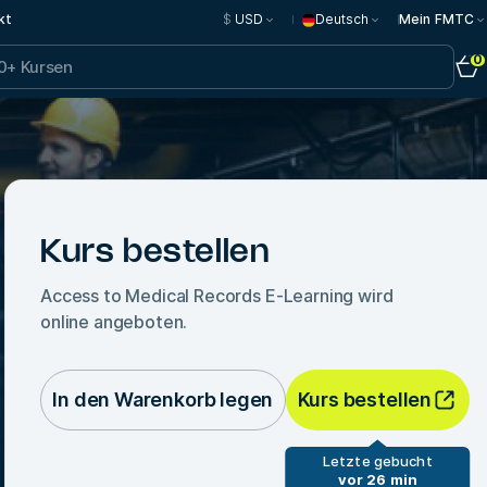
kt
$
USD
Deutsch
Mein FMTC
0
Kurs bestellen
Access to Medical Records E-Learning
wird
online angeboten.
In den Warenkorb legen
Kurs bestellen
Letzte gebucht
vor 26 min