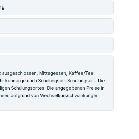
ng
st ausgeschlossen. Mittagessen, Kaffee/Tee,
r können je nach Schulungsort Schulungsort. Die
iligen Schulungsortes. Die angegebenen Preise in
können aufgrund von Wechselkursschwankungen