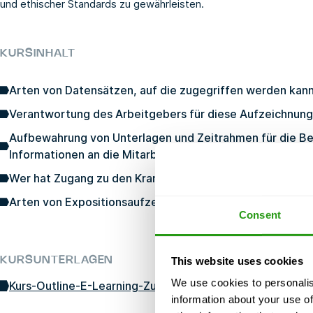
und ethischer Standards zu gewährleisten.
KURSINHALT
Arten von Datensätzen, auf die zugegriffen werden kan
Verantwortung des Arbeitgebers für diese Aufzeichnun
Aufbewahrung von Unterlagen und Zeitrahmen für die Ber
Informationen an die Mitarbeiter.
Wer hat Zugang zu den Krankenakten?
Arten von Expositionsaufzeichnungen für Arbeitnehmer
Consent
This website uses cookies
KURSUNTERLAGEN
We use cookies to personalis
Kurs-Outline-E-Learning-Zugang-zu-Krankenakten-10-
information about your use of