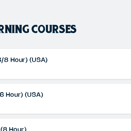
RNING COURSES
(6/8 Hour) (USA)
16 Hour) (USA)
 (8 Hour)