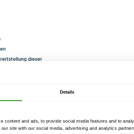
n
gen
eitstellung dieser
Details
e content and ads, to provide social media features and to analy
24-2024-JP.pdf
 our site with our social media, advertising and analytics partn