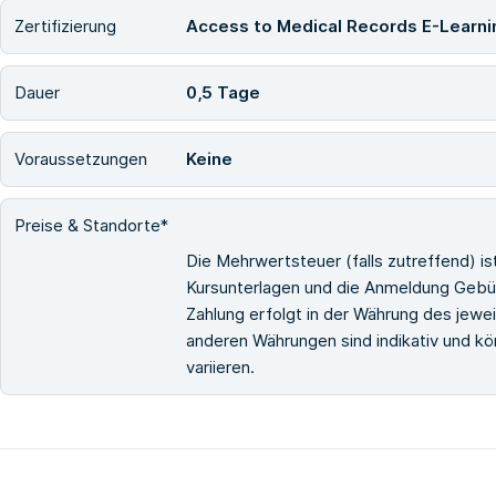
Zertifizierung
Access to Medical Records E-Learni
Dauer
0,5 Tage
Voraussetzungen
Keine
Preise & Standorte*
Die Mehrwertsteuer (falls zutreffend) i
Kursunterlagen und die Anmeldung Gebüh
Zahlung erfolgt in der Währung des jewe
anderen Währungen sind indikativ und 
variieren.