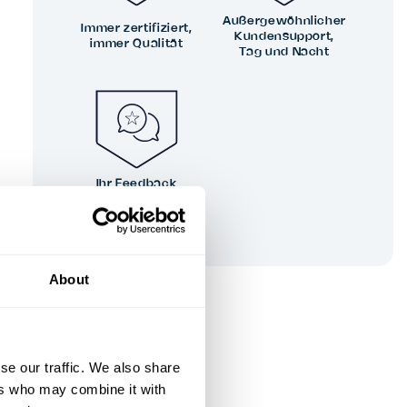
Außergewöhnlicher
Immer zertifiziert,
Kundensupport,
immer Qualität
Tag und Nacht
Ihr Feedback
prägt unsere
Spitzenleistungen
About
se our traffic. We also share
ers who may combine it with