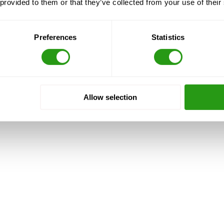
 provided to them or that they’ve collected from your use of their
n
AUSBILDUNG ANGEGLICHEN AN OSHA NORMEN
Preferences
Statistics
rauszahlung, und wir niemals stornieren. Auch mit
Allow selection