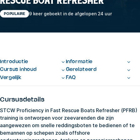
RESCUE BOAT REFRESHER
9 keer geboekt in de afgelopen 24 uur
POPULAIRE
Introductie
Informatie
Cursus inhoud
Gerelateerd
Vergelijk
FAQ
Cursusdetails
STCW Proficiency in Fast Rescue Boats Refresher (PFRB)
training is ontworpen voor zeevarenden die zijn
aangewezen om snelle reddingsboten te bedienen of te
bemannen op schepen zoals offshore