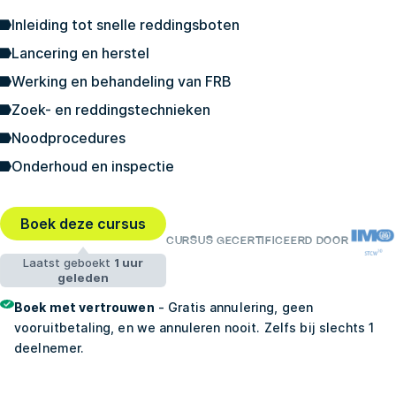
Inleiding tot snelle reddingsboten
Lancering en herstel
Werking en behandeling van FRB
Zoek- en reddingstechnieken
Noodprocedures
Onderhoud en inspectie
Boek deze cursus
CURSUS GECERTIFICEERD DOOR
Laatst geboekt
1 uur
geleden
Boek met vertrouwen
- Gratis annulering, geen
vooruitbetaling, en we annuleren nooit. Zelfs bij slechts 1
deelnemer.