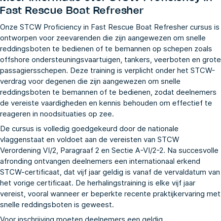
Fast Rescue Boat Refresher
Onze STCW Proficiency in Fast Rescue Boat Refresher cursus is
ontworpen voor zeevarenden die zijn aangewezen om snelle
reddingsboten te bedienen of te bemannen op schepen zoals
offshore ondersteuningsvaartuigen, tankers, veerboten en grote
passagiersschepen. Deze training is verplicht onder het STCW-
verdrag voor degenen die zijn aangewezen om snelle
reddingsboten te bemannen of te bedienen, zodat deelnemers
de vereiste vaardigheden en kennis behouden om effectief te
reageren in noodsituaties op zee.
De cursus is volledig goedgekeurd door de nationale
vlaggenstaat en voldoet aan de vereisten van STCW
Verordening VI/2, Paragraaf 2 en Sectie A-VI/2-2. Na succesvolle
afronding ontvangen deelnemers een internationaal erkend
STCW-certificaat, dat vijf jaar geldig is vanaf de vervaldatum van
het vorige certificaat. De herhalingstraining is elke vijf jaar
vereist, vooral wanneer er beperkte recente praktijkervaring met
snelle reddingsboten is geweest.
Voor inschrijving moeten deelnemers een geldig