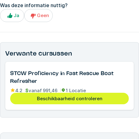
Was deze informatie nuttig?
Ja
Geen
Verwante cursussen
STCW Proficiency in Fast Rescue Boat
Refresher
4.2
$
vanaf
991,46
1 Locatie
Beschikbaarheid controleren