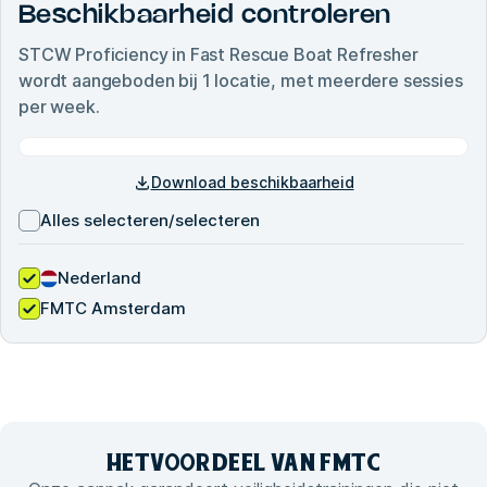
Beschikbaarheid controleren
STCW Proficiency in Fast Rescue Boat Refresher
wordt aangeboden bij
1
locatie, met meerdere sessies
per week.
Download beschikbaarheid
Alles selecteren/selecteren
Nederland
FMTC Amsterdam
HET
VOORDEEL VAN
FMTC