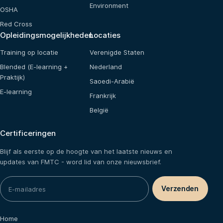
Environment
OSHA
Red Cross
Opleidingsmogelijkheden
Locaties
Training op locatie
Verenigde Staten
Blended (E-learning +
Nederland
Praktijk)
Saoedi-Arabië
E-learning
Frankrijk
België
Certificeringen
Blijf als eerste op de hoogte van het laatste nieuws en
updates van FMTC - word lid van onze nieuwsbrief.
Home