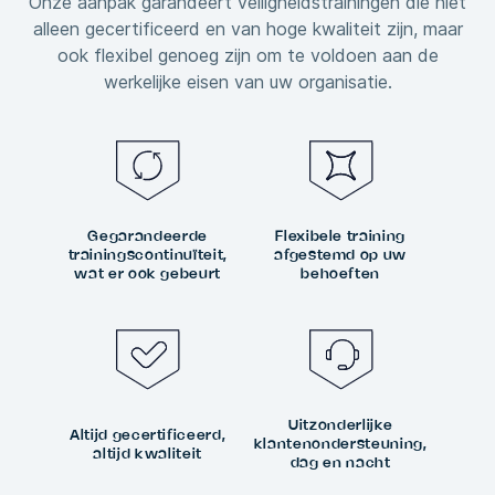
Onze aanpak garandeert veiligheidstrainingen die niet
alleen gecertificeerd en van hoge kwaliteit zijn, maar
ook flexibel genoeg zijn om te voldoen aan de
werkelijke eisen van uw organisatie.
Gegarandeerde
Flexibele training
trainingscontinuïteit,
afgestemd op uw
wat er ook gebeurt
behoeften
Uitzonderlijke
Altijd gecertificeerd,
klantenondersteuning,
altijd kwaliteit
dag en nacht