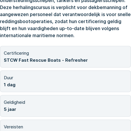
ondersteuningsschepen, tankers en passagiersschepen.
Deze herhalingscursus is verplicht voor dekbemanning of
aangewezen personeel dat verantwoordelijk is voor snelle
reddingsbootoperaties, zodat hun certificering geldig
blijft en hun vaardigheden up-to-date blijven volgens
internationale maritieme normen.
Certificering
STCW Fast Rescue Boats - Refresher
Duur
1 dag
Geldigheid
5 jaar
Vereisten