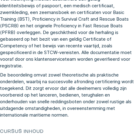
identiteitsbewijs of paspoort, een medisch certificaat,
zwemkleding, een zeemansboek en certificaten voor Basic
Training (BST), Proficiency in Survival Craft and Rescue Boats
(PSCRB) en het originele Proficiency in Fast Rescue Boats
(PFRB) overleggen. De geschiktheid voor de herhaling is
gebaseerd op het bezit van een geldig Certificate of
Competency of het bewijs van recente vaartijd, zoals
gespecificeerd in de STCW-vereisten. Alle documentatie moet
vooraf door ons klantenserviceteam worden geverifieerd voor
registratie.
De beoordeling omvat zowel theoretische als praktische
onderdelen, waarbij na succesvolle afronding certificering wordt
toegekend. Dit zorgt ervoor dat alle deelnemers volledig zijn
voorbereid op het lanceren, bedienen, terughalen en
onderhouden van snelle reddingsboten onder zowel rustige als
uitdagende omstandigheden, in overeenstemming met
internationale maritieme normen.
CURSUS INHOUD