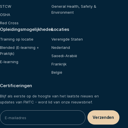
STCW
General Health, Safety &
Environment
OSHA
Red Cross
Opleidingsmogelijkheden
Locaties
Training op locatie
Verenigde Staten
Blended (E-learning +
Nederland
Praktijk)
Saoedi-Arabië
E-learning
Frankrijk
België
Certificeringen
Blijf als eerste op de hoogte van het laatste nieuws en
updates van FMTC - word lid van onze nieuwsbrief.