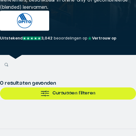
(blended) leervormen.
Uitstekend
3,042
beoordelingen op
Vertrouw op
0
resultaten gevonden
Cursussen filteren