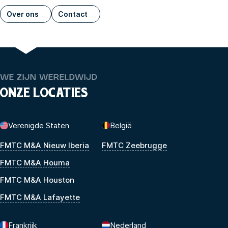
Over ons
Contact
WE ZIJN WERELDWIJD
ONZE LOCATIES
Verenigde Staten
België
FMTC M&A Nieuw Iberia
FMTC Zeebrugge
FMTC M&A Houma
FMTC M&A Houston
FMTC M&A Lafayette
Frankrijk
Nederland