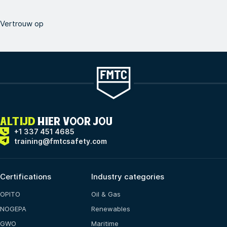
Vertrouw op
ALTIJD
HIER VOOR JOU
+1 337 451 4685
training@fmtcsafety.com
Certifications
Industry categories
OPITO
Oil & Gas
NOGEPA
Renewables
GWO
Maritime