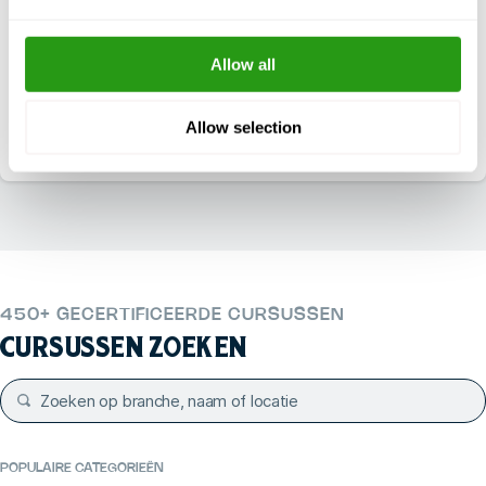
maat.
Allow all
Dagelijks bereikbaar tussen 7:00 - 18:00 (CST)
+1 337 451 4685
E-mail
Allow selection
training@fmtcsafety.com
450+ GECERTIFICEERDE CURSUSSEN
CURSUSSEN ZOEKEN
POPULAIRE CATEGORIEËN