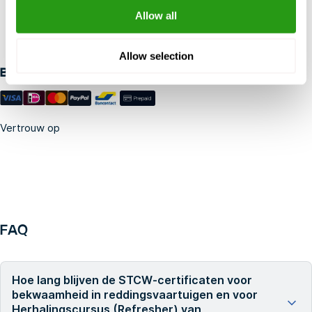
RISICOVRIJ
Allow all
Tot 24 uur van tevoren gratis annulering, geen vooruitbetaling
vereist.
Allow selection
Betaalmethoden
Vertrouw op
FAQ
Hoe lang blijven de STCW-certificaten voor
bekwaamheid in reddingsvaartuigen en voor
Herhalingscursus (Refresher) van