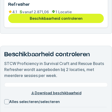
Refresher
4.1
$
vanaf
2.871,06
1 Locatie
Beschikbaarheid controleren
Beschikbaarheid controleren
STCW Proficiency in Survival Craft and Rescue Boats
Refresher
wordt aangeboden bij
2
locaties, met
meerdere sessies per week.
Download beschikbaarheid
Alles selecteren/selecteren