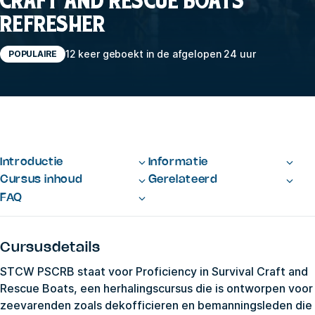
CRAFT AND RESCUE BOATS
REFRESHER
12 keer geboekt in de afgelopen 24 uur
POPULAIRE
Introductie
Informatie
Cursus inhoud
Gerelateerd
FAQ
Cursusdetails
STCW PSCRB staat voor Proficiency in Survival Craft and
Rescue Boats, een herhalingscursus die is ontworpen voor
zeevarenden zoals dekofficieren en bemanningsleden die