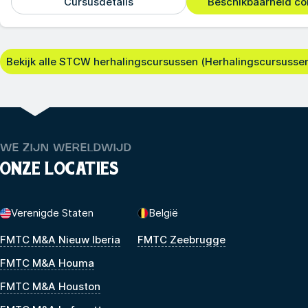
Cursusdetails
Beschikbaarheid co
Bekijk alle STCW herhalingscursussen (Herhalingscursussen
WE ZIJN WERELDWIJD
ONZE LOCATIES
Verenigde Staten
België
FMTC M&A Nieuw Iberia
FMTC Zeebrugge
FMTC M&A Houma
FMTC M&A Houston