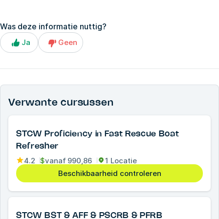
Was deze informatie nuttig?
Ja
Geen
Verwante cursussen
STCW Proficiency in Fast Rescue Boat
Refresher
4.2
$
vanaf
990,86
1 Locatie
Beschikbaarheid controleren
STCW BST & AFF & PSCRB & PFRB