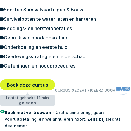
Soorten Survivalvaartuigen & Bouw
Survivalboten te water laten en hanteren
Reddings- en hersteloperaties
Gebruik van noodapparatuur
Onderkoeling en eerste hulp
Overlevingsstrategie en leiderschap
Oefeningen en noodprocedures
Boek deze cursus
CURSUS GECERTIFICEERD DOOR
Laatst geboekt
12 min
geleden
Boek met vertrouwen
- Gratis annulering, geen
vooruitbetaling, en we annuleren nooit. Zelfs bij slechts 1
deelnemer.