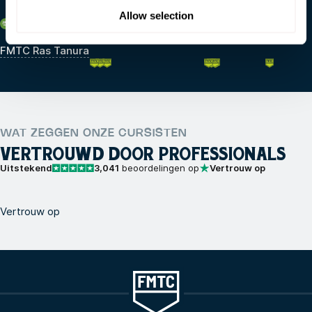
Allow selection
Saoedi-Arabië
FMTC Ras Tanura
WAT ZEGGEN ONZE CURSISTEN
VERTROUWD DOOR PROFESSIONALS
Uitstekend
3,041
beoordelingen op
Vertrouw op
Vertrouw op