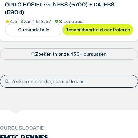
OPITO BOSIET with EBS (5700) + CA-EBS
(5904)
4.5
$
van
1,513.57
3 Locaties
Cursusdetails
Beschikbaarheid controleren
Zoeken in onze 450+ cursussen
CURSUSLOCATIE
FMTC RENNES