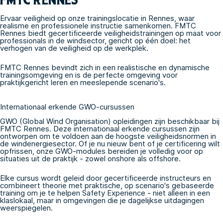
Ervaar veiligheid op onze trainingslocatie in Rennes, waar
realisme en professionele instructie samenkomen. FMTC
Rennes biedt gecertificeerde veiligheidstrainingen op maat voor
professionals in de windsector, gericht op één doel: het
verhogen van de veiligheid op de werkplek.
FMTC Rennes bevindt zich in een realistische en dynamische
trainingsomgeving en is de perfecte omgeving voor
praktijkgericht leren en meeslepende scenario's.
Internationaal erkende GWO-cursussen
GWO
(Global Wind Organisation) opleidingen zijn beschikbaar bij
FMTC Rennes. Deze internationaal erkende cursussen zijn
ontworpen om te voldoen aan de hoogste veiligheidsnormen in
de windenergiesector. Of je nu nieuw bent of je certificering wilt
opfrissen, onze GWO-modules bereiden je volledig voor op
situaties uit de praktijk - zowel onshore als offshore.
Elke cursus wordt geleid door gecertificeerde instructeurs en
combineert theorie met praktische, op scenario's gebaseerde
training om je te helpen Safety Experience - niet alleen in een
klaslokaal, maar in omgevingen die je dagelijkse uitdagingen
weerspiegelen.