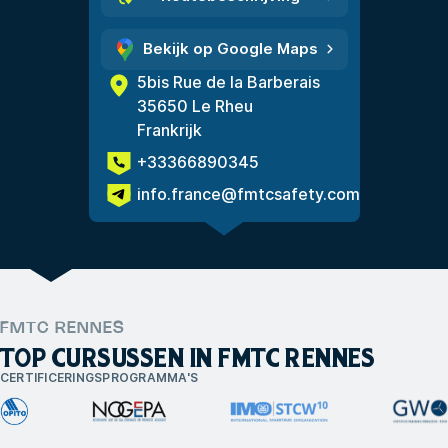
Bekijk op Google Maps
5bis Rue de la Barberais
35650 Le Rheu
Frankrijk
+33366890345
info.france@fmtcsafety.com
FMTC RENNES
TOP CURSUSSEN IN FMTC RENNES
CERTIFICERINGSPROGRAMMA'S