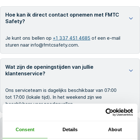
Hoe kan ik direct contact opnemen met FMTC
Safety?
Je kunt ons bellen op
+1 337 451 4685
of een e-mail
sturen naar info@fmtcsafety.com.
Wat zijn de openingstijden van jullie
klantenservice?
Ons serviceteam is dagelijks beschikbaar van 07:00
tot 17:00 (lokale tijd). In het weekend zijn we
beschikbaar voor noodgevallen.
Hoe snel krijg ik antwoord nadat ik het
Consent
Details
About
contactformulier heb ingevuld?