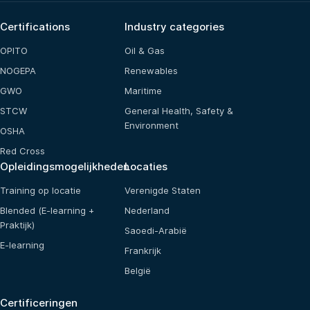
Certifications
Industry categories
OPITO
Oil & Gas
NOGEPA
Renewables
GWO
Maritime
STCW
General Health, Safety &
Environment
OSHA
Red Cross
Opleidingsmogelijkheden
Locaties
Training op locatie
Verenigde Staten
Blended (E-learning +
Nederland
Praktijk)
Saoedi-Arabië
E-learning
Frankrijk
België
Certificeringen