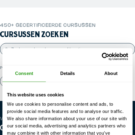
450+ GECERTIFICEERDE CURSUSSEN
CURSUSSEN ZOEKEN
POPULAIRE CATEGORIEËN
Consent
Details
About
Over ons
Contact
This website uses cookies
We use cookies to personalise content and ads, to
provide social media features and to analyse our traffic.
We also share information about your use of our site with
WE ZIJN WERELDWIJD
our social media, advertising and analytics partners who
ONZE LOCATIES
may combine it with other information that you’ve