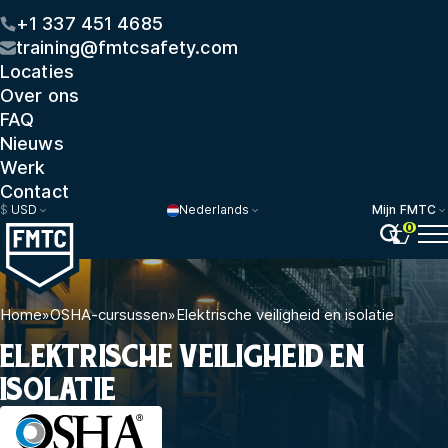
+1 337 451 4685
training@fmtcsafety.com
Locaties
Over ons
FAQ
Nieuws
Werk
Contact
$
USD
Nederlands
Mijn FMTC
0
Home
»
OSHA-cursussen
»
Elektrische veiligheid en isolatie
ELEKTRISCHE VEILIGHEID EN
ISOLATIE