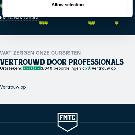
Allow selection
Saoedi-Arabië
FMTC Ras Tanura
WAT ZEGGEN ONZE CURSISTEN
VERTROUWD DOOR PROFESSIONALS
Uitstekend
3,040
beoordelingen op
Vertrouw op
Vertrouw op