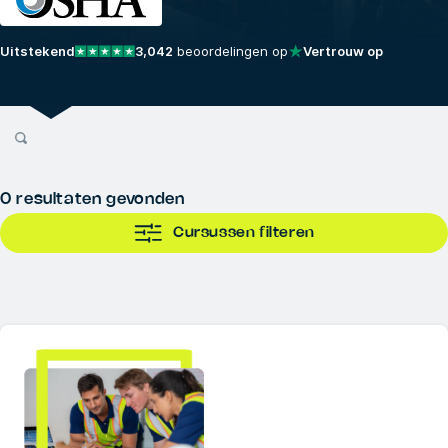
Uitstekend
3,042
beoordelingen op
Vertrouw op
0
resultaten gevonden
Cursussen filteren