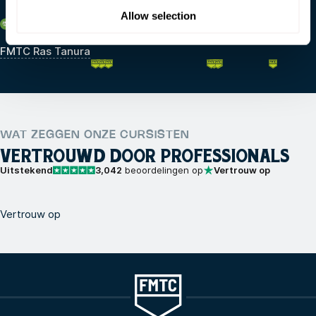
Allow selection
Saoedi-Arabië
FMTC Ras Tanura
WAT ZEGGEN ONZE CURSISTEN
VERTROUWD DOOR PROFESSIONALS
Uitstekend
3,042
beoordelingen op
Vertrouw op
Vertrouw op