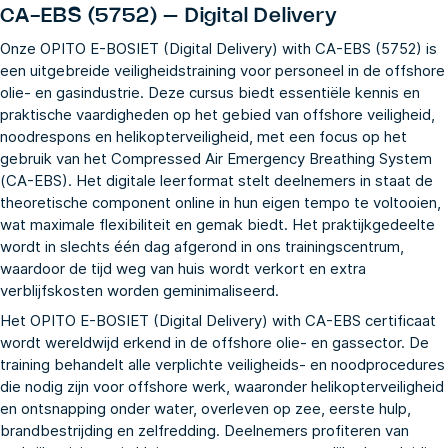
CA-EBS (5752) – Digital Delivery
Onze OPITO E-BOSIET (Digital Delivery) with CA-EBS (5752) is
een uitgebreide veiligheidstraining voor personeel in de offshore
olie- en gasindustrie. Deze cursus biedt essentiële kennis en
praktische vaardigheden op het gebied van offshore veiligheid,
noodrespons en helikopterveiligheid, met een focus op het
gebruik van het Compressed Air Emergency Breathing System
(CA-EBS). Het digitale leerformat stelt deelnemers in staat de
theoretische component online in hun eigen tempo te voltooien,
wat maximale flexibiliteit en gemak biedt. Het praktijkgedeelte
wordt in slechts één dag afgerond in ons trainingscentrum,
waardoor de tijd weg van huis wordt verkort en extra
verblijfskosten worden geminimaliseerd.
Het OPITO E-BOSIET (Digital Delivery) with CA-EBS certificaat
wordt wereldwijd erkend in de offshore olie- en gassector. De
training behandelt alle verplichte veiligheids- en noodprocedures
die nodig zijn voor offshore werk, waaronder helikopterveiligheid
en ontsnapping onder water, overleven op zee, eerste hulp,
brandbestrijding en zelfredding. Deelnemers profiteren van