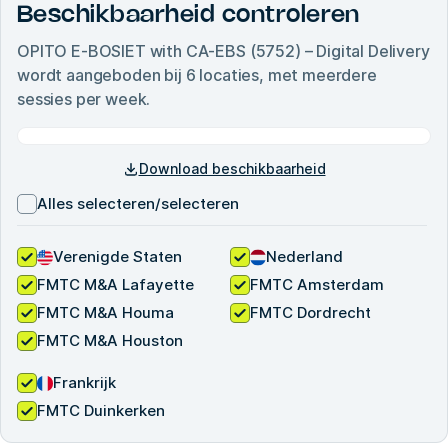
Beschikbaarheid controleren
OPITO E-BOSIET with CA-EBS (5752) – Digital Delivery
wordt aangeboden bij
6
locaties, met meerdere
sessies per week.
Download beschikbaarheid
Alles selecteren/selecteren
Verenigde Staten
Nederland
FMTC M&A Lafayette
FMTC Amsterdam
FMTC M&A Houma
FMTC Dordrecht
FMTC M&A Houston
Frankrijk
FMTC Duinkerken