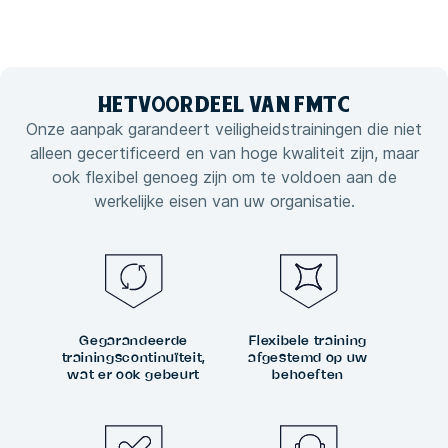
HET
VOORDEEL VAN
FMTC
Onze aanpak garandeert veiligheidstrainingen die niet
alleen gecertificeerd en van hoge kwaliteit zijn, maar
ook flexibel genoeg zijn om te voldoen aan de
werkelijke eisen van uw organisatie.
Gegarandeerde
Flexibele training
trainingscontinuïteit,
afgestemd op uw
wat er ook gebeurt
behoeften