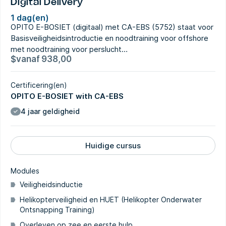
Digital Delivery
1 dag(en)
OPITO E-BOSIET (digitaal) met CA-EBS (5752) staat voor
Basisveiligheidsintroductie en noodtraining voor offshore
met noodtraining voor perslucht…
$
vanaf
938,00
Certificering(en)
OPITO E-BOSIET with CA-EBS
4 jaar geldigheid
Huidige cursus
Modules
Veiligheidsinductie
Helikopterveiligheid en HUET (Helikopter Onderwater
Ontsnapping Training)
Overleven op zee en eerste hulp