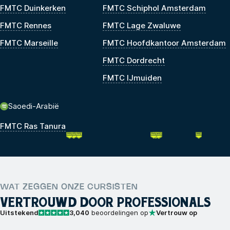
FMTC Duinkerken
FMTC Schiphol Amsterdam
FMTC Rennes
FMTC Lage Zwaluwe
FMTC Marseille
FMTC Hoofdkantoor Amsterdam
FMTC Dordrecht
FMTC IJmuiden
Saoedi-Arabië
FMTC Ras Tanura
WAT ZEGGEN ONZE CURSISTEN
VERTROUWD DOOR PROFESSIONALS
Uitstekend
3,040
beoordelingen op
Vertrouw op