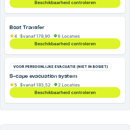
Beschikbaarheid controleren
Boat Transfer
4
$
vanaf
178,90
6 Locaties
Beschikbaarheid controleren
VOOR PERSOONLIJKE EVACUATIE (NIET IN BOSIET)
S-cape evacuation system
5
$
vanaf
183,52
2 Locaties
Beschikbaarheid controleren