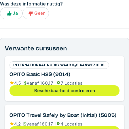
Was deze informatie nuttig?
Ja
Geen
Verwante cursussen
INTERNATIONAAL NODIG WAAR H₂S AANWEZIG IS.
OPITO Basic H2S (9014)
4.5
$
vanaf
160,17
7 Locaties
Beschikbaarheid controleren
OPITO Travel Safely by Boat (Initial) (5605)
4.2
$
vanaf
160,17
4 Locaties