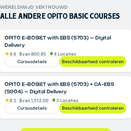
WERELDWIJD VERTROUWD
ALLE ANDERE
OPITO BASIC COURSES
OPITO E-BOSIET with EBS (5703) – Digital
Delivery
4.6
$
van
800.85
4 Locaties
Cursusdetails
Beschikbaarheid controleren
OPITO E-BOSIET with EBS (5703) + CA-EBS
(5904) – Digital Delivery
4.5
$
van
1,512.00
3 Locaties
Cursusdetails
Beschikbaarheid controleren