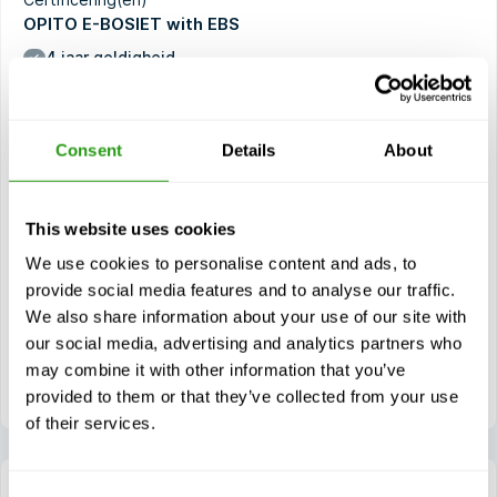
OPITO E-BOSIET with EBS
4 jaar geldigheid
Bekijk cursus
Consent
Details
About
Modules
Veiligheidsinductie - Digitale levering
This website uses cookies
Helikopterveiligheid en HUET (Helicopter Underwater
We use cookies to personalise content and ads, to
Escape Training)
provide social media features and to analyse our traffic.
Overleven op zee en eerste hulp
We also share information about your use of our site with
Brandbestrijding en zelfredding
our social media, advertising and analytics partners who
may combine it with other information that you’ve
Noodbeademingssysteem (EBS)
provided to them or that they’ve collected from your use
of their services.