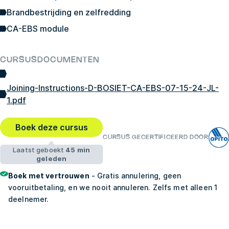
Brandbestrijding en zelfredding
CA-EBS module
CURSUSDOCUMENTEN
Joining-Instructions-D-BOSIET-CA-EBS-07-15-24-JL-
1.pdf
Boek deze cursus
CURSUS GECERTIFICEERD DOOR
Laatst geboekt
45 min
geleden
Boek met vertrouwen
- Gratis annulering, geen
vooruitbetaling, en we nooit annuleren. Zelfs met alleen 1
deelnemer.