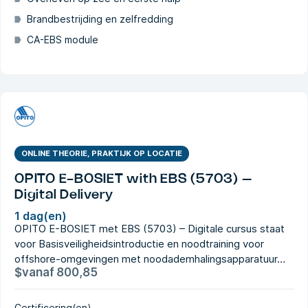
Brandbestrijding en zelfredding
CA-EBS module
ONLINE THEORIE, PRAKTIJK OP LOCATIE
OPITO E-BOSIET with EBS (5703) –
Digital Delivery
1 dag(en)
OPITO E-BOSIET met EBS (5703) – Digitale cursus staat
voor Basisveiligheidsintroductie en noodtraining voor
offshore-omgevingen met noodademhalingsapparatuur…
$
vanaf
800,85
Certificering(en)