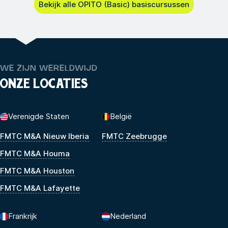
Bekijk alle OPITO (Basic) basiscursussen
WE ZIJN WERELDWIJD
ONZE LOCATIES
Verenigde Staten
België
FMTC M&A Nieuw Iberia
FMTC Zeebrugge
FMTC M&A Houma
FMTC M&A Houston
FMTC M&A Lafayette
Frankrijk
Nederland