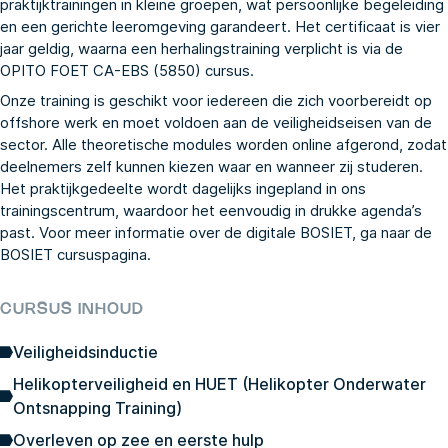
praktijktrainingen in kleine groepen, wat persoonlijke begeleiding
en een gerichte leeromgeving garandeert. Het certificaat is vier
jaar geldig, waarna een herhalingstraining verplicht is via de
OPITO FOET CA-EBS (5850)
cursus.
Onze training is geschikt voor iedereen die zich voorbereidt op
offshore werk en moet voldoen aan de veiligheidseisen van de
sector. Alle theoretische modules worden online afgerond, zodat
deelnemers zelf kunnen kiezen waar en wanneer zij studeren.
Het praktijkgedeelte wordt dagelijks ingepland in ons
trainingscentrum, waardoor het eenvoudig in drukke agenda’s
past. Voor meer informatie over de digitale BOSIET, ga naar de
BOSIET
cursuspagina.
CURSUS INHOUD
Veiligheidsinductie
Helikopterveiligheid en HUET (Helikopter Onderwater
Ontsnapping Training)
Overleven op zee en eerste hulp