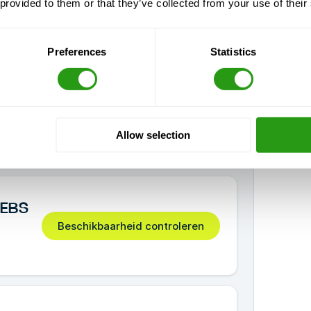
 provided to them or that they’ve collected from your use of their
Preferences
Statistics
Allow selection
-EBS
Beschikbaarheid controleren