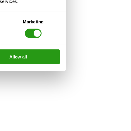
 services.
Marketing
Allow all