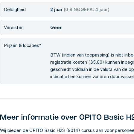
Geldigheid
2 jaar
(0,8 NOGEPA: 4 jaar)
Vereisten
Geen
Prijzen & locaties*
BTW (indien van toepassing) is niet inbe
registratie kosten (35.00) kunnen inbegr
geschiedt voldaan in de valuta van de ople
indicatief en kunnen variëren door wiss
Meer informatie over
OPITO Basic H
Wij bieden de OPITO Basic H2S (9014) cursus aan voor personee