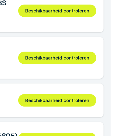
BS
Beschikbaarheid controleren
Beschikbaarheid controleren
Beschikbaarheid controleren