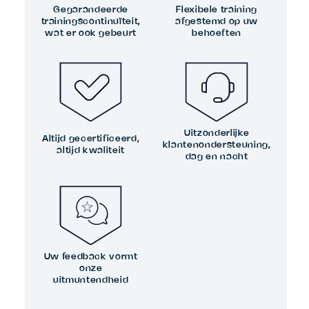
Gegarandeerde
Flexibele training
trainingscontinuïteit,
afgestemd op uw
wat er ook gebeurt
behoeften
Uitzonderlijke
Altijd gecertificeerd,
klantenondersteuning,
altijd kwaliteit
dag en nacht
Uw feedback vormt
onze
uitmuntendheid