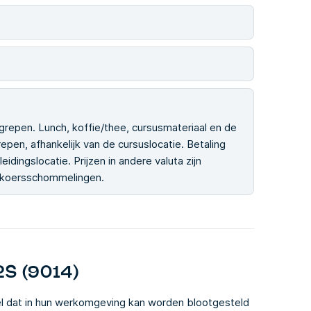
grepen. Lunch, koffie/thee, cursusmateriaal en de
epen, afhankelijk van de cursuslocatie. Betaling
idingslocatie. Prijzen in andere valuta zijn
elkoersschommelingen.
2S (9014)
l dat in hun werkomgeving kan worden blootgesteld