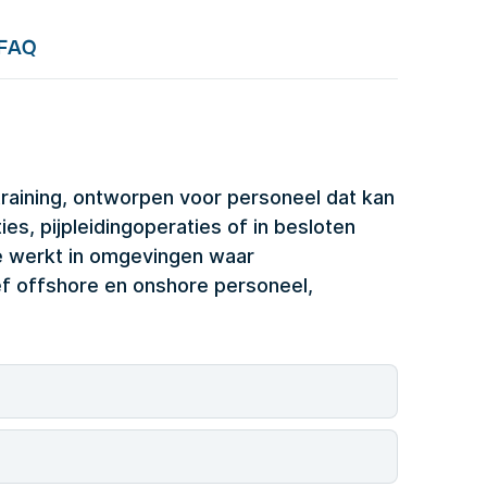
FAQ
training, ontworpen voor personeel dat kan
es, pijpleidingoperaties of in besloten
ie werkt in omgevingen waar
ef offshore en onshore personeel,