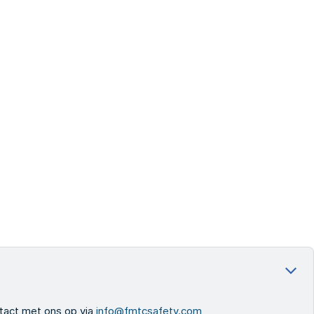
ntact met ons op via
info@fmtcsafety.com