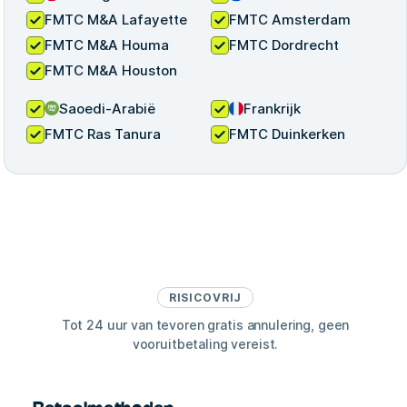
FMTC M&A Lafayette
FMTC Amsterdam
FMTC M&A Houma
FMTC Dordrecht
FMTC M&A Houston
Saoedi-Arabië
Frankrijk
FMTC Ras Tanura
FMTC Duinkerken
RISICOVRIJ
Tot 24 uur van tevoren gratis annulering, geen
vooruitbetaling vereist.