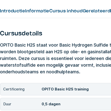
Introductie
Informatie
Cursus inhoud
Gerelateerd
Cursusdetails
OPITO Basic H2S staat voor Basic Hydrogen Sulfide 
worden blootgesteld aan H2S op olie- en gasinstallati
ruimten. Deze cursus is essentieel voor iedereen d
waterstofsulfide een mogelijk gevaar vormt, inclusi
onderhoudsteams en noodhulpteams.
Certificering
OPITO Basic H2S training
Duur
0,5 dagen