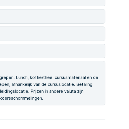
grepen. Lunch, koffie/thee, cursusmateriaal en de
epen, afhankelijk van de cursuslocatie. Betaling
idingslocatie. Prijzen in andere valuta zijn
elkoersschommelingen.