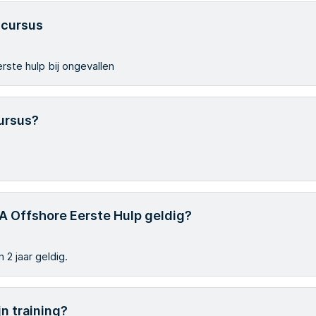
 cursus
rste hulp bij ongevallen
ursus?
2A Offshore Eerste Hulp geldig?
2 jaar geldig.
n training?