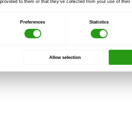
 provided to them or that they’ve collected from your use of their
ng, en we annuleren nooit. Zelfs bij slechts 1
Preferences
Statistics
Allow selection