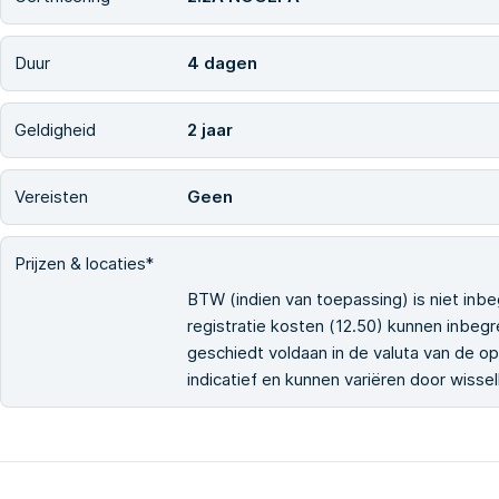
Duur
4 dagen
Geldigheid
2 jaar
Vereisten
Geen
Prijzen & locaties*
BTW (indien van toepassing) is niet inbe
registratie kosten (12.50) kunnen inbegr
geschiedt voldaan in de valuta van de ople
indicatief en kunnen variëren door wiss