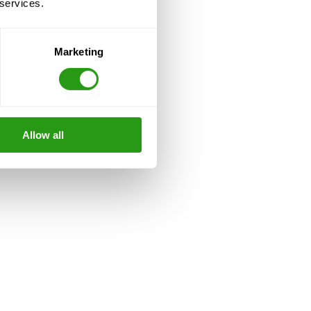
 services.
Marketing
Allow all