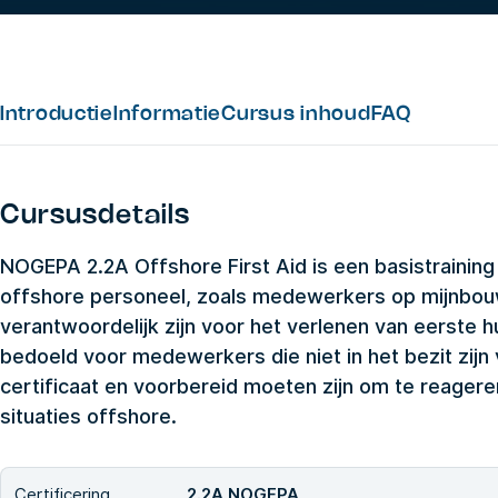
Introductie
Informatie
Cursus inhoud
FAQ
Cursusdetails
NOGEPA 2.2A Offshore First Aid is een basistraining 
offshore personeel, zoals medewerkers op mijnbouwi
verantwoordelijk zijn voor het verlenen van eerste hu
bedoeld voor medewerkers die niet in het bezit zijn
certificaat en voorbereid moeten zijn om te reager
situaties offshore.
Certificering
2.2A NOGEPA