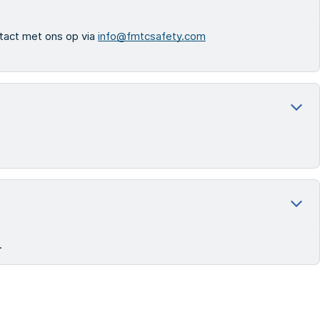
ntact met ons op via
info@fmtcsafety.com
.