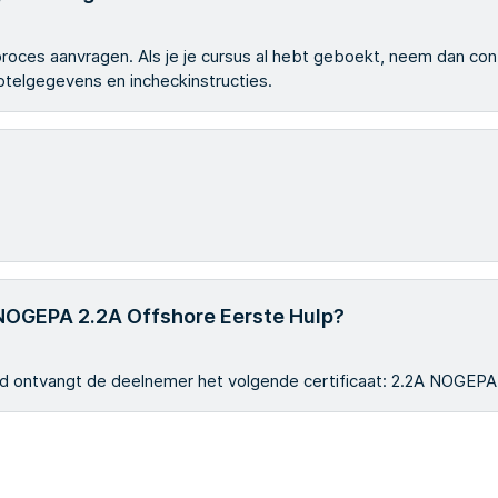
gsproces aanvragen. Als je je cursus al hebt geboekt, neem dan co
 hotelgegevens en incheckinstructies.
 NOGEPA 2.2A Offshore Eerste Hulp?
d ontvangt de deelnemer het volgende certificaat: 2.2A NOGEPA