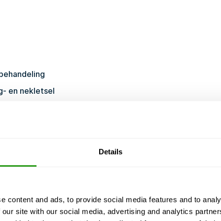
dbehandeling
g- en nekletsel
Details
e content and ads, to provide social media features and to analy
 our site with our social media, advertising and analytics partn
leden
CURSUS GECERTIFICEERD DOOR