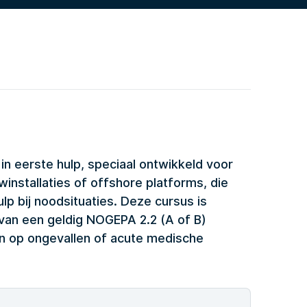
in eerste hulp, speciaal ontwikkeld voor
nstallaties of offshore platforms, die
lp bij noodsituaties. Deze cursus is
 van een geldig NOGEPA 2.2 (A of B)
en op ongevallen of acute medische