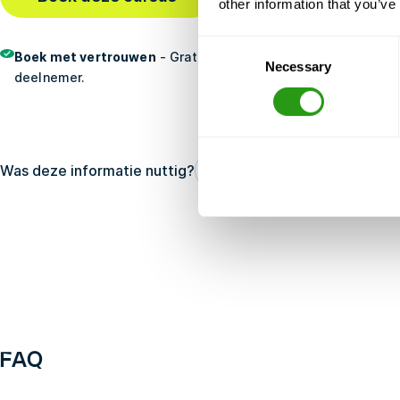
other information that you’ve
Consent
Boek met vertrouwen
- Gratis annulering, geen vooruitbetali
Necessary
Selection
deelnemer.
Was deze informatie nuttig?
Ja
Geen
FAQ