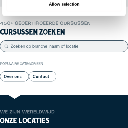
Allow selection
450+ GECERTIFICEERDE CURSUSSEN
CURSUSSEN ZOEKEN
POPULAIRE CATEGORIEËN
Over ons
Contact
WE ZIJN WERELDWIJD
ONZE LOCATIES