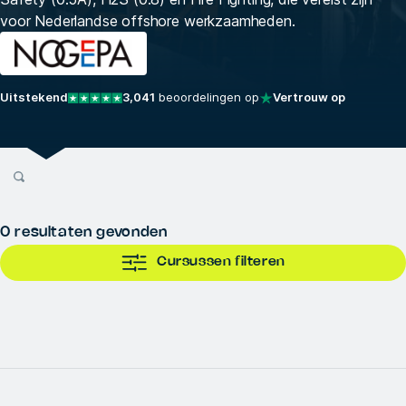
voor Nederlandse offshore werkzaamheden.
Uitstekend
3,041
beoordelingen op
Vertrouw op
0
resultaten gevonden
Cursussen filteren