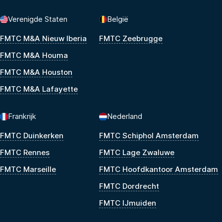
Verenigde Staten
België
FMTC M&A Nieuw Iberia
FMTC Zeebrugge
FMTC M&A Houma
FMTC M&A Houston
FMTC M&A Lafayette
Frankrijk
Nederland
FMTC Duinkerken
FMTC Schiphol Amsterdam
FMTC Rennes
FMTC Lage Zwaluwe
FMTC Marseille
FMTC Hoofdkantoor Amsterdam
FMTC Dordrecht
FMTC IJmuiden