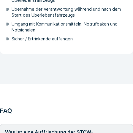
Überlebensfahrzeugs
Übernahme der Verantwortung während und nach dem
Start des Überlebensfahrzeugs
Umgang mit Kommunikationsmitteln, Notrufbaken und
Notsignalen
Sicher / Ertrinkende auffangen
FAQ
Was ist eine Auffrischung der STCW-