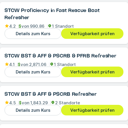
STCW Proficiency in Fast Rescue Boat
Refresher
4.2
$
von
990.86
1 Standort
Details zum Kurs
Verfügbarkeit prüfen
STCW BST & AFF & PSCRB & PFRB Refresher
4.1
$
von
2,871.06
1 Standort
Details zum Kurs
Verfügbarkeit prüfen
STCW BST & AFF & PSCRB Refresher
4.5
$
von
1,843.29
2 Standorte
Details zum Kurs
Verfügbarkeit prüfen