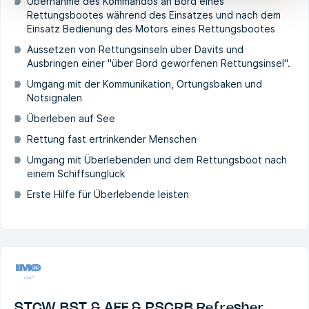
Übernahme des Kommandos an Bord eines
Rettungsbootes während des Einsatzes und nach dem
Einsatz Bedienung des Motors eines Rettungsbootes
Aussetzen von Rettungsinseln über Davits und
Ausbringen einer "über Bord geworfenen Rettungsinsel".
Umgang mit der Kommunikation, Ortungsbaken und
Notsignalen
Überleben auf See
Rettung fast ertrinkender Menschen
Umgang mit Überlebenden und dem Rettungsboot nach
einem Schiffsunglück
Erste Hilfe für Überlebende leisten
STCW BST & AFF & PSCRB Refresher