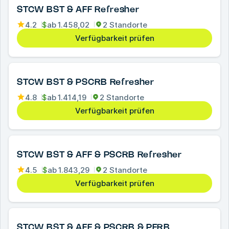
STCW BST & AFF Refresher
4.2
$
ab
1.458,02
2 Standorte
Verfügbarkeit prüfen
STCW BST & PSCRB Refresher
4.8
$
ab
1.414,19
2 Standorte
Verfügbarkeit prüfen
STCW BST & AFF & PSCRB Refresher
4.5
$
ab
1.843,29
2 Standorte
Verfügbarkeit prüfen
STCW BST & AFF & PSCRB & PFRB