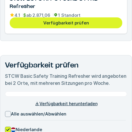
Refresher
4.1
$
ab
2.871,06
1 Standort
Verfügbarkeit prüfen
Verfügbarkeit prüfen
STCW Basic Safety Training Refresher
wird angeboten
bei
2
Orte, mit mehreren Sitzungen pro Woche.
Verfügbarkeit herunterladen
Alle auswählen/Abwählen
Niederlande