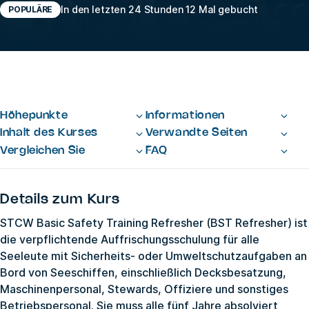
In den letzten 24 Stunden 12 Mal gebucht
POPULÄRE
Höhepunkte
Informationen
Inhalt des Kurses
Verwandte Seiten
Vergleichen Sie
FAQ
Details zum Kurs
STCW Basic Safety Training Refresher (BST Refresher) ist
die verpflichtende Auffrischungsschulung für alle
Seeleute mit Sicherheits- oder Umweltschutzaufgaben an
Bord von Seeschiffen, einschließlich Decksbesatzung,
Maschinenpersonal, Stewards, Offiziere und sonstiges
Betriebspersonal. Sie muss alle fünf Jahre absolviert