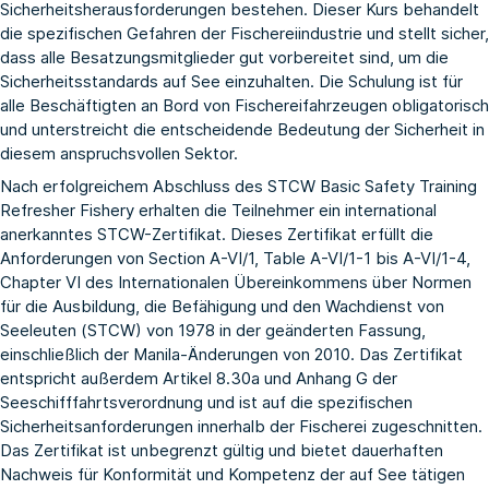
Sicherheitsherausforderungen bestehen. Dieser Kurs behandelt
die spezifischen Gefahren der Fischereiindustrie und stellt sicher,
dass alle Besatzungsmitglieder gut vorbereitet sind, um die
Sicherheitsstandards auf See einzuhalten. Die Schulung ist für
alle Beschäftigten an Bord von Fischereifahrzeugen obligatorisch
und unterstreicht die entscheidende Bedeutung der Sicherheit in
diesem anspruchsvollen Sektor.
Nach erfolgreichem Abschluss des STCW Basic Safety Training
Refresher Fishery erhalten die Teilnehmer ein international
anerkanntes STCW-Zertifikat. Dieses Zertifikat erfüllt die
Anforderungen von Section A-VI/1, Table A-VI/1-1 bis A-VI/1-4,
Chapter VI des Internationalen Übereinkommens über Normen
für die Ausbildung, die Befähigung und den Wachdienst von
Seeleuten (STCW) von 1978 in der geänderten Fassung,
einschließlich der Manila-Änderungen von 2010. Das Zertifikat
entspricht außerdem Artikel 8.30a und Anhang G der
Seeschifffahrtsverordnung und ist auf die spezifischen
Sicherheitsanforderungen innerhalb der Fischerei zugeschnitten.
Das Zertifikat ist unbegrenzt gültig und bietet dauerhaften
Nachweis für Konformität und Kompetenz der auf See tätigen