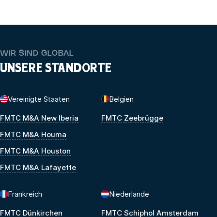
WIR SIND GLOBAL
UNSERE STANDORTE
Vereinigte Staaten
Belgien
FMTC M&A New Iberia
FMTC Zeebrügge
FMTC M&A Houma
FMTC M&A Houston
FMTC M&A Lafayette
Frankreich
Niederlande
FMTC Dünkirchen
FMTC Schiphol Amsterdam