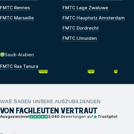
FMTC Rennes
FMTC Lage Zwaluwe
FMTC Marseille
FMTC Hauptsitz Amsterdam
FMTC Dordrecht
FMTC IJmuiden
Saudi-Arabien
FMTC Ras Tanura
WAS SAGEN UNSERE AUSZUBILDENDEN
VON FACHLEUTEN VERTRAUT
Ausgezeichnet
3,040
Bewertungen auf
Trustpilot