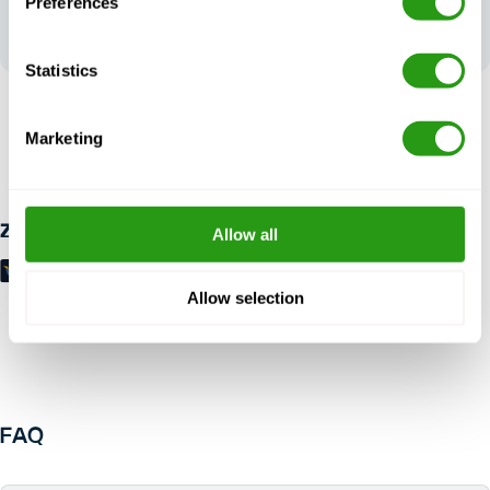
Preferences
prägt unsere
Spitzenleistungen
Statistics
RISIKOFREI
Marketing
Bis zu 24 Stunden im Voraus kostenlos Stornierung, keine
Vorauszahlung erforderlich.
Zahlungsmöglichkeiten
Allow all
Allow selection
FAQ