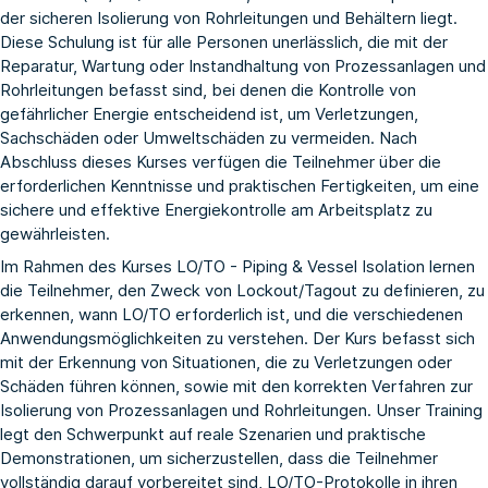
der sicheren Isolierung von Rohrleitungen und Behältern liegt.
Diese Schulung ist für alle Personen unerlässlich, die mit der
Reparatur, Wartung oder Instandhaltung von Prozessanlagen und
Rohrleitungen befasst sind, bei denen die Kontrolle von
gefährlicher Energie entscheidend ist, um Verletzungen,
Sachschäden oder Umweltschäden zu vermeiden. Nach
Abschluss dieses Kurses verfügen die Teilnehmer über die
erforderlichen Kenntnisse und praktischen Fertigkeiten, um eine
sichere und effektive Energiekontrolle am Arbeitsplatz zu
gewährleisten.
Im Rahmen des Kurses LO/TO - Piping & Vessel Isolation lernen
die Teilnehmer, den Zweck von Lockout/Tagout zu definieren, zu
erkennen, wann LO/TO erforderlich ist, und die verschiedenen
Anwendungsmöglichkeiten zu verstehen. Der Kurs befasst sich
mit der Erkennung von Situationen, die zu Verletzungen oder
Schäden führen können, sowie mit den korrekten Verfahren zur
Isolierung von Prozessanlagen und Rohrleitungen. Unser Training
legt den Schwerpunkt auf reale Szenarien und praktische
Demonstrationen, um sicherzustellen, dass die Teilnehmer
vollständig darauf vorbereitet sind, LO/TO-Protokolle in ihren