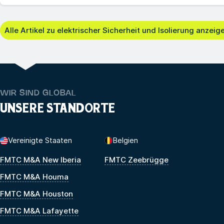
Alle Artikel zu elektrischer Sicherheit und Isolierung anzeig
WIR SIND GLOBAL
UNSERE STANDORTE
Vereinigte Staaten
Belgien
FMTC M&A New Iberia
FMTC Zeebrügge
FMTC M&A Houma
FMTC M&A Houston
FMTC M&A Lafayette