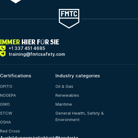
IMMER
HIER FÜR SIE
+1 337 451 4685
training@fmtcsafety.com
Certifications
Industry categories
OPITO
Oil & Gas
NOGEPA
Renewables
GWO
Maritime
STCW
General Health, Safety &
Environment
OSHA
Red Cross
Ausbildungsmöglichkeiten
Standorte