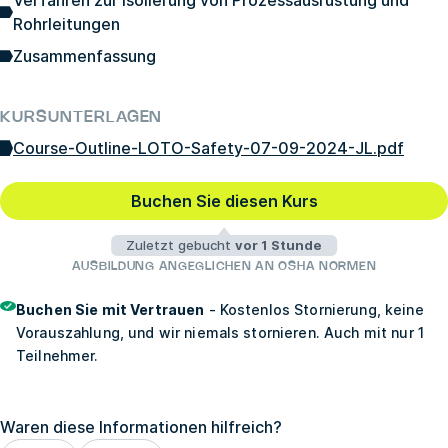
Verfahren zur Isolierung von Prozessausrüstung und
Rohrleitungen
Zusammenfassung
KURSUNTERLAGEN
Course-Outline-LOTO-Safety-07-09-2024-JL.pdf
Buchen Sie diesen Kurs
Zuletzt gebucht
vor 1 Stunde
AUSBILDUNG ANGEGLICHEN AN OSHA NORMEN
Buchen Sie mit Vertrauen
- Kostenlos Stornierung, keine
Vorauszahlung, und wir niemals stornieren. Auch mit nur 1
Teilnehmer.
Waren diese Informationen hilfreich?