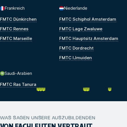
Frankreich
Niederlande
FMTC Dünkirchen
FMTC Schiphol Amsterdam
FMTC Rennes
FMTC Lage Zwaluwe
FMTC Marseille
FMTC Hauptsitz Amsterdam
FMTC Dordrecht
FMTC IJmuiden
Saudi-Arabien
FMTC Ras Tanura
WAS SAGEN UNSERE AUSZUBILDENDEN
VON FACHLEUTEN VERTRAUT