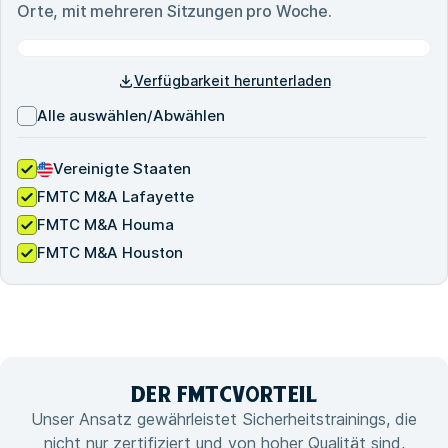
Orte, mit mehreren Sitzungen pro Woche.
Verfügbarkeit herunterladen
Alle auswählen/Abwählen
Vereinigte Staaten
FMTC M&A Lafayette
FMTC M&A Houma
FMTC M&A Houston
DER FMTC
VORTEIL
Unser Ansatz gewährleistet Sicherheitstrainings, die
nicht nur zertifiziert und von hoher Qualität sind,