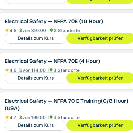
Electrical Safety – NFPA 70E (16 Hour)
4.8
$
von
397.00
3 Standorte
Details zum Kurs
Verfügbarkeit prüfen
Electrical Safety – NFPA 70E (4 Hour)
4,6
$
von
114.00
3 Standorte
Details zum Kurs
Verfügbarkeit prüfen
Electrical Safety – NFPA 70 E Training(6/8 Hour)
(USA)
4.7
$
von
199.00
3 Standorte
Details zum Kurs
Verfügbarkeit prüfen