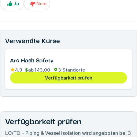
Ja
Nein
Verwandte Kurse
Arc Flash Safety
4.9
$
ab
143,00
3 Standorte
Verfügbarkeit prüfen
Verfügbarkeit prüfen
LO/TO – Piping & Vessel Isolation
wird angeboten bei
3