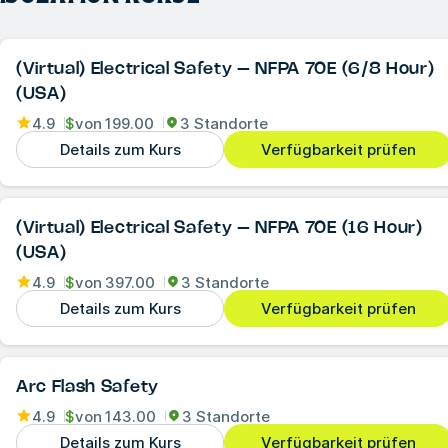
(Virtual) Electrical Safety – NFPA 70E (6/8 Hour)
(USA)
4.9
$
von
199.00
3 Standorte
Details zum Kurs
Verfügbarkeit prüfen
(Virtual) Electrical Safety – NFPA 70E (16 Hour)
(USA)
4.9
$
von
397.00
3 Standorte
Details zum Kurs
Verfügbarkeit prüfen
Arc Flash Safety
4.9
$
von
143.00
3 Standorte
Details zum Kurs
Verfügbarkeit prüfen