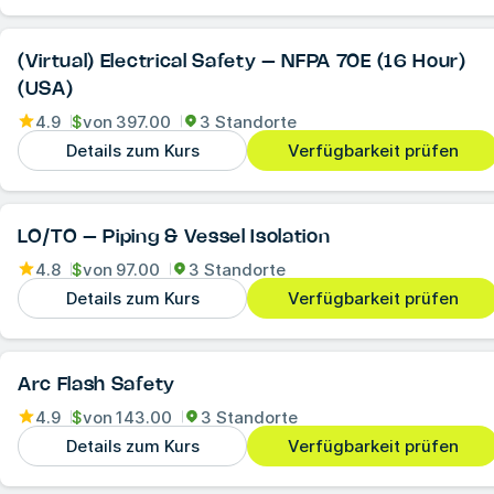
(Virtual) Electrical Safety – NFPA 70E (16 Hour)
(USA)
4.9
$
von
397.00
3 Standorte
Details zum Kurs
Verfügbarkeit prüfen
LO/TO – Piping & Vessel Isolation
4.8
$
von
97.00
3 Standorte
Details zum Kurs
Verfügbarkeit prüfen
Arc Flash Safety
4.9
$
von
143.00
3 Standorte
Details zum Kurs
Verfügbarkeit prüfen