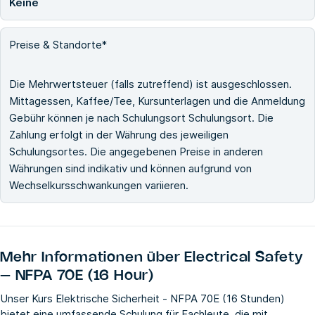
Keine
Preise & Standorte*
Die Mehrwertsteuer (falls zutreffend) ist ausgeschlossen.
Mittagessen, Kaffee/Tee, Kursunterlagen und die Anmeldung
Gebühr können je nach Schulungsort Schulungsort. Die
Zahlung erfolgt in der Währung des jeweiligen
Schulungsortes. Die angegebenen Preise in anderen
Währungen sind indikativ und können aufgrund von
Wechselkursschwankungen variieren.
Mehr Informationen über
Electrical Safety
– NFPA 70E (16 Hour)
Unser Kurs Elektrische Sicherheit - NFPA 70E (16 Stunden)
bietet eine umfassende Schulung für Fachleute, die mit