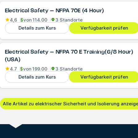
Electrical Safety – NFPA 70E (4 Hour)
4,6
$
von
114.00
3 Standorte
Details zum Kurs
Verfügbarkeit prüfen
Electrical Safety – NFPA 70 E Training(6/8 Hour)
(USA)
4.7
$
von
199.00
3 Standorte
Details zum Kurs
Verfügbarkeit prüfen
Alle Artikel zu elektrischer Sicherheit und Isolierung anzeig