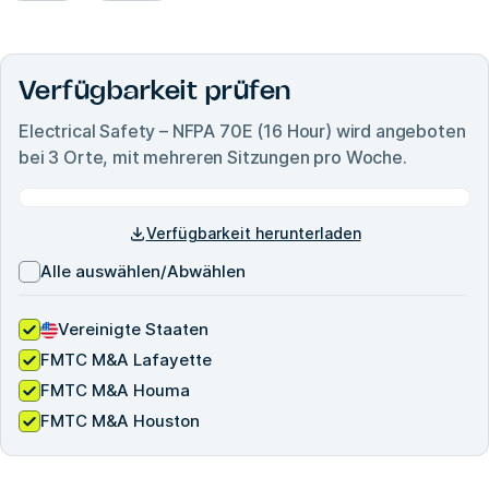
Verfügbarkeit prüfen
Electrical Safety – NFPA 70E (16 Hour)
wird angeboten
bei
3
Orte, mit mehreren Sitzungen pro Woche.
Verfügbarkeit herunterladen
Alle auswählen/Abwählen
Vereinigte Staaten
FMTC M&A Lafayette
FMTC M&A Houma
FMTC M&A Houston