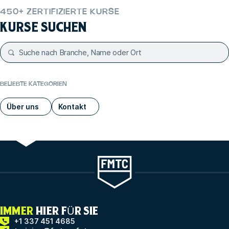
450+ ZERTIFIZIERTE KURSE
KURSE SUCHEN
BELIEBTE KATEGORIEN
Über uns
Kontakt
IMMER
HIER FÜR SIE
+1 337 451 4685