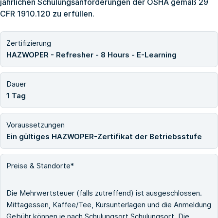
jährlichen Schulungsanforderungen der OSHA gemäß 29
CFR 1910.120 zu erfüllen.
Zertifizierung
HAZWOPER - Refresher - 8 Hours - E-Learning
Dauer
1 Tag
Voraussetzungen
Ein gültiges HAZWOPER-Zertifikat der Betriebsstufe
Preise & Standorte*
Die Mehrwertsteuer (falls zutreffend) ist ausgeschlossen.
Mittagessen, Kaffee/Tee, Kursunterlagen und die Anmeldung
Gebühr können je nach Schulungsort Schulungsort. Die