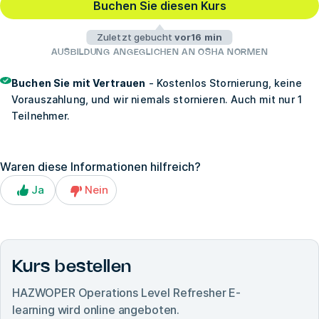
Buchen Sie diesen Kurs
Zuletzt gebucht
vor16 min
AUSBILDUNG ANGEGLICHEN AN OSHA NORMEN
Buchen Sie mit Vertrauen
- Kostenlos Stornierung, keine
Vorauszahlung, und wir niemals stornieren. Auch mit nur 1
Teilnehmer.
Waren diese Informationen hilfreich?
Ja
Nein
Kurs bestellen
HAZWOPER Operations Level Refresher E-
learning
wird online angeboten.