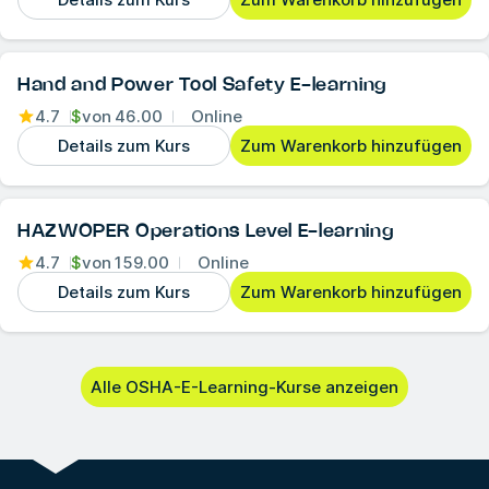
Hand and Power Tool Safety E-learning
4.7
$
von
46.00
Online
Details zum Kurs
Zum Warenkorb hinzufügen
HAZWOPER Operations Level E-learning
4.7
$
von
159.00
Online
Details zum Kurs
Zum Warenkorb hinzufügen
Alle OSHA-E-Learning-Kurse anzeigen