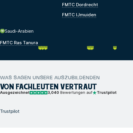
FMTC Dordrecht
FMTC IJmuiden
Saudi-Arabien
FMTC Ras Tanura
WAS SAGEN UNSERE AUSZUBILDENDEN
VON FACHLEUTEN VERTRAUT
Ausgezeichnet
3,040
Bewertungen auf
Trustpilot
Trustpilot