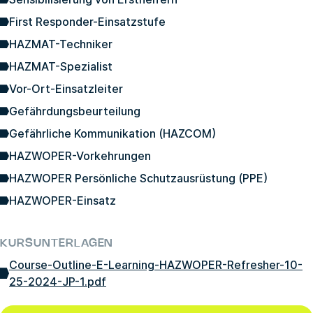
First Responder-Einsatzstufe
HAZMAT-Techniker
HAZMAT-Spezialist
Vor-Ort-Einsatzleiter
Gefährdungsbeurteilung
Gefährliche Kommunikation (HAZCOM)
HAZWOPER-Vorkehrungen
HAZWOPER Persönliche Schutzausrüstung (PPE)
HAZWOPER-Einsatz
KURSUNTERLAGEN
Course-Outline-E-Learning-HAZWOPER-Refresher-10-
25-2024-JP-1.pdf