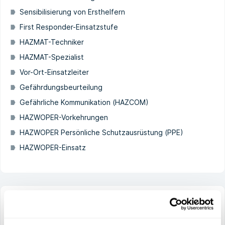
Sensibilisierung von Ersthelfern
First Responder-Einsatzstufe
HAZMAT-Techniker
HAZMAT-Spezialist
Vor-Ort-Einsatzleiter
Gefährdungsbeurteilung
Gefährliche Kommunikation (HAZCOM)
HAZWOPER-Vorkehrungen
HAZWOPER Persönliche Schutzausrüstung (PPE)
HAZWOPER-Einsatz
HAZWOPER Technician Level E-learning
HAZWOPER steht für Hazardous Waste Operations and