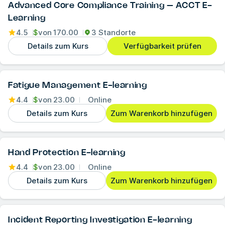
Advanced Core Compliance Training – ACCT E-
Learning
4.5
$
von
170.00
3 Standorte
Details zum Kurs
Verfügbarkeit prüfen
Fatigue Management E-learning
4.4
$
von
23.00
Online
Details zum Kurs
Zum Warenkorb hinzufügen
Hand Protection E-learning
4.4
$
von
23.00
Online
Details zum Kurs
Zum Warenkorb hinzufügen
Incident Reporting Investigation E-learning