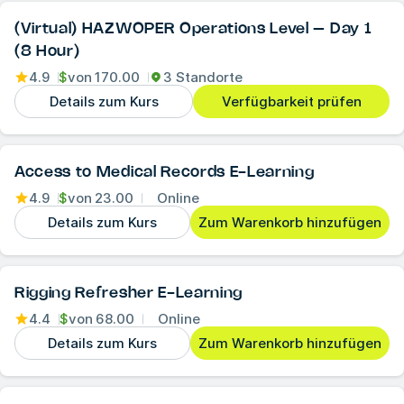
(Virtual) HAZWOPER Operations Level – Day 1
(8 Hour)
4.9
$
von
170.00
3 Standorte
Details zum Kurs
Verfügbarkeit prüfen
Access to Medical Records E-Learning
4.9
$
von
23.00
Online
Details zum Kurs
Zum Warenkorb hinzufügen
Rigging Refresher E-Learning
4.4
$
von
68.00
Online
Details zum Kurs
Zum Warenkorb hinzufügen