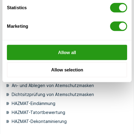
Arten von Gefährdungen
Statistics
Anzeichen für gefährliches Material am Tatort
SOP und Notfallplan
Marketing
Maßnahmen zur Gefahrenabwehr
Technische Kontrollen
Verwaltungskontrollen
Allow all
Persönliche Schutzausrüstung (PSA)
Stufen der persönlichen Schutzausrüstung (PSA)
Allow selection
Arten von Atemschutzmasken
An- und Ablegen von Atemschutzmasken
Dichtsitzprüfung von Atemschutzmasken
HAZMAT-Eindämmung
HAZMAT-Tatortbewertung
HAZMAT-Dekontaminierung