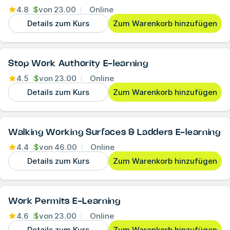
4.8
$
von
23.00
Online
Details zum Kurs
Zum Warenkorb hinzufügen
Stop Work Authority E-learning
4.5
$
von
23.00
Online
Details zum Kurs
Zum Warenkorb hinzufügen
Walking Working Surfaces & Ladders E-learning
4.4
$
von
46.00
Online
Details zum Kurs
Zum Warenkorb hinzufügen
Work Permits E-Learning
4.6
$
von
23.00
Online
Details zum Kurs
Zum Warenkorb hinzufügen