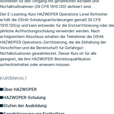
Richtlinien für den Umgang mit gefährlichen Abfällen und
Notfallmaßnahmen (29 CFR 1910.120) definiert sind.
Der E-Learning-Kurs HAZWOPER Operations Level Refresher
erfüllt die OSHA-Schulungsanforderungen gemäß 29 CFR
1910.120(q) und kann entweder für die Erstzertifizierung oder die
jährliche Auffrischungsschulung verwendet werden. Nach
erfolgreichem Abschluss erhalten die Teilnehmer die OSHA
HAZWOPER Operations-Zertifizierung, die die Einhaltung der
Vorschriften und die Bereitschaft für Gefahrgut-
Notfallsituationen gewährleistet. Dieser Kurs ist für alle
geeignet, die ihre HAZWOPER-Betriebsqualifikation
aufrechterhalten oder erneuern müssen.
KURSINHALT
Über HAZWOPER
HAZWOPER-Schulung
Stufen der Ausbildung
Sensibilisierung von Ersthelfern