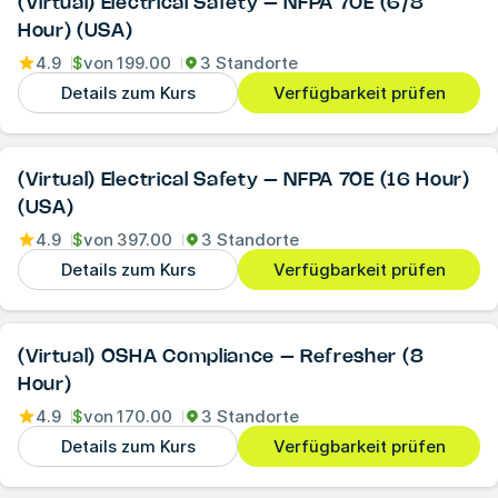
(Virtual) Electrical Safety – NFPA 70E (6/8
Hour) (USA)
4.9
$
von
199.00
3 Standorte
Details zum Kurs
Verfügbarkeit prüfen
(Virtual) Electrical Safety – NFPA 70E (16 Hour)
(USA)
4.9
$
von
397.00
3 Standorte
Details zum Kurs
Verfügbarkeit prüfen
(Virtual) OSHA Compliance – Refresher (8
Hour)
4.9
$
von
170.00
3 Standorte
Details zum Kurs
Verfügbarkeit prüfen