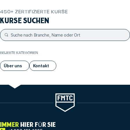
450+ ZERTIFIZIERTE KURSE
KURSE SUCHEN
BELIEBTE KATEGORIEN
Über uns
Kontakt
IMMER
HIER FÜR SIE