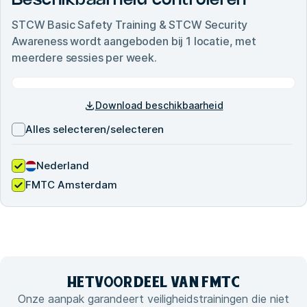
Beschikbaarheid controleren
STCW Basic Safety Training & STCW Security
Awareness
wordt aangeboden bij
1
locatie, met
meerdere sessies per week.
Download beschikbaarheid
Alles selecteren/selecteren
Nederland
FMTC Amsterdam
HET
VOORDEEL VAN
FMTC
Onze aanpak garandeert veiligheidstrainingen die niet