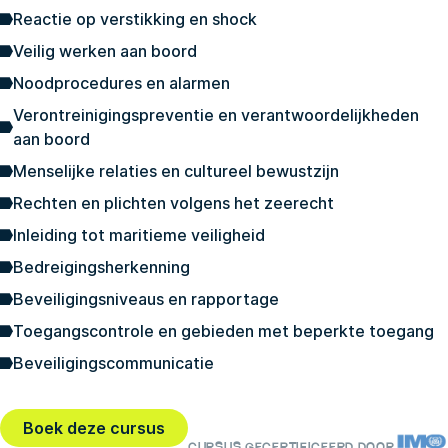
Reactie op verstikking en shock
Veilig werken aan boord
Noodprocedures en alarmen
Verontreinigingspreventie en verantwoordelijkheden
aan boord
Menselijke relaties en cultureel bewustzijn
Rechten en plichten volgens het zeerecht
Inleiding tot maritieme veiligheid
Bedreigingsherkenning
Beveiligingsniveaus en rapportage
Toegangscontrole en gebieden met beperkte toegang
Beveiligingscommunicatie
Boek deze cursus
CURSUS GECERTIFICEERD DOOR