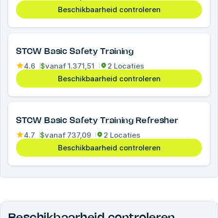
Beschikbaarheid controleren
STCW Basic Safety Training
4.6
$
vanaf
1.371,51
2 Locaties
Beschikbaarheid controleren
STCW Basic Safety Training Refresher
4.7
$
vanaf
737,09
2 Locaties
Beschikbaarheid controleren