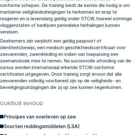
conforme schepen. De training biedt de kennis die nodig is om
maritieme veiligheidsdreigingen te herkennen en erop te
reageren en is levenslang geldig onder STCW, hoewel sommige
vlaggenstaten of bedrijven periodieke herhalingen kunnen
vereisen.
Deelnemers zijn verplicht een geldig paspoort of
identiteitsbewijs, een medisch geschiktheidscertificaat voor
zeevarenden, zwemkleding en indien van toepassing een
zeemansboek mee te nemen. Na succesvolle afronding van de
cursus worden internationaal erkende STCW-conforme
certificaten uitgegeven. Onze training zorgt ervoor dat alle
zeevarenden volledig voorbereid zijn op de veiligheids- en
beveiligingsuitdagingen die zij op zee kunnen tegenkomen.
CURSUS INHOUD
Principes van overleven op zee
Soorten reddingsmiddelen (LSA)