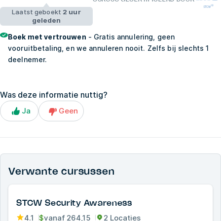
Laatst geboekt
2 uur
geleden
Boek met vertrouwen
- Gratis annulering, geen
vooruitbetaling, en we annuleren nooit. Zelfs bij slechts 1
deelnemer.
Was deze informatie nuttig?
Ja
Geen
Verwante cursussen
STCW Security Awareness
4.1
$
vanaf
264,15
2 Locaties