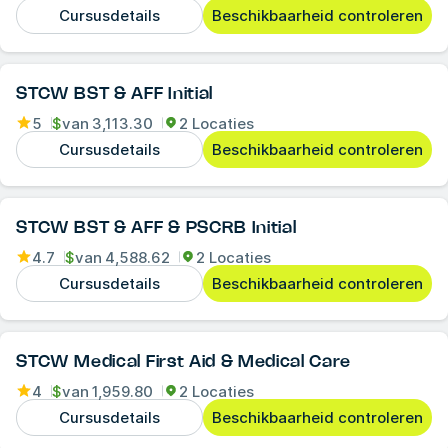
Cursusdetails
Beschikbaarheid controleren
STCW BST & AFF Initial
5
$
van
3,113.30
2 Locaties
Cursusdetails
Beschikbaarheid controleren
STCW BST & AFF & PSCRB Initial
4.7
$
van
4,588.62
2 Locaties
Cursusdetails
Beschikbaarheid controleren
STCW Medical First Aid & Medical Care
4
$
van
1,959.80
2 Locaties
Cursusdetails
Beschikbaarheid controleren