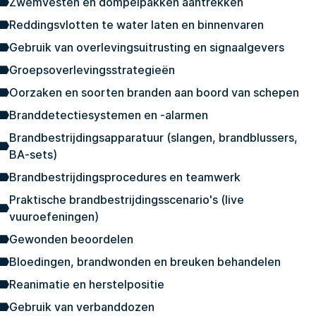
Zwemvesten en dompelpakken aantrekken
Reddingsvlotten te water laten en binnenvaren
Gebruik van overlevingsuitrusting en signaalgevers
Groepsoverlevingsstrategieën
Oorzaken en soorten branden aan boord van schepen
Branddetectiesystemen en -alarmen
Brandbestrijdingsapparatuur (slangen, brandblussers,
BA-sets)
Brandbestrijdingsprocedures en teamwerk
Praktische brandbestrijdingsscenario's (live
vuuroefeningen)
Gewonden beoordelen
Bloedingen, brandwonden en breuken behandelen
Reanimatie en herstelpositie
Gebruik van verbanddozen