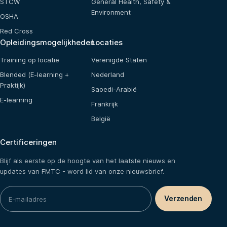
STCW
General Health, Safety &
Environment
OSHA
Red Cross
Opleidingsmogelijkheden
Locaties
Training op locatie
Verenigde Staten
Blended (E-learning +
Nederland
Praktijk)
Saoedi-Arabië
E-learning
Frankrijk
België
Certificeringen
Blijf als eerste op de hoogte van het laatste nieuws en
updates van FMTC - word lid van onze nieuwsbrief.