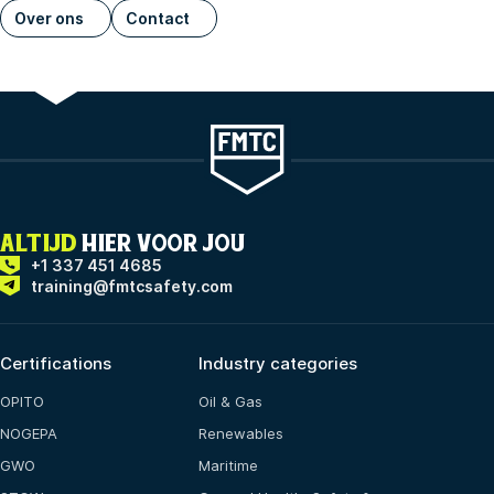
Over ons
Contact
ALTIJD
HIER VOOR JOU
+1 337 451 4685
training@fmtcsafety.com
Certifications
Industry categories
OPITO
Oil & Gas
NOGEPA
Renewables
GWO
Maritime