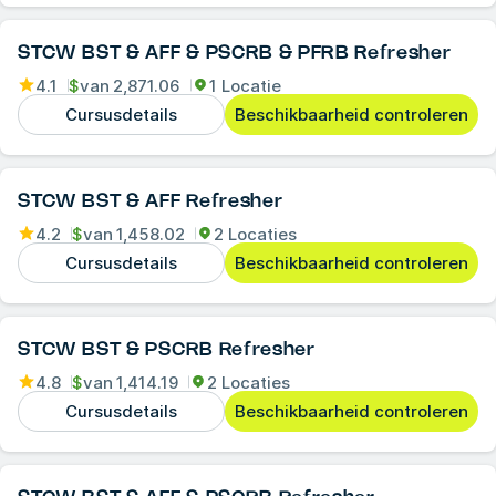
STCW BST & AFF & PSCRB & PFRB Refresher
4.1
$
van
2,871.06
1 Locatie
Cursusdetails
Beschikbaarheid controleren
STCW BST & AFF Refresher
4.2
$
van
1,458.02
2 Locaties
Cursusdetails
Beschikbaarheid controleren
STCW BST & PSCRB Refresher
4.8
$
van
1,414.19
2 Locaties
Cursusdetails
Beschikbaarheid controleren