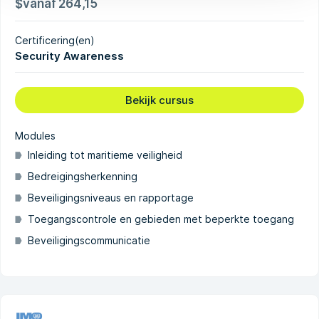
$
vanaf
264,15
Certificering(en)
Security Awareness
Bekijk cursus
Modules
Inleiding tot maritieme veiligheid
Bedreigingsherkenning
Beveiligingsniveaus en rapportage
Toegangscontrole en gebieden met beperkte toegang
Beveiligingscommunicatie