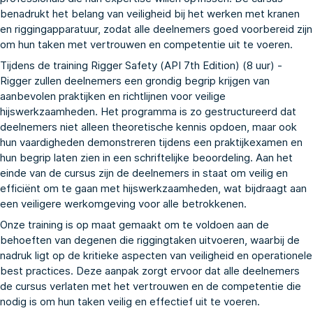
benadrukt het belang van veiligheid bij het werken met kranen
en riggingapparatuur, zodat alle deelnemers goed voorbereid zijn
om hun taken met vertrouwen en competentie uit te voeren.
Tijdens de training Rigger Safety (API 7th Edition) (8 uur) -
Rigger zullen deelnemers een grondig begrip krijgen van
aanbevolen praktijken en richtlijnen voor veilige
hijswerkzaamheden. Het programma is zo gestructureerd dat
deelnemers niet alleen theoretische kennis opdoen, maar ook
hun vaardigheden demonstreren tijdens een praktijkexamen en
hun begrip laten zien in een schriftelijke beoordeling. Aan het
einde van de cursus zijn de deelnemers in staat om veilig en
efficiënt om te gaan met hijswerkzaamheden, wat bijdraagt aan
een veiligere werkomgeving voor alle betrokkenen.
Onze training is op maat gemaakt om te voldoen aan de
behoeften van degenen die riggingtaken uitvoeren, waarbij de
nadruk ligt op de kritieke aspecten van veiligheid en operationele
best practices. Deze aanpak zorgt ervoor dat alle deelnemers
de cursus verlaten met het vertrouwen en de competentie die
nodig is om hun taken veilig en effectief uit te voeren.