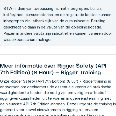
BTW (indien van toepassing) is niet inbegrepen. Lunch,
koffie/thee, cursusmateriaal en de registratie kosten kunnen
inbegrepen zijn, afhankelijk van de cursuslocatie. Betaling
geschiedt voldaan in de valuta van de opleidingslocatie.
Prijzen in andere valuta zijn indicatief en kunnen variëren door
wisselkoersschommelingen.
Meer informatie over
Rigger Safety (API
7th Edition) (8 Hour) – Rigger Training
Onze Rigger Safety (API 7th Edition) (8 uur) - Riggertraining is
ontworpen om deelnemers de essentiële kennis en praktische
vaardigheden te bieden die nodig zijn om veilig en effectief
riggingwerkzaamheden uit te voeren in overeenstemming met
de nieuwste API 7th Edition-normen. Deze uitgebreide training is
geschikt voor zowel nieuwkomers in rigging als ervaren
professionals die hun expertise willen opfrissen. De cursus