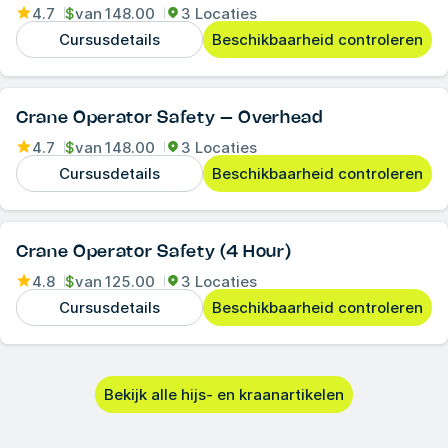
4.7
$
van
148.00
3 Locaties
Cursusdetails
Beschikbaarheid controleren
Crane Operator Safety – Overhead
4.7
$
van
148.00
3 Locaties
Cursusdetails
Beschikbaarheid controleren
Crane Operator Safety (4 Hour)
4.8
$
van
125.00
3 Locaties
Cursusdetails
Beschikbaarheid controleren
Bekijk alle hijs- en kraanartikelen