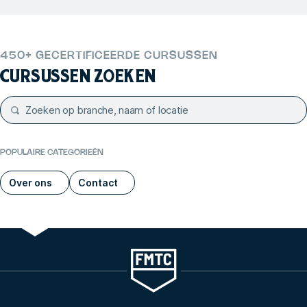
450+ GECERTIFICEERDE CURSUSSEN
CURSUSSEN ZOEKEN
POPULAIRE CATEGORIEËN
Over ons
Contact