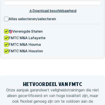
Download beschikbaarheid
Alles selecteren/selecteren
Verenigde Staten
FMTC M&A Lafayette
FMTC M&A Houma
FMTC M&A Houston
HET
VOORDEEL VAN
FMTC
Onze aanpak garandeert veiligheidstrainingen die niet
alleen gecertificeerd en van hoge kwaliteit zijn, maar
ook flexibel genoeg zijn om te voldoen aan de