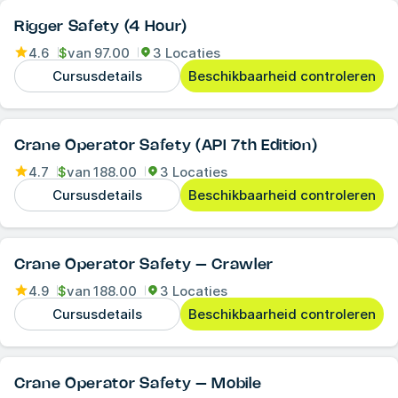
Rigger Safety (4 Hour)
4.6
$
van
97.00
3 Locaties
Cursusdetails
Beschikbaarheid controleren
Crane Operator Safety (API 7th Edition)
4.7
$
van
188.00
3 Locaties
Cursusdetails
Beschikbaarheid controleren
Crane Operator Safety – Crawler
4.9
$
van
188.00
3 Locaties
Cursusdetails
Beschikbaarheid controleren
Crane Operator Safety – Mobile