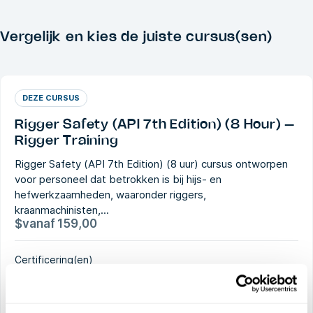
Vergelijk en kies de juiste cursus(sen)
DEZE CURSUS
Rigger Safety (API 7th Edition) (8 Hour) –
Rigger Training
Rigger Safety (API 7th Edition) (8 uur) cursus ontworpen
voor personeel dat betrokken is bij hijs- en
hefwerkzaamheden, waaronder riggers,
kraanmachinisten,...
$
vanaf
159,00
Certificering(en)
Qualified Rigger - API RP 2D 7th Edition
4 jaar geldigheid