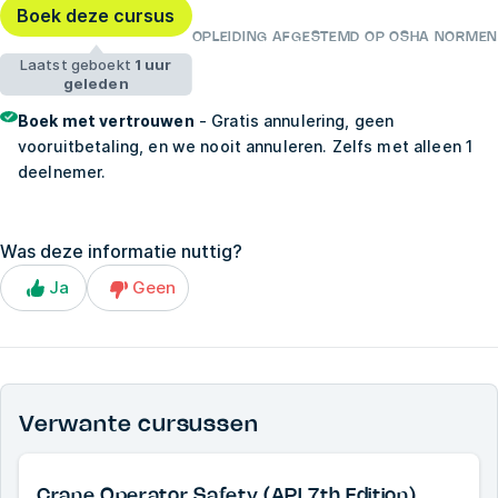
Boek deze cursus
OPLEIDING AFGESTEMD OP OSHA NORMEN
Laatst geboekt
1 uur
geleden
Boek met vertrouwen
- Gratis annulering, geen
vooruitbetaling, en we nooit annuleren. Zelfs met alleen 1
deelnemer.
Was deze informatie nuttig?
Ja
Geen
Verwante cursussen
Crane Operator Safety (API 7th Edition)