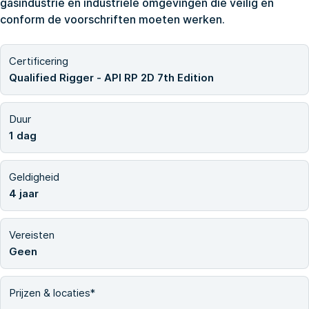
gasindustrie en industriële omgevingen die veilig en
conform de voorschriften moeten werken.
Certificering
Qualified Rigger - API RP 2D 7th Edition
Duur
1 dag
Geldigheid
4 jaar
Vereisten
Geen
Prijzen & locaties*