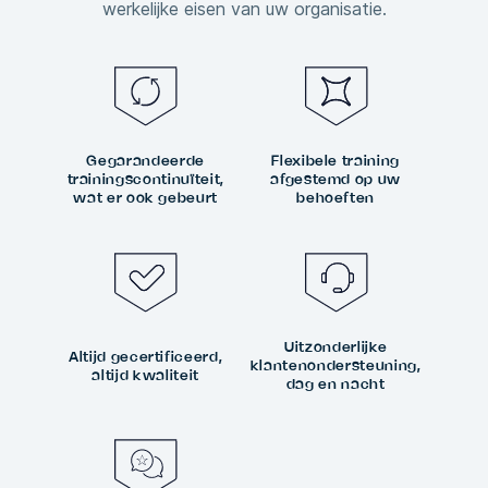
werkelijke eisen van uw organisatie.
Gegarandeerde
Flexibele training
trainingscontinuïteit,
afgestemd op uw
wat er ook gebeurt
behoeften
Uitzonderlijke
Altijd gecertificeerd,
klantenondersteuning,
altijd kwaliteit
dag en nacht