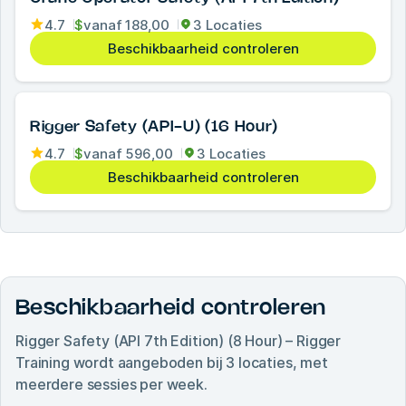
4.7
$
vanaf
188,00
3 Locaties
Beschikbaarheid controleren
Rigger Safety (API-U) (16 Hour)
4.7
$
vanaf
596,00
3 Locaties
Beschikbaarheid controleren
Beschikbaarheid controleren
Rigger Safety (API 7th Edition) (8 Hour) – Rigger
Training
wordt aangeboden bij
3
locaties, met
meerdere sessies per week.