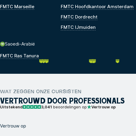
FMTC Marseille
FMTC Hoofdkantoor Amsterdam
FMTC Dordrecht
FMTC IJmuiden
Saoedi-Arabië
FMTC Ras Tanura
WAT ZEGGEN ONZE CURSISTEN
VERTROUWD DOOR PROFESSIONALS
Uitstekend
3,041
beoordelingen op
Vertrouw op
Vertrouw op