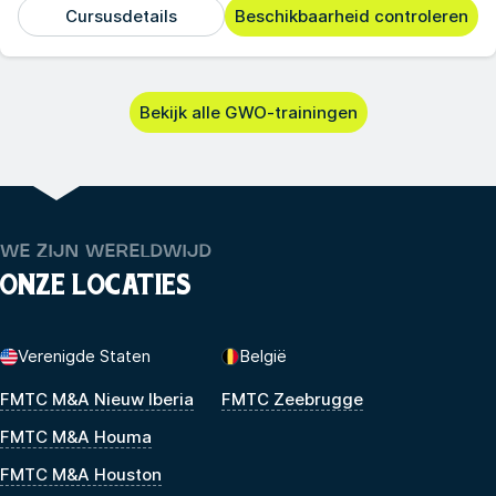
Cursusdetails
Beschikbaarheid controleren
Bekijk alle GWO-trainingen
WE ZIJN WERELDWIJD
ONZE LOCATIES
Verenigde Staten
België
FMTC M&A Nieuw Iberia
FMTC Zeebrugge
FMTC M&A Houma
FMTC M&A Houston