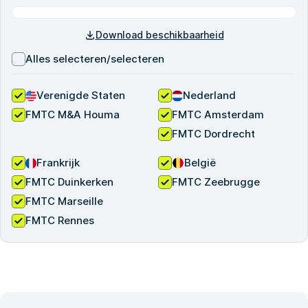
Download beschikbaarheid
Alles selecteren/selecteren
Verenigde Staten
Nederland
FMTC M&A Houma
FMTC Amsterdam
FMTC Dordrecht
Frankrijk
België
FMTC Duinkerken
FMTC Zeebrugge
FMTC Marseille
FMTC Rennes