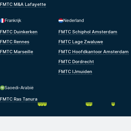
FMTC M&A Lafayette
Frankrijk
Nederland
FMTC Duinkerken
FMTC Schiphol Amsterdam
FMTC Rennes
FMTC Lage Zwaluwe
FMTC Marseille
FMTC Hoofdkantoor Amsterdam
FMTC Dordrecht
FMTC IJmuiden
Saoedi-Arabië
FMTC Ras Tanura