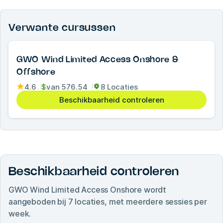
Verwante cursussen
GWO Wind Limited Access Onshore &
Offshore
4.6
$
van
576.54
8 Locaties
Beschikbaarheid controleren
Beschikbaarheid controleren
GWO Wind Limited Access Onshore
wordt
aangeboden bij
7
locaties, met meerdere sessies per
week.