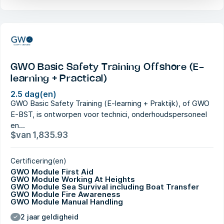
GWO Basic Safety Training Offshore (E-
learning + Practical)
2.5 dag(en)
GWO Basic Safety Training (E-learning + Praktijk), of GWO
E-BST, is ontworpen voor technici, onderhoudspersoneel
en...
$
van
1,835.93
Certificering(en)
GWO Module First Aid
GWO Module Working At Heights
GWO Module Sea Survival including Boat Transfer
GWO Module Fire Awareness
GWO Module Manual Handling
2 jaar geldigheid