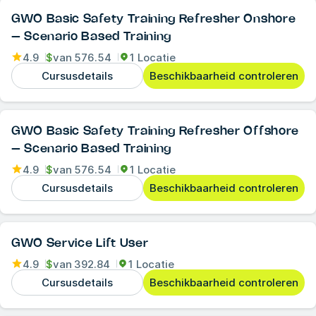
GWO Basic Safety Training Refresher Onshore
– Scenario Based Training
4.9
$
van
576.54
1 Locatie
Cursusdetails
Beschikbaarheid controleren
GWO Basic Safety Training Refresher Offshore
– Scenario Based Training
4.9
$
van
576.54
1 Locatie
Cursusdetails
Beschikbaarheid controleren
GWO Service Lift User
4.9
$
van
392.84
1 Locatie
Cursusdetails
Beschikbaarheid controleren