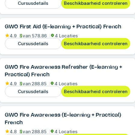
Cursusdetails
Beschikbaarheid controleren
GWO First Aid (E-learning + Practical) French
4.9
$
van
578.86
4 Locaties
Cursusdetails
Beschikbaarheid controleren
GWO Fire Awareness Refresher (E-learning +
Practical) French
4.9
$
van
288.85
4 Locaties
Cursusdetails
Beschikbaarheid controleren
GWO Fire Awareness (E-learning + Practical)
French
4.8
$
van
288.85
4 Locaties