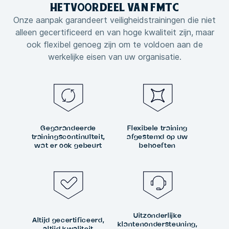
HET
VOORDEEL VAN
FMTC
Onze aanpak garandeert veiligheidstrainingen die niet
alleen gecertificeerd en van hoge kwaliteit zijn, maar
ook flexibel genoeg zijn om te voldoen aan de
werkelijke eisen van uw organisatie.
Gegarandeerde
Flexibele training
trainingscontinuïteit,
afgestemd op uw
wat er ook gebeurt
behoeften
Uitzonderlijke
Altijd gecertificeerd,
klantenondersteuning,
altijd kwaliteit