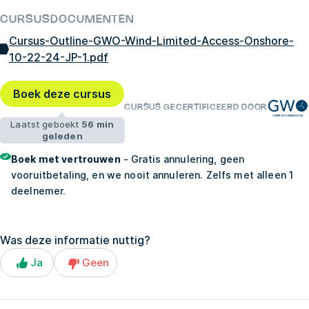
CURSUSDOCUMENTEN
Cursus-Outline-GWO-Wind-Limited-Access-Onshore-
10-22-24-JP-1.pdf
Boek deze cursus
CURSUS GECERTIFICEERD DOOR
Laatst geboekt
56 min
geleden
Boek met vertrouwen
- Gratis annulering, geen
vooruitbetaling, en we nooit annuleren. Zelfs met alleen 1
deelnemer.
Was deze informatie nuttig?
Ja
Geen