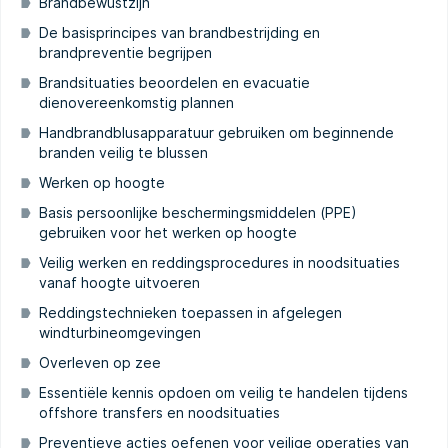
Brandbewustzijn
De basisprincipes van brandbestrijding en
brandpreventie begrijpen
Brandsituaties beoordelen en evacuatie
dienovereenkomstig plannen
Handbrandblusapparatuur gebruiken om beginnende
branden veilig te blussen
Werken op hoogte
Basis persoonlijke beschermingsmiddelen (PPE)
gebruiken voor het werken op hoogte
Veilig werken en reddingsprocedures in noodsituaties
vanaf hoogte uitvoeren
Reddingstechnieken toepassen in afgelegen
windturbineomgevingen
Overleven op zee
Essentiële kennis opdoen om veilig te handelen tijdens
offshore transfers en noodsituaties
Preventieve acties oefenen voor veilige operaties van