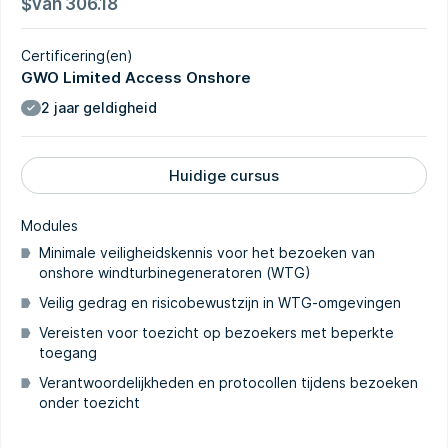
$
van
306.18
Certificering(en)
GWO Limited Access Onshore
2 jaar geldigheid
Huidige cursus
Modules
Minimale veiligheidskennis voor het bezoeken van
onshore windturbinegeneratoren (WTG)
Veilig gedrag en risicobewustzijn in WTG-omgevingen
Vereisten voor toezicht op bezoekers met beperkte
toegang
Verantwoordelijkheden en protocollen tijdens bezoeken
onder toezicht