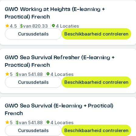
GWO Working at Heights (E-learning +
Practical) French
4.5
$
van
820.33
4 Locaties
Cursusdetails
Beschikbaarheid controleren
GWO Sea Survival Refresher (E-learning +
Practical) French
5
$
van
541.88
4 Locaties
Cursusdetails
Beschikbaarheid controleren
GWO Sea Survival (E-learning + Practical)
French
5
$
van
541.88
4 Locaties
Cursusdetails
Beschikbaarheid controleren