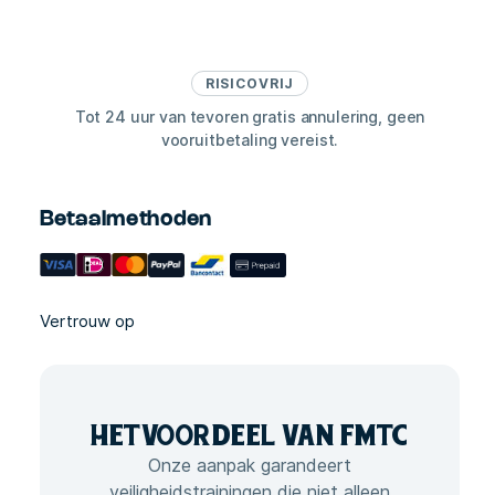
RISICOVRIJ
Tot 24 uur van tevoren gratis annulering, geen
vooruitbetaling vereist.
Betaalmethoden
Vertrouw op
HET
VOORDEEL VAN
FMTC
Onze aanpak garandeert
veiligheidstrainingen die niet alleen