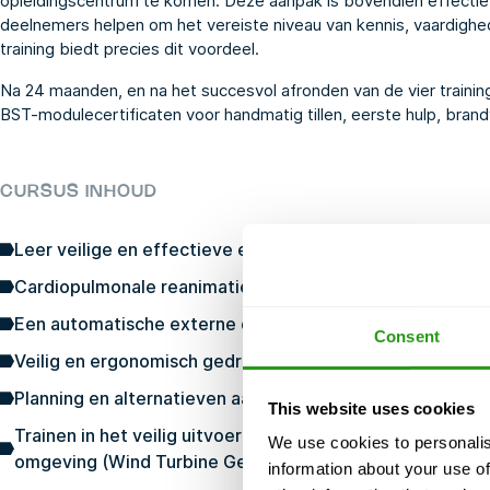
opleidingscentrum te komen. Deze aanpak is bovendien effectiev
deelnemers helpen om het vereiste niveau van kennis, vaardighe
training biedt precies dit voordeel.
Na 24 maanden, en na het succesvol afronden van de vier trainin
BST-modulecertificaten voor handmatig tillen, eerste hulp, bran
CURSUS INHOUD
Leer veilige en effectieve eerste hulp te verlenen in e
Cardiopulmonale reanimatie (CPR) uitvoeren
Een automatische externe defibrillator (AED) gebruiken
Consent
Veilig en ergonomisch gedrag bij het manueel hanteren 
Planning en alternatieven aanmoedigen om onnodig till
This website uses cookies
Trainen in het veilig uitvoeren van handmatige werkza
We use cookies to personalis
omgeving (Wind Turbine Generator)
information about your use of