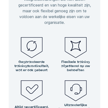
gecertificeerd en van hoge kwaliteit zijn,
maar ook flexibel genoeg zijn om te
voldoen aan de werkelijke eisen van uw
organisatie.
Gegarandeerde
Flexibele training
trainingscontinuïteit,
afgestemd op uw
wat er ook gebeurt
behoeften
Uitzonderlijke
Altijd gecertificeerd,