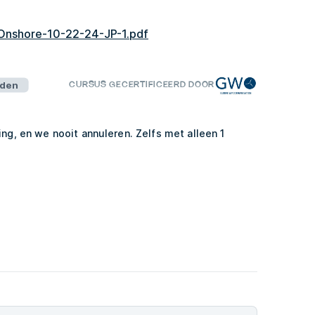
-Onshore-10-22-24-JP-1.pdf
eden
CURSUS GECERTIFICEERD DOOR
ing, en we nooit annuleren. Zelfs met alleen 1