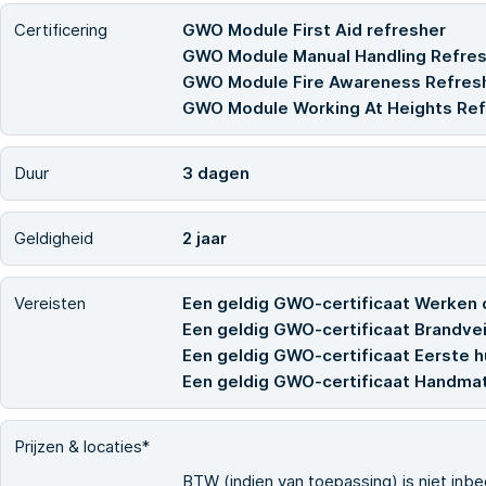
Certificering
GWO Module First Aid refresher
GWO Module Manual Handling Refre
GWO Module Fire Awareness Refres
GWO Module Working At Heights Ref
Duur
3 dagen
Geldigheid
2 jaar
Vereisten
Een geldig GWO-certificaat Werken
Een geldig GWO-certificaat Brandvei
Een geldig GWO-certificaat Eerste h
Een geldig GWO-certificaat Handma
Prijzen & locaties*
BTW (indien van toepassing) is niet inbe