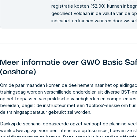
registratie kosten (52.00) kunnen inbegr
geschiedt voldaan in de valuta van de ople
indicatief en kunnen variëren door wiss
Meer informatie over
GWO Basic Saf
(onshore)
Om de paar maanden komen de deelnemers naar het opleidingscen
trainingsdag worden verschillende onderdelen uit diverse BST-mo
op het toepassen van praktische vaardigheden en competenties i
bereiden, begint de instructeur met een ‘toolbox’-sessie om hun 
de trainingsapparatuur gebruikt zal worden.
Dankzij de scenario-gebaseerde opzet verloopt de planning veel
week afwezig zijn voor een intensieve opfriscursus, hoeven ze s