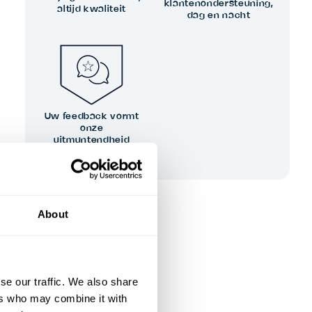
klantenondersteuning,
altijd kwaliteit
dag en nacht
Uw feedback vormt
onze
uitmuntendheid
About
se our traffic. We also share
ers who may combine it with