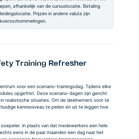
epen, afhankelijk van de cursuslocatie. Betaling
idingslocatie. Prijzen in andere valuta zijn
elkoersschommelingen.
ety Training Refresher
trum voor een scenario-trainingsdag. Tijdens elke
dules opgefrist. Deze scenario-dagen zijn gericht
n realistische situaties. Om de deelnemers voor te
huidige kennisniveau te peilen en uit te leggen hoe
 soepeler. In plaats van dat medewerkers een hele
lechts eens in de paar maanden een dag naar het