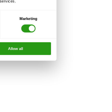
 services.
Marketing
Allow all