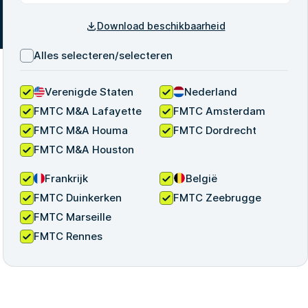
Download beschikbaarheid
Alles selecteren/selecteren
Verenigde Staten
Nederland
FMTC M&A Lafayette
FMTC Amsterdam
FMTC M&A Houma
FMTC Dordrecht
FMTC M&A Houston
Frankrijk
België
FMTC Duinkerken
FMTC Zeebrugge
FMTC Marseille
FMTC Rennes