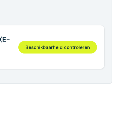
(E-
Beschikbaarheid controleren