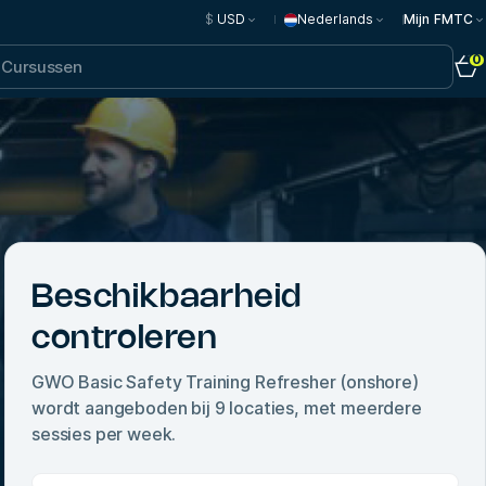
$
USD
Nederlands
Mijn FMTC
0
Beschikbaarheid
controleren
GWO Basic Safety Training Refresher (onshore)
wordt aangeboden bij
9
locaties, met meerdere
sessies per week.