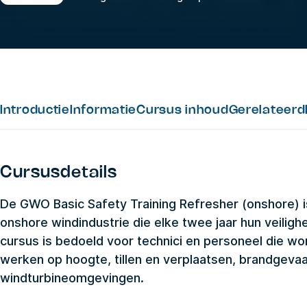
Introductie
Informatie
Cursus inhoud
Gerelateerd
Cursusdetails
De GWO Basic Safety Training Refresher (onshore) i
onshore windindustrie die elke twee jaar hun veilig
cursus is bedoeld voor technici en personeel die wor
werken op hoogte, tillen en verplaatsen, brandgevaa
windturbineomgevingen.