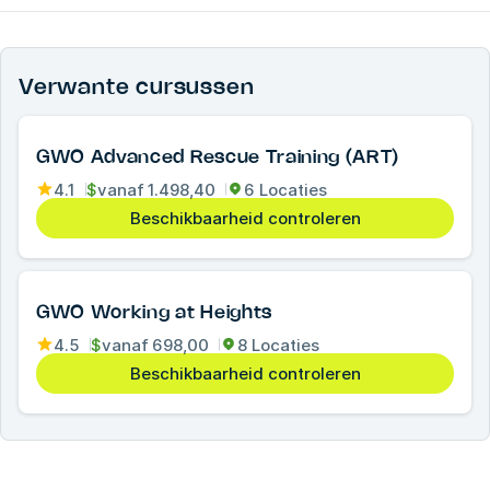
Verwante cursussen
GWO Advanced Rescue Training (ART)
4.1
$
vanaf
1.498,40
6 Locaties
Beschikbaarheid controleren
GWO Working at Heights
4.5
$
vanaf
698,00
8 Locaties
Beschikbaarheid controleren