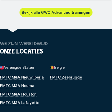
Bekijk alle GWO Advanced trainingen
WE ZIJN WERELDWIJD
ONZE LOCATIES
Verenigde Staten
België
FMTC M&A Nieuw Iberia
FMTC Zeebrugge
FMTC M&A Houma
FMTC M&A Houston
FMTC M&A Lafayette