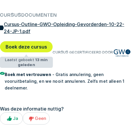
CURSUSDOCUMENTEN
Cursus-Outline-GWO-Opleiding-Gevorderden-10-22-
24-JP-1.pdf
Boek deze cursus
CURSUS GECERTIFICEERD DOOR
Laatst geboekt
13 min
geleden
Boek met vertrouwen
- Gratis annulering, geen
vooruitbetaling, en we nooit annuleren. Zelfs met alleen 1
deelnemer.
Was deze informatie nuttig?
Ja
Geen