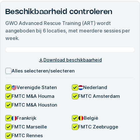
Beschikbaarheid controleren
GWO Advanced Rescue Training (ART)
wordt
aangeboden bij
6
locaties, met meerdere sessies per
week.
Download beschikbaarheid
Alles selecteren/selecteren
Verenigde Staten
Nederland
FMTC M&A Houma
FMTC Amsterdam
FMTC M&A Houston
Frankrijk
België
FMTC Marseille
FMTC Zeebrugge
FMTC Rennes