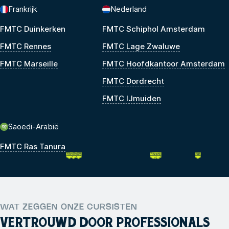
Frankrijk
Nederland
FMTC Duinkerken
FMTC Schiphol Amsterdam
FMTC Rennes
FMTC Lage Zwaluwe
FMTC Marseille
FMTC Hoofdkantoor Amsterdam
FMTC Dordrecht
FMTC IJmuiden
Saoedi-Arabië
FMTC Ras Tanura
WAT ZEGGEN ONZE CURSISTEN
VERTROUWD DOOR PROFESSIONALS