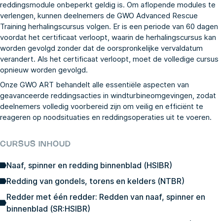
reddingsmodule onbeperkt geldig is. Om aflopende modules te
verlengen, kunnen deelnemers de
GWO Advanced Rescue
Training herhalingscursus
volgen. Er is een periode van 60 dagen
voordat het certificaat verloopt, waarin de herhalingscursus kan
worden gevolgd zonder dat de oorspronkelijke vervaldatum
verandert. Als het certificaat verloopt, moet de volledige cursus
opnieuw worden gevolgd.
Onze GWO ART behandelt alle essentiële aspecten van
geavanceerde reddingsacties in windturbineomgevingen, zodat
deelnemers volledig voorbereid zijn om veilig en efficiënt te
reageren op noodsituaties en reddingsoperaties uit te voeren.
CURSUS INHOUD
Naaf, spinner en redding binnenblad (HSIBR)
Redding van gondels, torens en kelders (NTBR)
Redder met één redder: Redden van naaf, spinner en
binnenblad (SR:HSIBR)