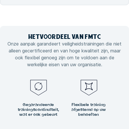
HET
VOORDEEL VAN
FMTC
Onze aanpak garandeert veiligheidstrainingen die niet
alleen gecertificeerd en van hoge kwaliteit zijn, maar
ook flexibel genoeg zijn om te voldoen aan de
werkelijke eisen van uw organisatie.
Gegarandeerde
Flexibele training
trainingscontinuïteit,
afgestemd op uw
wat er ook gebeurt
behoeften