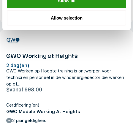
Allow all
Redding omhoog
Allow selection
GWO Working at Heights
2 dag(en)
GWO Werken op Hoogte training is ontworpen voor
technici en personeel in de windenergiesector die werken
op of...
$
vanaf
698,00
Certificering(en)
GWO Module Working At Heights
2 jaar geldigheid