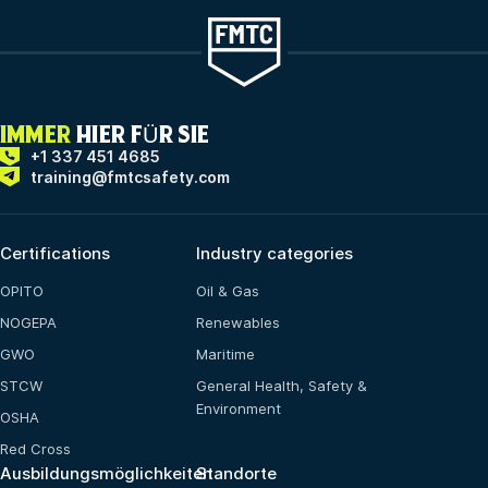
IMMER
HIER FÜR SIE
+1 337 451 4685
training@fmtcsafety.com
Certifications
Industry categories
OPITO
Oil & Gas
NOGEPA
Renewables
GWO
Maritime
STCW
General Health, Safety &
Environment
OSHA
Red Cross
Ausbildungsmöglichkeiten
Standorte