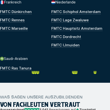
Frankreich
Niederlande
FMTC Dünkirchen
FMTC Schiphol Amsterdam
FMTC Rennes
FMTC Lage Zwaluwe
FMTC Marseille
FMTC Hauptsitz Amsterdam
FMTC Dordrecht
FMTC IJmuiden
Saudi-Arabien
FMTC Ras Tanura
WAS SAGEN UNSERE AUSZUBILDENDEN
VON FACHLEUTEN VERTRAUT
Ausgezeichnet
3,041
Bewertungen auf
Trustpilot