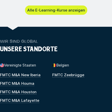
Alle E-Learning-Kurse anzeigen
WIR SIND GLOBAL
UNSERE STANDORTE
Vereinigte Staaten
Belgien
FMTC M&A New Iberia
FMTC Zeebrügge
FMTC M&A Houma
FMTC M&A Houston
FMTC M&A Lafayette