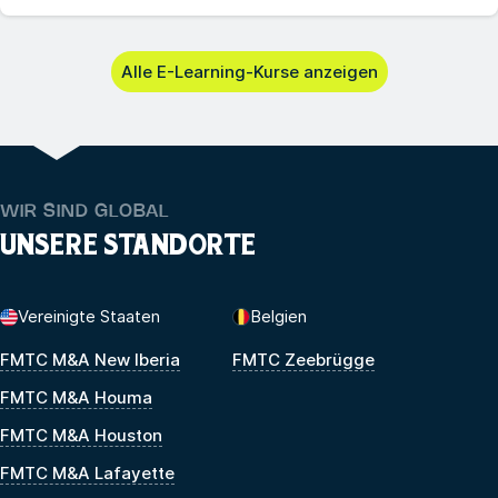
Alle E-Learning-Kurse anzeigen
WIR SIND GLOBAL
UNSERE STANDORTE
Vereinigte Staaten
Belgien
FMTC M&A New Iberia
FMTC Zeebrügge
FMTC M&A Houma
FMTC M&A Houston
FMTC M&A Lafayette