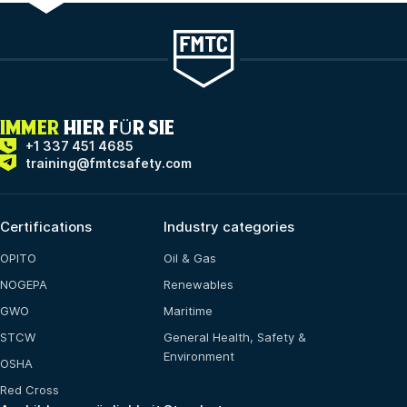
IMMER
HIER FÜR SIE
+1 337 451 4685
training@fmtcsafety.com
Certifications
Industry categories
OPITO
Oil & Gas
NOGEPA
Renewables
GWO
Maritime
STCW
General Health, Safety &
Environment
OSHA
Red Cross