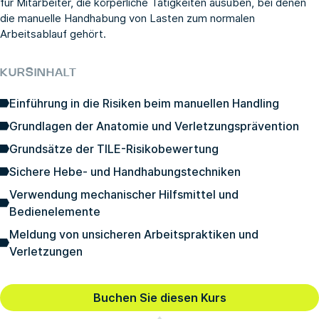
für Mitarbeiter, die körperliche Tätigkeiten ausüben, bei denen
die manuelle Handhabung von Lasten zum normalen
Arbeitsablauf gehört.
KURSINHALT
Einführung in die Risiken beim manuellen Handling
Grundlagen der Anatomie und Verletzungsprävention
Grundsätze der TILE-Risikobewertung
Sichere Hebe- und Handhabungstechniken
Verwendung mechanischer Hilfsmittel und
Bedienelemente
Meldung von unsicheren Arbeitspraktiken und
Verletzungen
Buchen Sie diesen Kurs