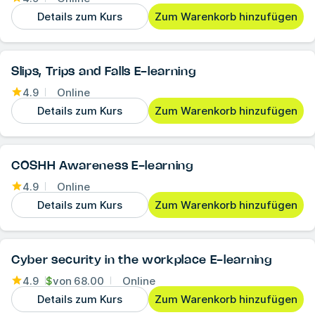
Details zum Kurs
Zum Warenkorb hinzufügen
Slips, Trips and Falls E-learning
4.9
Online
Details zum Kurs
Zum Warenkorb hinzufügen
COSHH Awareness E-learning
4.9
Online
Details zum Kurs
Zum Warenkorb hinzufügen
Cyber security in the workplace E-learning
4.9
$
von
68.00
Online
Details zum Kurs
Zum Warenkorb hinzufügen