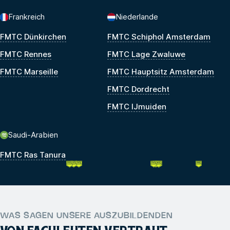
Frankreich
Niederlande
FMTC Dünkirchen
FMTC Schiphol Amsterdam
FMTC Rennes
FMTC Lage Zwaluwe
FMTC Marseille
FMTC Hauptsitz Amsterdam
FMTC Dordrecht
FMTC IJmuiden
Saudi-Arabien
FMTC Ras Tanura
WAS SAGEN UNSERE AUSZUBILDENDEN