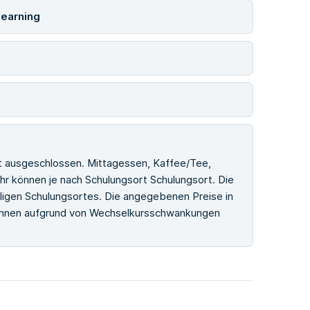
Learning
st ausgeschlossen. Mittagessen, Kaffee/Tee,
r können je nach Schulungsort Schulungsort. Die
iligen Schulungsortes. Die angegebenen Preise in
können aufgrund von Wechselkursschwankungen