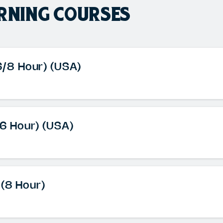
RNING COURSES
(6/8 Hour) (USA)
16 Hour) (USA)
 (8 Hour)