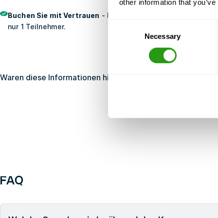
other information that you’ve
Buchen Sie mit Vertrauen
- Kostenlos Stornierung, keine Vo
Consent
nur 1 Teilnehmer.
Necessary
Selection
Waren diese Informationen hilfreich?
Ja
Nein
FAQ