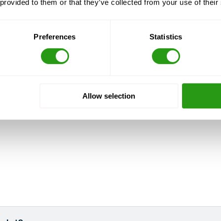
 provided to them or that they’ve collected from your use of their
rauszahlung, und wir niemals stornieren. Auch mit
Preferences
Statistics
Allow selection