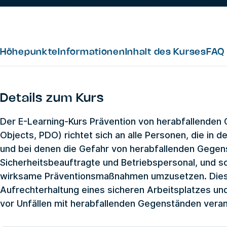
Höhepunkte
Informationen
Inhalt des Kurses
FAQ
Details zum Kurs
Der E-Learning-Kurs Prävention von herabfallenden
Objects, PDO) richtet sich an alle Personen, die in d
und bei denen die Gefahr von herabfallenden Gegens
Sicherheitsbeauftragte und Betriebspersonal, und so
wirksame Präventionsmaßnahmen umzusetzen. Diese Sc
Aufrechterhaltung eines sicheren Arbeitsplatzes u
vor Unfällen mit herabfallenden Gegenständen veran