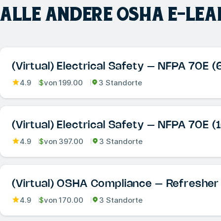
ALLE ANDERE
OSHA E-LEA
(Virtual) Electrical Safety – NFPA 70E 
4.9
$
von
199.00
3 Standorte
(Virtual) Electrical Safety – NFPA 70E (
4.9
$
von
397.00
3 Standorte
(Virtual) OSHA Compliance – Refresher
4.9
$
von
170.00
3 Standorte