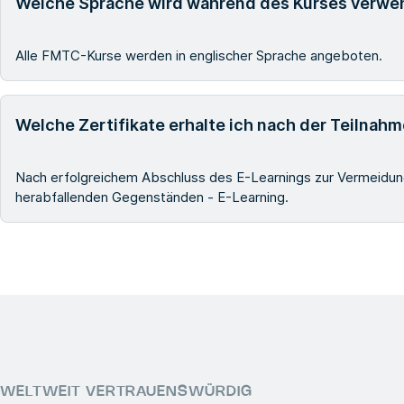
Welche Sprache wird während des Kurses verwe
Alle FMTC-Kurse werden in englischer Sprache angeboten.
Welche Zertifikate erhalte ich nach der Teilna
Nach erfolgreichem Abschluss des E-Learnings zur Vermeidung
herabfallenden Gegenständen - E-Learning.
WELTWEIT VERTRAUENSWÜRDIG