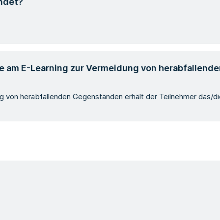
ndet?
hme am E-Learning zur Vermeidung von herabfallen
 von herabfallenden Gegenständen erhält der Teilnehmer das/die 