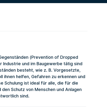
 Gegenständen (Prevention of Dropped
er Industrie und im Baugewerbe tätig sind
tänden besteht, wie z. B. Vorgesetzte,
ll ihnen helfen, Gefahren zu erkennen und
hulung ist ideal für alle, die für die
nd den Schutz von Menschen und Anlagen
twortlich sind.