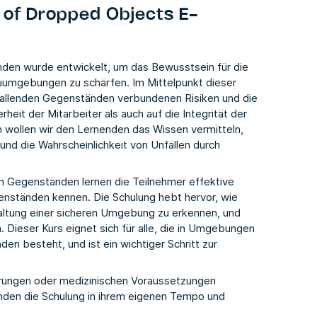
 of Dropped Objects E-
den wurde entwickelt, um das Bewusstsein für die
uumgebungen zu schärfen. Im Mittelpunkt dieser
bfallenden Gegenständen verbundenen Risiken und die
heit der Mitarbeiter als auch auf die Integrität der
 wollen wir den Lernenden das Wissen vermitteln,
und die Wahrscheinlichkeit von Unfällen durch
n Gegenständen lernen die Teilnehmer effektive
nständen kennen. Die Schulung hebt hervor, wie
rhaltung einer sicheren Umgebung zu erkennen, und
 Dieser Kurs eignet sich für alle, die in Umgebungen
en besteht, und ist ein wichtiger Schritt zur
ierungen oder medizinischen Voraussetzungen
rnenden die Schulung in ihrem eigenen Tempo und