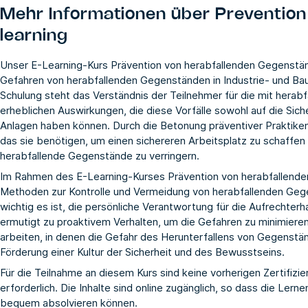
Mehr Informationen über
Prevention
learning
Unser E-Learning-Kurs Prävention von herabfallenden Gegenstän
Gefahren von herabfallenden Gegenständen in Industrie- und Ba
Schulung steht das Verständnis der Teilnehmer für die mit hera
erheblichen Auswirkungen, die diese Vorfälle sowohl auf die Sicher
Anlagen haben können. Durch die Betonung präventiver Praktiken
das sie benötigen, um einen sichereren Arbeitsplatz zu schaffen 
herabfallende Gegenstände zu verringern.
Im Rahmen des E-Learning-Kurses Prävention von herabfallende
Methoden zur Kontrolle und Vermeidung von herabfallenden Gege
wichtig es ist, die persönliche Verantwortung für die Aufrechte
ermutigt zu proaktivem Verhalten, um die Gefahren zu minimieren.
arbeiten, in denen die Gefahr des Herunterfallens von Gegenständ
Förderung einer Kultur der Sicherheit und des Bewusstseins.
Für die Teilnahme an diesem Kurs sind keine vorherigen Zertifiz
erforderlich. Die Inhalte sind online zugänglich, so dass die Le
bequem absolvieren können.