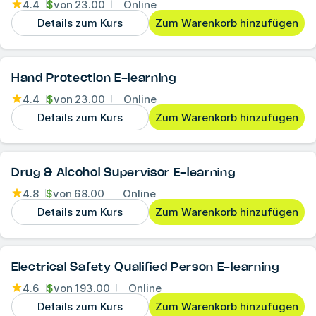
4.4
$
von
23.00
Online
Details zum Kurs
Zum Warenkorb hinzufügen
Hand Protection E-learning
4.4
$
von
23.00
Online
Details zum Kurs
Zum Warenkorb hinzufügen
Drug & Alcohol Supervisor E-learning
4.8
$
von
68.00
Online
Details zum Kurs
Zum Warenkorb hinzufügen
Electrical Safety Qualified Person E-learning
4.6
$
von
193.00
Online
Details zum Kurs
Zum Warenkorb hinzufügen