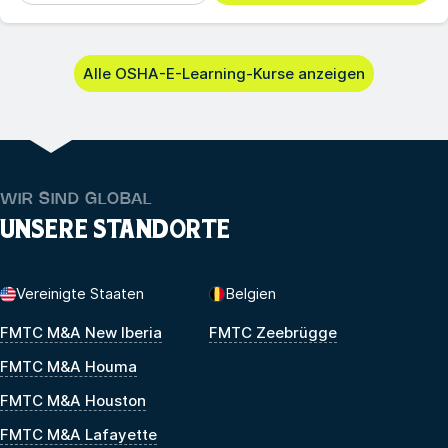
Alle OSHA-E-Learning-Kurse anzeigen
WIR SIND GLOBAL
UNSERE STANDORTE
Vereinigte Staaten
Belgien
FMTC M&A New Iberia
FMTC Zeebrügge
FMTC M&A Houma
FMTC M&A Houston
FMTC M&A Lafayette