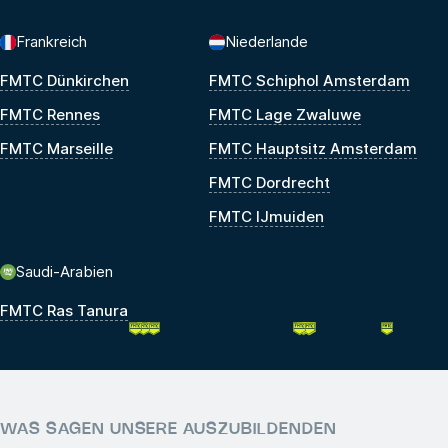
Frankreich
Niederlande
FMTC Dünkirchen
FMTC Schiphol Amsterdam
FMTC Rennes
FMTC Lage Zwaluwe
FMTC Marseille
FMTC Hauptsitz Amsterdam
FMTC Dordrecht
FMTC IJmuiden
Saudi-Arabien
FMTC Ras Tanura
WAS SAGEN UNSERE AUSZUBILDENDEN