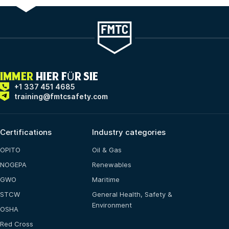
IMMER
HIER FÜR SIE
+1 337 451 4685
training@fmtcsafety.com
Certifications
Industry categories
OPITO
Oil & Gas
NOGEPA
Renewables
GWO
Maritime
STCW
General Health, Safety &
Environment
OSHA
Red Cross