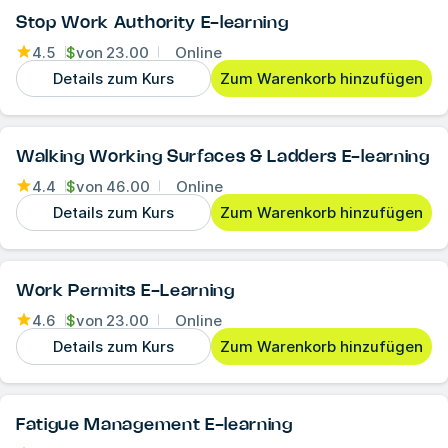
Stop Work Authority E-learning
4.5
$
von
23.00
Online
Details zum Kurs
Zum Warenkorb hinzufügen
Walking Working Surfaces & Ladders E-learning
4.4
$
von
46.00
Online
Details zum Kurs
Zum Warenkorb hinzufügen
Work Permits E-Learning
4.6
$
von
23.00
Online
Details zum Kurs
Zum Warenkorb hinzufügen
Fatigue Management E-learning