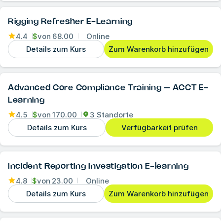
Rigging Refresher E-Learning
4.4
$
von
68.00
Online
Details zum Kurs
Zum Warenkorb hinzufügen
Advanced Core Compliance Training – ACCT E-
Learning
4.5
$
von
170.00
3 Standorte
Details zum Kurs
Verfügbarkeit prüfen
Incident Reporting Investigation E-learning
4.8
$
von
23.00
Online
Details zum Kurs
Zum Warenkorb hinzufügen