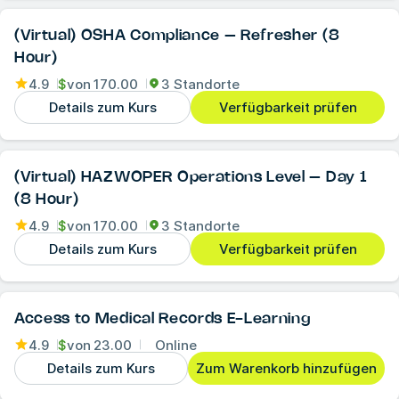
(Virtual) OSHA Compliance – Refresher (8
Hour)
4.9
$
von
170.00
3 Standorte
Details zum Kurs
Verfügbarkeit prüfen
(Virtual) HAZWOPER Operations Level – Day 1
(8 Hour)
4.9
$
von
170.00
3 Standorte
Details zum Kurs
Verfügbarkeit prüfen
Access to Medical Records E-Learning
4.9
$
von
23.00
Online
Details zum Kurs
Zum Warenkorb hinzufügen