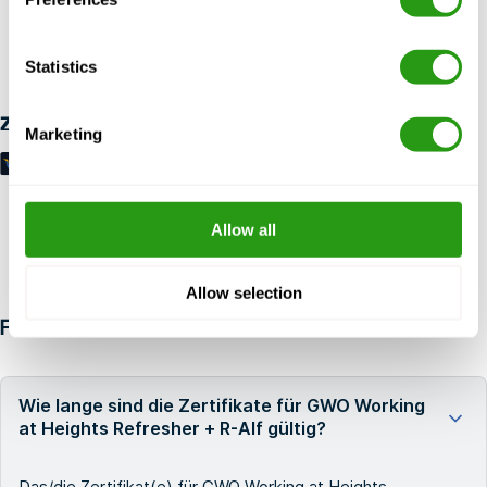
RISIKOFREI
Bis zu 24 Stunden im Voraus kostenlos Stornierung, keine
Statistics
Vorauszahlung erforderlich.
Zahlungsmöglichkeiten
Marketing
Allow all
Allow selection
FAQ
Wie lange sind die Zertifikate für GWO Working
at Heights Refresher + R-Alf gültig?
Das/die Zertifikat(e) für GWO Working at Heights