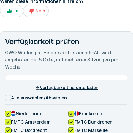
Waren diese Informationen hilfreich?
Ja
Nein
Verfügbarkeit prüfen
GWO Working at Heights Refresher + R-Alf
wird
angeboten bei
5
Orte, mit mehreren Sitzungen pro
Woche.
Verfügbarkeit herunterladen
Alle auswählen/Abwählen
Niederlande
Frankreich
FMTC Amsterdam
FMTC Dünkirchen
FMTC Dordrecht
FMTC Marseille