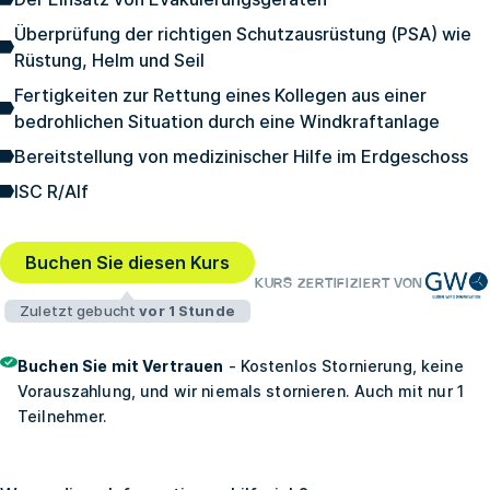
Überprüfung der richtigen Schutzausrüstung (PSA) wie
Rüstung, Helm und Seil
Fertigkeiten zur Rettung eines Kollegen aus einer
bedrohlichen Situation durch eine Windkraftanlage
Bereitstellung von medizinischer Hilfe im Erdgeschoss
ISC R/Alf
Buchen Sie diesen Kurs
KURS ZERTIFIZIERT VON
Zuletzt gebucht
vor 1 Stunde
Buchen Sie mit Vertrauen
- Kostenlos Stornierung, keine
Vorauszahlung, und wir niemals stornieren. Auch mit nur 1
Teilnehmer.