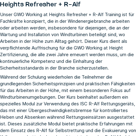
Heights Refresher + R-Alf
Unser GWO Working at Heights Refresher + R-Alf Training ist für
Fachkräfte konzipiert, die in der Windenergiebranche arbeiten
oder arbeiten werden, insbesondere für diejenigen, die an der
Wartung und Installation von Windturbinen beteiligt sind, wo
Arbeiten in der Höhe zum Alltag gehört. Dieser Kurs dient als
verpflichtende Auffrischung für die GWO Working at Height
Zertifizierung, die alle zwei Jahre erneuert werden muss, um die
kontinuierliche Kompetenz und die Einhaltung der
Sicherheitsstandards in der Branche sicherzustellen.
Während der Schulung wiederholen die Teilnehmer die
grundlegenden Sicherheitsprinzipien und praktischen Fähigkeiten
für das Arbeiten in der Höhe, mit einem besonderen Fokus auf
Windturbinenumgebungen. Der Kurs beinhaltet außerdem ein
spezielles Modul zur Verwendung des ISC R-Alf Rettungsgeräts,
das mit einer Übergeschwindigkeitsbremse für kontrolliertes
Heben und Absenken während Rettungseinsätzen ausgestattet
ist. Dieses zusätzliche Modul bietet praktische Erfahrungen mit
dem Einsatz des R-Alf für Selbstrettung und die Evakuierung von