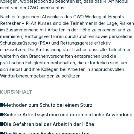
Kollegen, wobei jedoch zu beachten ist, dass das R-Alf Modul
nicht von der GWO anerkannt ist.
Nach erfolgreichem Abschluss des GWO Working at Heights
Refresher + R-Alf Kurses sind die Teilnehmer in der Lage, Risiken
im Zusammenhang mit Arbeiten in der Höhe zu erkennen und zu
minimieren, Rettungsverfahren durchzuführen sowie persönliche
Schutzausrüstung (PSA) und Rettungsgeräte effektiv
einzusetzen. Die Auffrischung stellt sicher, dass alle Teilnehmer
weiterhin den Branchenvorschriften entsprechen und die
praktischen Fähigkeiten beibehalten, die erforderlich sind, um
sich selbst und ihre Kollegen bei Arbeiten in anspruchsvollen
Windturbinenumgebungen zu schützen.
KURSINHALT
Methoden zum Schutz bei einem Sturz
Sichere Arbeitssysteme und deren einfache Anwendung
Die Gefahren bei der Arbeit in der Höhe
Der Einsatz von Evakuierungsgeräten