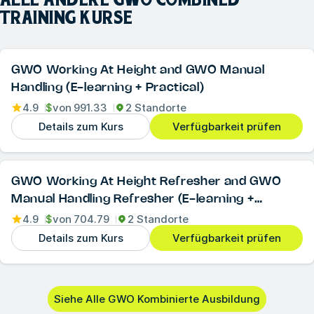
TRAINING
KURSE
GWO Working At Height and GWO Manual
Handling (E-learning + Practical)
4.9
$
von
991.33
2 Standorte
Details zum Kurs
Verfügbarkeit prüfen
GWO Working At Height Refresher and GWO
Manual Handling Refresher (E-learning +
Practical)
4.9
$
von
704.79
2 Standorte
Details zum Kurs
Verfügbarkeit prüfen
Siehe Alle GWO Kombinierte Ausbildung