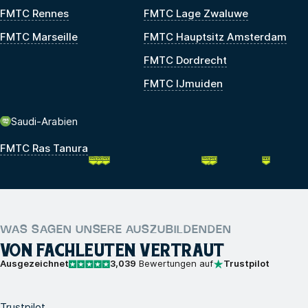
FMTC Rennes
FMTC Lage Zwaluwe
FMTC Marseille
FMTC Hauptsitz Amsterdam
FMTC Dordrecht
FMTC IJmuiden
Saudi-Arabien
FMTC Ras Tanura
WAS SAGEN UNSERE AUSZUBILDENDEN
VON FACHLEUTEN VERTRAUT
Ausgezeichnet
3,039
Bewertungen auf
Trustpilot
Trustpilot