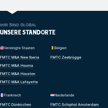
WIR SIND GLOBAL
UNSERE STANDORTE
Vereinigte Staaten
Belgien
FMTC M&A New Iberia
FMTC Zeebrügge
FMTC M&A Houma
FMTC M&A Houston
FMTC M&A Lafayette
Frankreich
Niederlande
FMTC Dünkirchen
FMTC Schiphol Amsterdam