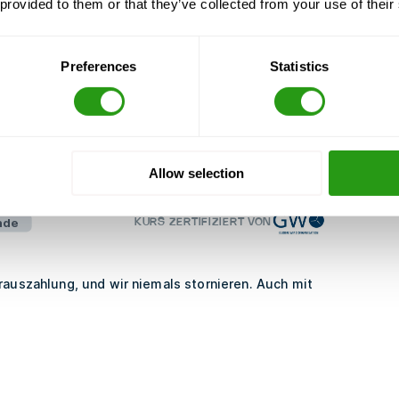
 provided to them or that they’ve collected from your use of their
Preferences
Statistics
it-Praxis-10-22-24-JP-
Allow selection
nde
KURS ZERTIFIZIERT VON
rauszahlung, und wir niemals stornieren. Auch mit