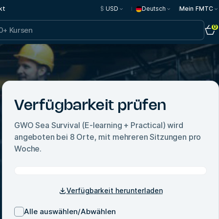
kt
$
USD
Deutsch
Mein FMTC
0
Verfügbarkeit prüfen
GWO Sea Survival (E-learning + Practical)
wird
angeboten bei
8
Orte, mit mehreren Sitzungen pro
Woche.
Verfügbarkeit herunterladen
Alle auswählen/Abwählen