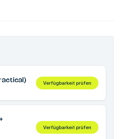
actical)
Verfügbarkeit prüfen
+
Verfügbarkeit prüfen