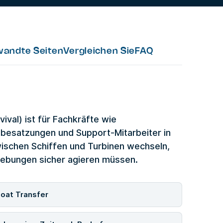
wandte Seiten
Vergleichen Sie
FAQ
ival) ist für Fachkräfte wie
sbesatzungen und Support-Mitarbeiter in
wischen Schiffen und Turbinen wechseln,
gebungen sicher agieren müssen.
Boat Transfer