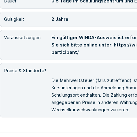
Dauer
0.5 Tage im Schulungszentrum und E
Gültigkeit
2 Jahre
Voraussetzungen
Ein gültiger WINDA-Ausweis ist erfor
Sie sich bitte online unter: https:/
participant/
Preise & Standorte*
Die Mehrwertsteuer (falls zutreffend) i
Kursunterlagen und die Anmeldung Anmel
Schulungsort enthalten. Die Zahlung erfo
angegebenen Preise in anderen Währunge
Wechselkursschwankungen variieren.