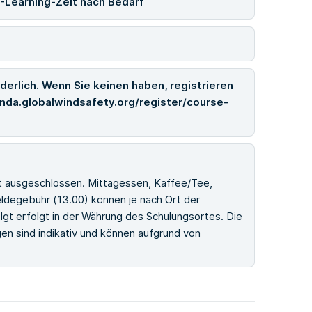
-Learning-Zeit nach Bedarf
derlich. Wenn Sie keinen haben, registrieren
/winda.globalwindsafety.org/register/course-
st ausgeschlossen. Mittagessen, Kaffee/Tee,
degebühr (13.00) können je nach Ort der
lgt erfolgt in der Währung des Schulungsortes. Die
n sind indikativ und können aufgrund von