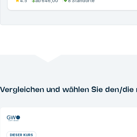
4.5
$
ab
646,00
8 Standorte
Vergleichen und wählen Sie den/die 
DIESER KURS