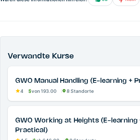
Verwandte Kurse
GWO Manual Handling (E-learning + Pr
4
$
von
193.00
8 Standorte
GWO Working at Heights (E-learning 
Practical)