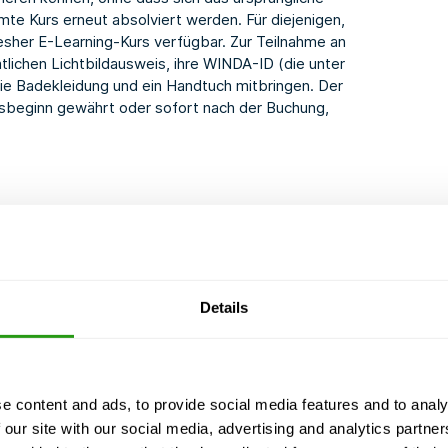
te Kurs erneut absolviert werden. Für diejenigen,
esher E-Learning-Kurs
verfügbar. Zur Teilnahme an
tlichen Lichtbildausweis, ihre WINDA-ID (die unter
e Badekleidung und ein Handtuch mitbringen. Der
rsbeginn gewährt oder sofort nach der Buchung,
hlung
Details
Plattform und von Schiff zu
Vorteile/Grenzen
e content and ads, to provide social media features and to analy
 our site with our social media, advertising and analytics partn
Bord