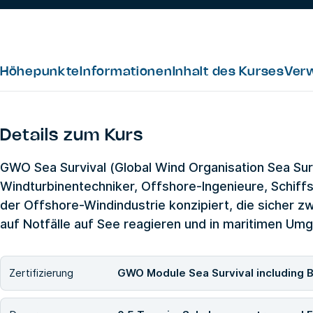
Höhepunkte
Informationen
Inhalt des Kurses
Ver
Details zum Kurs
GWO Sea Survival (Global Wind Organisation Sea Surv
Windturbinentechniker, Offshore-Ingenieure, Schiff
der Offshore-Windindustrie konzipiert, die sicher z
auf Notfälle auf See reagieren und in maritimen Um
Zertifizierung
GWO Module Sea Survival including 