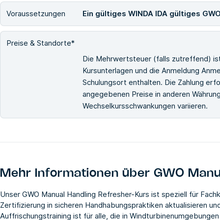
Voraussetzungen
Ein gültiges WINDA IDA gültiges GWO
Preise & Standorte*
Die Mehrwertsteuer (falls zutreffend) i
Kursunterlagen und die Anmeldung Anmel
Schulungsort enthalten. Die Zahlung erfo
angegebenen Preise in anderen Währunge
Wechselkursschwankungen variieren.
Mehr Informationen über
GWO Manua
Unser GWO Manual Handling Refresher-Kurs ist speziell für Fachkr
Zertifizierung in sicheren Handhabungspraktiken aktualisieren u
Auffrischungstraining ist für alle, die in Windturbinenumgebung