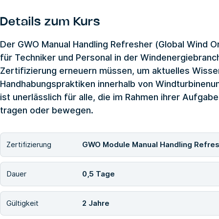
Details zum Kurs
Der GWO Manual Handling Refresher (Global Wind Org
für Techniker und Personal in der Windenergiebranche
Zertifizierung erneuern müssen, um aktuelles Wissen
Handhabungspraktiken innerhalb von Windturbinen
ist unerlässlich für alle, die im Rahmen ihrer Aufgab
tragen oder bewegen.
Zertifizierung
GWO Module Manual Handling Refre
Dauer
0,5 Tage
Gültigkeit
2 Jahre