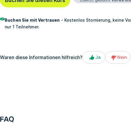
Buchen Sie diesen Kurs
Buchen Sie mit Vertrauen
- Kostenlos Stornierung, keine Vo
nur 1 Teilnehmer.
Waren diese Informationen hilfreich?
Ja
Nein
FAQ