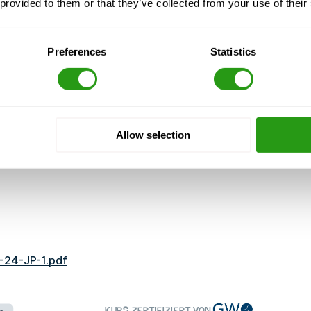
 provided to them or that they’ve collected from your use of their
im Zusammenhang mit
Preferences
Statistics
nschließlich Zertifizierung
Allow selection
-24-JP-1.pdf
n
KURS ZERTIFIZIERT VON