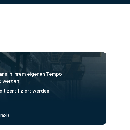
kann in Ihrem eigenen Tempo
t werden
eit zertifiziert werden
raxis)