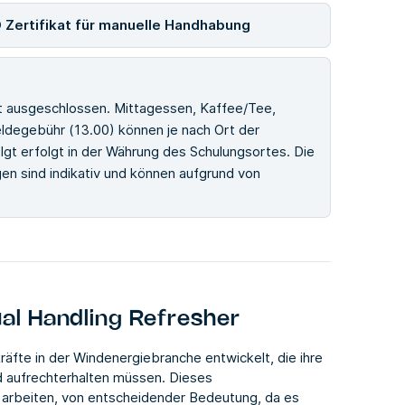
 Zertifikat für manuelle Handhabung
st ausgeschlossen. Mittagessen, Kaffee/Tee,
degebühr (13.00) können je nach Ort der
lgt erfolgt in der Währung des Schulungsortes. Die
n sind indikativ und können aufgrund von
l Handling Refresher
äfte in der Windenergiebranche entwickelt, die ihre
nd aufrechterhalten müssen. Dieses
en arbeiten, von entscheidender Bedeutung, da es