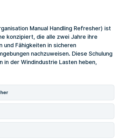
anisation Manual Handling Refresher) ist
 konzipiert, die alle zwei Jahre ihre
 und Fähigkeiten in sicheren
umgebungen nachzuweisen. Diese Schulung
en in der Windindustrie Lasten heben,
sher