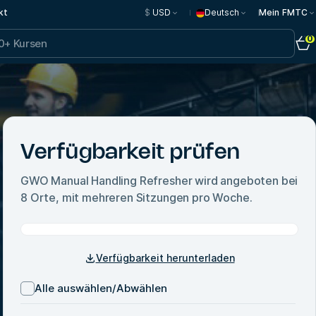
kt
$
USD
Deutsch
Mein FMTC
0
Verfügbarkeit prüfen
GWO Manual Handling Refresher
wird angeboten bei
8
Orte, mit mehreren Sitzungen pro Woche.
Verfügbarkeit herunterladen
Alle auswählen/Abwählen