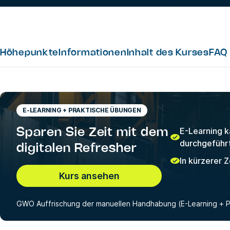
Höhepunkte
Informationen
Inhalt des Kurses
FAQ
E-LEARNING + PRAKTISCHE ÜBUNGEN
E-Learning 
Sparen Sie Zeit mit dem
durchgeführ
digitalen Refresher
In kürzerer Z
Kurs ansehen
GWO Auffrischung der manuellen Handhabung (E-Learning + P