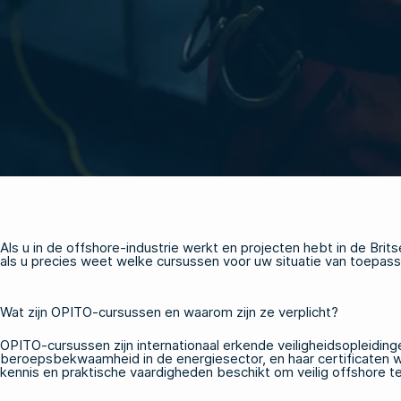
Als u in de offshore-industrie werkt en projecten hebt in de Brits
als u precies weet welke cursussen voor uw situatie van toepassin
Wat zijn OPITO-cursussen en waarom zijn ze verplicht?
OPITO-cursussen zijn internationaal erkende veiligheidsopleidinge
beroepsbekwaamheid in de energiesector, en haar certificaten 
kennis en praktische vaardigheden beschikt om veilig offshore t