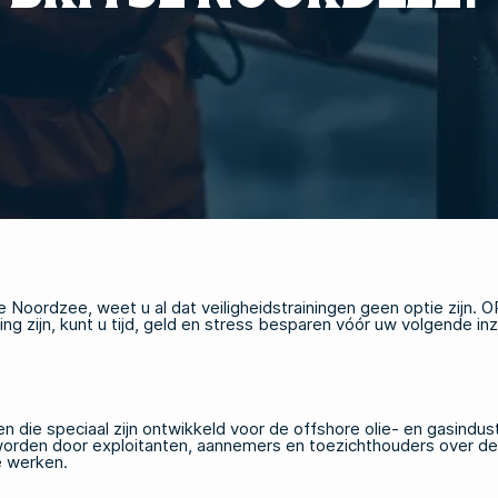
e Noordzee, weet u al dat veiligheidstrainingen geen optie zijn. O
g zijn, kunt u tijd, geld en stress besparen vóór uw volgende inz
n die speciaal zijn ontwikkeld voor de offshore olie- en gasindus
worden door exploitanten, aannemers en toezichthouders over de
e werken.