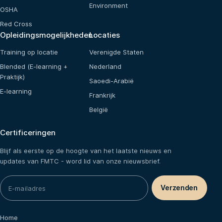
Environment
OSHA
Red Cross
Opleidingsmogelijkheden
Locaties
Training op locatie
Verenigde Staten
Blended (E-learning +
Nederland
Praktijk)
Saoedi-Arabië
E-learning
Frankrijk
België
Certificeringen
Blijf als eerste op de hoogte van het laatste nieuws en
updates van FMTC - word lid van onze nieuwsbrief.
Home