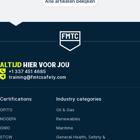
Alle artikelen bekijken
ALTIJD
HIER VOOR JOU
+1 337 451 4685
training@fmtcsafety.com
Certifications
Industry categories
OPITO
Oil & Gas
NOGEPA
Renewables
GWO
Maritime
STCW
General Health, Safety &