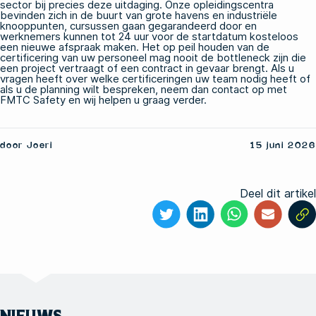
sector bij precies deze uitdaging. Onze opleidingscentra
bevinden zich in de buurt van grote havens en industriële
knooppunten,
cursussen gaan gegarandeerd door
en
werknemers kunnen tot 24 uur voor de startdatum kosteloos
een nieuwe afspraak maken. Het op peil houden van de
certificering van uw personeel mag nooit de bottleneck zijn die
een project vertraagt of een contract in gevaar brengt. Als u
vragen heeft over welke certificeringen uw team nodig heeft of
als u de planning wilt bespreken,
neem dan contact op met
FMTC Safety
en wij helpen u graag verder.
door Joeri
15 juni 2026
Deel dit artikel