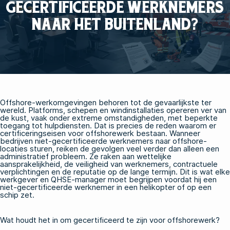
GECERTIFICEERDE WERKNEMERS
NAAR HET BUITENLAND?
Offshore-werkomgevingen behoren tot de gevaarlijkste ter
wereld. Platforms, schepen en windinstallaties opereren ver van
de kust, vaak onder extreme omstandigheden, met beperkte
toegang tot hulpdiensten. Dat is precies de reden waarom er
certificeringseisen voor offshorewerk bestaan. Wanneer
bedrijven niet-gecertificeerde werknemers naar offshore-
locaties sturen, reiken de gevolgen veel verder dan alleen een
administratief probleem. Ze raken aan wettelijke
aansprakelijkheid, de veiligheid van werknemers, contractuele
verplichtingen en de reputatie op de lange termijn. Dit is wat elke
werkgever en QHSE-manager moet begrijpen voordat hij een
niet-gecertificeerde werknemer in een helikopter of op een
schip zet.
Wat houdt het in om gecertificeerd te zijn voor offshorewerk?