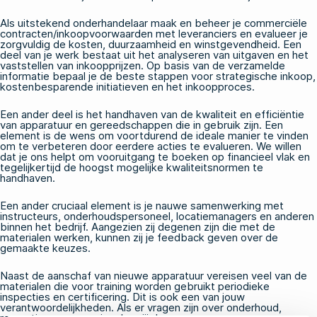
Als uitstekend onderhandelaar maak en beheer je commerciële
contracten/inkoopvoorwaarden met leveranciers en evalueer je
zorgvuldig de kosten, duurzaamheid en winstgevendheid. Een
deel van je werk bestaat uit het analyseren van uitgaven en het
vaststellen van inkoopprijzen. Op basis van de verzamelde
informatie bepaal je de beste stappen voor strategische inkoop,
kostenbesparende initiatieven en het inkoopproces.
Een ander deel is het handhaven van de kwaliteit en efficiëntie
van apparatuur en gereedschappen die in gebruik zijn. Een
element is de wens om voortdurend de ideale manier te vinden
om te verbeteren door eerdere acties te evalueren. We willen
dat je ons helpt om vooruitgang te boeken op financieel vlak en
tegelijkertijd de hoogst mogelijke kwaliteitsnormen te
handhaven.
Een ander cruciaal element is je nauwe samenwerking met
instructeurs, onderhoudspersoneel, locatiemanagers en anderen
binnen het bedrijf. Aangezien zij degenen zijn die met de
materialen werken, kunnen zij je feedback geven over de
gemaakte keuzes.
Naast de aanschaf van nieuwe apparatuur vereisen veel van de
materialen die voor training worden gebruikt periodieke
inspecties en certificering. Dit is ook een van jouw
verantwoordelijkheden. Als er vragen zijn over onderhoud,