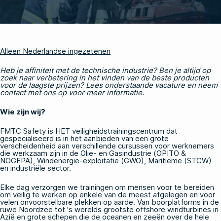
Alleen Nederlandse ingezetenen
Heb je affiniteit met de technische industrie? Ben je altijd op
zoek naar verbetering in het vinden van de beste producten
voor de laagste prijzen? Lees onderstaande vacature en neem
contact met ons op voor meer informatie.
Wie zijn wij?
FMTC Safety is HET veiligheidstrainingscentrum dat
gespecialiseerd is in het aanbieden van een grote
verscheidenheid aan verschillende cursussen voor werknemers
die werkzaam zijn in de Olie- en Gasindustrie (OPITO &
NOGEPA), Windenergie-exploitatie (GWO), Maritieme (STCW)
en industriële sector.
Elke dag verzorgen we trainingen om mensen voor te bereiden
om veilig te werken op enkele van de meest afgelegen en voor
velen onvoorstelbare plekken op aarde. Van boorplatforms in de
ruwe Noordzee tot 's werelds grootste offshore windturbines in
Azië en grote schepen die de oceanen en zeeën over de hele