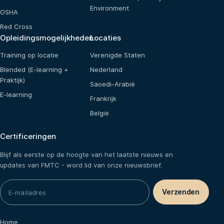
Environment
OSHA
Red Cross
Opleidingsmogelijkheden
Locaties
Training op locatie
Verenigde Staten
Blended (E-learning +
Nederland
Praktijk)
Saoedi-Arabië
E-learning
Frankrijk
België
Certificeringen
Blijf als eerste op de hoogte van het laatste nieuws en
updates van FMTC - word lid van onze nieuwsbrief.
Home