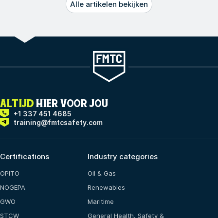
Alle artikelen bekijken
ALTIJD
HIER VOOR JOU
+1 337 451 4685
training@fmtcsafety.com
Certifications
Industry categories
OPITO
Oil & Gas
NOGEPA
Renewables
GWO
Maritime
STCW
General Health, Safety &