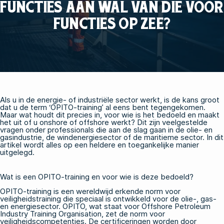
FUNCTIES AAN WAL VAN DIE VOOR
FUNCTIES OP ZEE?
Als u in de energie- of industriële sector werkt, is de kans groot
dat u de term ‘OPITO-training’ al eens bent tegengekomen.
Maar wat houdt dit precies in, voor wie is het bedoeld en maakt
het uit of u onshore of offshore werkt? Dit zijn veelgestelde
vragen onder professionals die aan de slag gaan in de olie- en
gasindustrie, de windenergiesector of de maritieme sector. In dit
artikel wordt alles op een heldere en toegankelijke manier
uitgelegd.
Wat is een OPITO-training en voor wie is deze bedoeld?
OPITO-training is een wereldwijd erkende norm voor
veiligheidstraining die speciaal is ontwikkeld voor de olie-, gas-
en energiesector. OPITO, wat staat voor Offshore Petroleum
Industry Training Organisation, zet de norm voor
veiligheidscompetenties. De certificeringen worden door