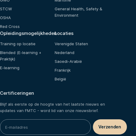
GWO
Maritime
STCW
General Health, Safety &
Environment
OSHA
Red Cross
Opleidingsmogelijkheden
Locaties
Training op locatie
Verenigde Staten
Blended (E-learning +
Nederland
Praktijk)
Saoedi-Arabië
E-learning
Frankrijk
België
Certificeringen
Blijf als eerste op de hoogte van het laatste nieuws en
updates van FMTC - word lid van onze nieuwsbrief.