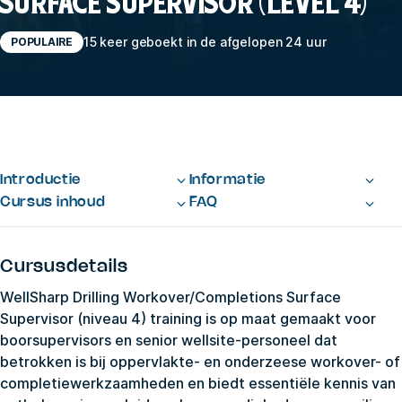
SURFACE SUPERVISOR (LEVEL 4)
15 keer geboekt in de afgelopen 24 uur
POPULAIRE
Introductie
Informatie
Cursus inhoud
FAQ
Cursusdetails
WellSharp Drilling Workover/Completions Surface
Supervisor (niveau 4) training is op maat gemaakt voor
boorsupervisors en senior wellsite-personeel dat
betrokken is bij oppervlakte- en onderzeese workover- of
completiewerkzaamheden en biedt essentiële kennis van