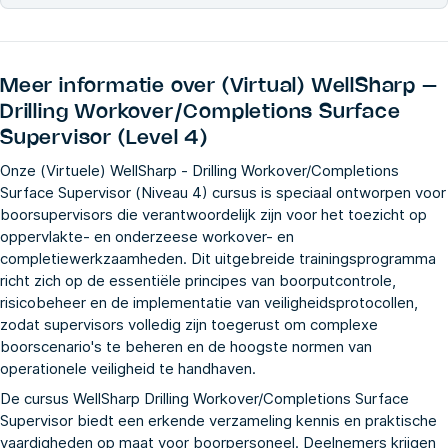
Meer informatie over
(Virtual) WellSharp –
Drilling Workover/Completions Surface
Supervisor (Level 4)
Onze (Virtuele) WellSharp - Drilling Workover/Completions
Surface Supervisor (Niveau 4) cursus is speciaal ontworpen voor
boorsupervisors die verantwoordelijk zijn voor het toezicht op
oppervlakte- en onderzeese workover- en
completiewerkzaamheden. Dit uitgebreide trainingsprogramma
richt zich op de essentiële principes van boorputcontrole,
risicobeheer en de implementatie van veiligheidsprotocollen,
zodat supervisors volledig zijn toegerust om complexe
boorscenario's te beheren en de hoogste normen van
operationele veiligheid te handhaven.
De cursus WellSharp Drilling Workover/Completions Surface
Supervisor biedt een erkende verzameling kennis en praktische
vaardigheden op maat voor boorpersoneel. Deelnemers krijgen