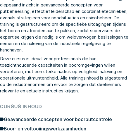
diepgaand inzicht in geavanceerde concepten voor
putbeheersing, effectief leiderschap en coördinatietechnieken,
evenals strategieën voor noodsituaties en risicobeheer. De
training is gestructureerd om de specifieke uitdagingen tijdens
het boren en afronden aan te pakken, zodat supervisors de
expertise krijgen die nodig is om weloverwogen beslissingen te
nemen en de naleving van de industriële regelgeving te
handhaven.
Deze cursus is ideaal voor professionals die hun
toezichthoudende capaciteiten in booromgevingen willen
verbeteren, met een sterke nadruk op veiligheid, naleving en
operationele uitmuntendheid. Alle trainingsinhoud is afgestemd
op de industrienormen om ervoor te zorgen dat deelnemers
relevante en actuele instructies krijgen.
CURSUS INHOUD
Geavanceerde concepten voor boorputcontrole
Boor- en voltooiingswerkzaamheden