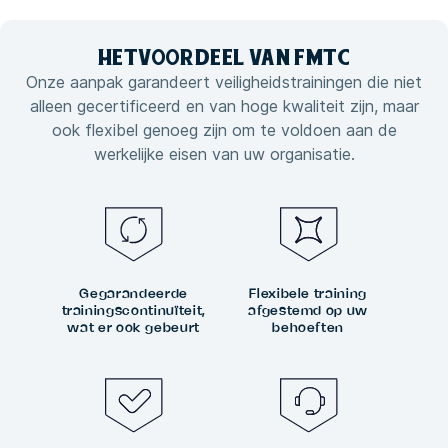
HET
VOORDEEL VAN
FMTC
Onze aanpak garandeert veiligheidstrainingen die niet
alleen gecertificeerd en van hoge kwaliteit zijn, maar
ook flexibel genoeg zijn om te voldoen aan de
werkelijke eisen van uw organisatie.
Gegarandeerde
Flexibele training
trainingscontinuïteit,
afgestemd op uw
wat er ook gebeurt
behoeften