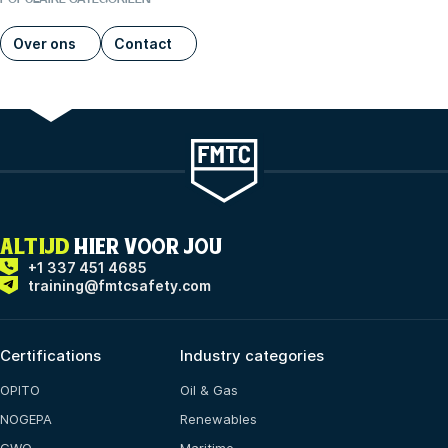
Over ons
Contact
ALTIJD
HIER VOOR JOU
+1 337 451 4685
training@fmtcsafety.com
Certifications
Industry categories
OPITO
Oil & Gas
NOGEPA
Renewables