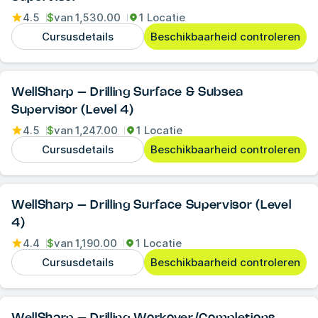
4.5
$
van
1,530.00
1 Locatie
Cursusdetails
Beschikbaarheid controleren
WellSharp – Drilling Surface & Subsea
Supervisor (Level 4)
4.5
$
van
1,247.00
1 Locatie
Cursusdetails
Beschikbaarheid controleren
WellSharp – Drilling Surface Supervisor (Level
4)
4.4
$
van
1,190.00
1 Locatie
Cursusdetails
Beschikbaarheid controleren
WellSharp – Drilling Workover/Completions