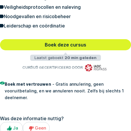
Veiligheidsprotocollen en naleving
Noodgevallen en risicobeheer
Leiderschap en coördinatie
Boek deze cursus
Laatst geboekt
20 min geleden
CURSUS GECERTIFICEERD DOOR
Boek met vertrouwen
- Gratis annulering, geen
vooruitbetaling, en we annuleren nooit. Zelfs bij slechts 1
deelnemer.
Was deze informatie nuttig?
Ja
Geen