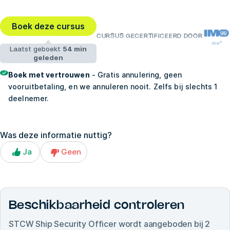
Boek deze cursus
CURSUS GECERTIFICEERD DOOR
Laatst geboekt
54 min
geleden
Boek met vertrouwen
- Gratis annulering, geen
vooruitbetaling, en we annuleren nooit. Zelfs bij slechts 1
deelnemer.
Was deze informatie nuttig?
Ja
Geen
Beschikbaarheid controleren
STCW Ship Security Officer
wordt aangeboden bij
2