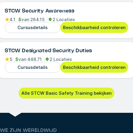
STCW Security Awareness
4.1
$
van
264.15
2 Locaties
Cursusdetails
Beschikbaarheid controleren
STCW Designated Security Duties
5
$
van
448.71
2 Locaties
Cursusdetails
Beschikbaarheid controleren
Alle STCW Basic Safety Training bekijken
WE ZIJN WERELDWIJD