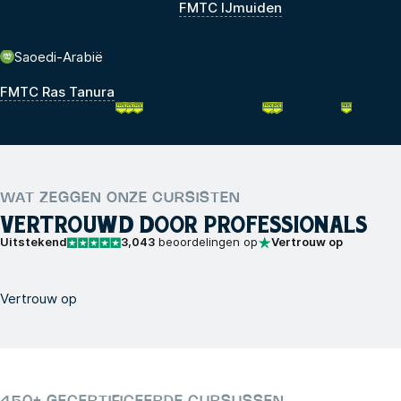
FMTC IJmuiden
Saoedi-Arabië
FMTC Ras Tanura
WAT ZEGGEN ONZE CURSISTEN
VERTROUWD DOOR PROFESSIONALS
Uitstekend
3,043
beoordelingen op
Vertrouw op
Vertrouw op