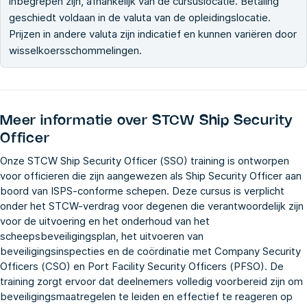
inbegrepen zijn, afhankelijk van de cursuslocatie. Betaling
geschiedt voldaan in de valuta van de opleidingslocatie.
Prijzen in andere valuta zijn indicatief en kunnen variëren door
wisselkoersschommelingen.
Meer informatie over
STCW Ship Security
Officer
Onze STCW Ship Security Officer (SSO) training is ontworpen
voor officieren die zijn aangewezen als Ship Security Officer aan
boord van ISPS-conforme schepen. Deze cursus is verplicht
onder het STCW-verdrag voor degenen die verantwoordelijk zijn
voor de uitvoering en het onderhoud van het
scheepsbeveiligingsplan, het uitvoeren van
beveiligingsinspecties en de coördinatie met Company Security
Officers (CSO) en Port Facility Security Officers (PFSO). De
training zorgt ervoor dat deelnemers volledig voorbereid zijn om
beveiligingsmaatregelen te leiden en effectief te reageren op