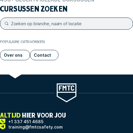
450+ GECERTIFICEERDE CURSUSSEN
CURSUSSEN ZOEKEN
POPULAIRE CATEGORIEËN
Over ons
Contact
ALTIJD
HIER VOOR JOU
+1 337 451 4685
training@fmtcsafety.com