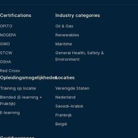
Certifications
Industry categories
OPITO
Oil & Gas
NOGEPA
Renewables
GWO
Maritime
STCW
General Health, Safety &
Environment
OSHA
Red Cross
Opleidingsmogelijkheden
Locaties
Training op locatie
Verenigde Staten
Blended (E-learning +
Nederland
Praktijk)
Saoedi-Arabië
E-learning
Frankrijk
België