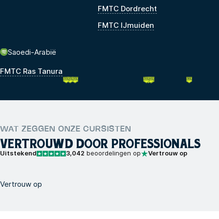
FMTC Dordrecht
FMTC IJmuiden
Saoedi-Arabië
FMTC Ras Tanura
WAT ZEGGEN ONZE CURSISTEN
VERTROUWD DOOR PROFESSIONALS
Uitstekend
3,042
beoordelingen op
Vertrouw op
Vertrouw op