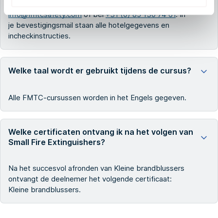
geboekt, neem dan contact met ons op via
info@fmtcsafety.com
of bel
+31 (0) 85 130 74 61
. In
je bevestigingsmail staan alle hotelgegevens en
incheckinstructies.
Welke taal wordt er gebruikt tijdens de cursus?
Alle FMTC-cursussen worden in het Engels gegeven.
Welke certificaten ontvang ik na het volgen van
Small Fire Extinguishers?
Na het succesvol afronden van Kleine brandblussers
ontvangt de deelnemer het volgende certificaat:
Kleine brandblussers.