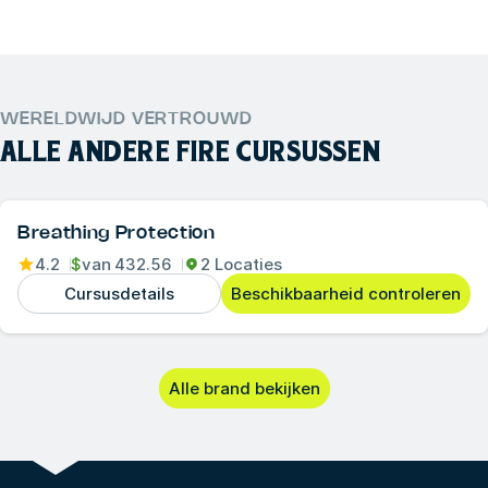
WERELDWIJD VERTROUWD
ALLE ANDERE
FIRE
CURSUSSEN
Breathing Protection
4.2
$
van
432.56
2 Locaties
Cursusdetails
Beschikbaarheid controleren
Alle brand bekijken