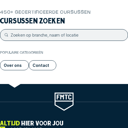
450+ GECERTIFICEERDE CURSUSSEN
CURSUSSEN ZOEKEN
POPULAIRE CATEGORIEËN
Over ons
Contact
ALTIJD
HIER VOOR JOU