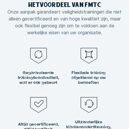
HET
VOORDEEL VAN
FMTC
Onze aanpak garandeert veiligheidstrainingen die niet
alleen gecertificeerd en van hoge kwaliteit zijn, maar
ook flexibel genoeg zijn om te voldoen aan de
werkelijke eisen van uw organisatie.
Gegarandeerde
Flexibele training
trainingscontinuïteit,
afgestemd op uw
wat er ook gebeurt
behoeften
Uitzonderlijke
Altijd gecertificeerd,
klantenondersteuning,