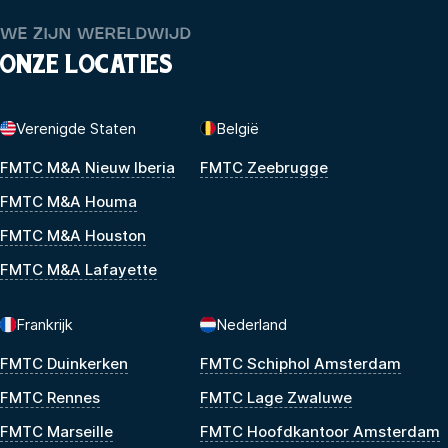
WE ZIJN WERELDWIJD
ONZE LOCATIES
Verenigde Staten
België
FMTC M&A Nieuw Iberia
FMTC Zeebrugge
FMTC M&A Houma
FMTC M&A Houston
FMTC M&A Lafayette
Frankrijk
Nederland
FMTC Duinkerken
FMTC Schiphol Amsterdam
FMTC Rennes
FMTC Lage Zwaluwe
FMTC Marseille
FMTC Hoofdkantoor Amsterdam